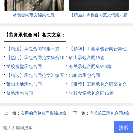
承包合同范文锦集七篇
【精品】承包合同范文锦集九篇
【劳务承包合同】相关文章：
【精选】承包合同锦集十篇
【精华】工程承包合同合集七
【热门】承包合同范文集合10
篇
矿山承包合同15篇
篇
学校食堂承包合同
有关承包合同集锦6篇
【精选】承包合同范文汇编五
出租房承包合同
篇
荒山土地承包合同
【推荐】工程承包合同范文合
修路承包合同
集八篇
学校食堂承包合同15篇
上一篇：
实用的承包合同集锦10篇
下一篇：
有关施工承包合同9篇