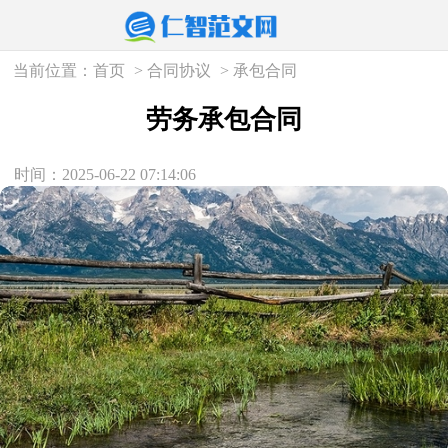
当前位置：
首页
>
合同协议
>
承包合同
劳务承包合同
时间：2025-06-22 07:14:06