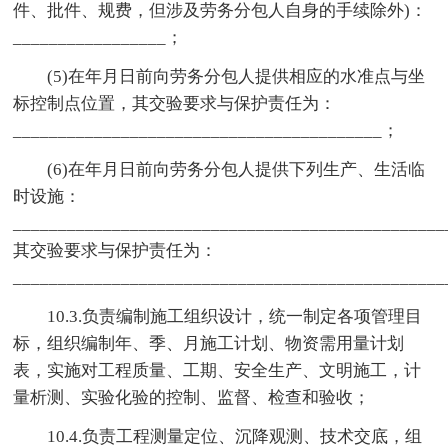
件、批件、规费，但涉及劳务分包人自身的手续除外)：
_________________；
(5)在年月日前向劳务分包人提供相应的水准点与坐
标控制点位置，其交验要求与保护责任为：
_________________________________________；
(6)在年月日前向劳务分包人提供下列生产、生活临
时设施：
_______________________________________________
其交验要求与保护责任为：
_______________________________________________
10.3.负责编制施工组织设计，统一制定各项管理目
标，组织编制年、季、月施工计划、物资需用量计划
表，实施对工程质量、工期、安全生产、文明施工，计
量析测、实验化验的控制、监督、检查和验收；
10.4.负责工程测量定位、沉降观测、技术交底，组