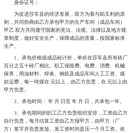
身份证号：
为促进莎车县的经济发展，双方为着与助互利的原
则，共同协商由乙方承包甲方的生产车间（成品车间）
甲乙 双方共同遵守国家的宪法、法规、法律以及地方规
章制度，做好安全生产，保障成品的质量，按国家标准
生产。
1、承包价根据成品砖计价，单价在莎车县所有砖厂
百分之五十砖厂相比。职工保险费、电费、消费、机械
保养，用油材料、焊条、钢筋及成品车间人工工资、煤
款运费，每一吨煤在 元以上，由乙方负责，在 元以上由
甲方负责。
2、承包时间： 年 月 日至 年 月 日，共承包一年。
3、承包期间的职工乙方负责组织安排，工资由乙方
自行负责，每月结算工资由乙方报甲方，由甲方（厂
方）签字并负责发放。发工资时间是压一个月工资。依