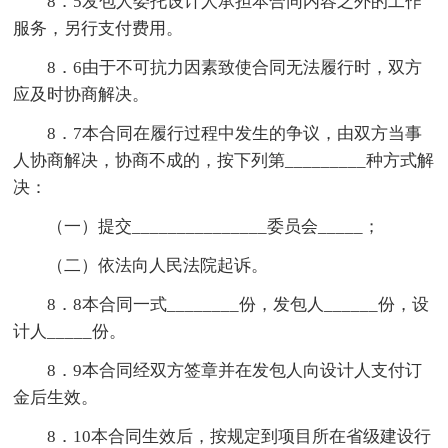
8．5发包人委托设计人承担本合同内容之外的工作
服务，另行支付费用。
8．6由于不可抗力因素致使合同无法履行时，双方
应及时协商解决。
8．7本合同在履行过程中发生的争议，由双方当事
人协商解决，协商不成的，按下列第_________种方式解
决：
（一）提交_______________委员会_____；
（二）依法向人民法院起诉。
8．8本合同一式________份，发包人______份，设
计人_____份。
8．9本合同经双方签章并在发包人向设计人支付订
金后生效。
8．10本合同生效后，按规定到项目所在省级建设行