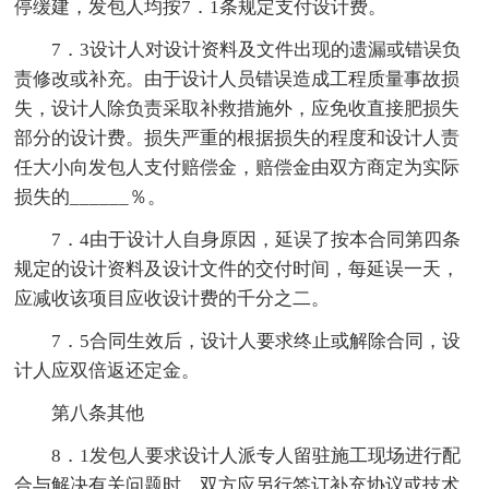
停缓建，发包人均按7．1条规定支付设计费。
7．3设计人对设计资料及文件出现的遗漏或错误负
责修改或补充。由于设计人员错误造成工程质量事故损
失，设计人除负责采取补救措施外，应免收直接肥损失
部分的设计费。损失严重的根据损失的程度和设计人责
任大小向发包人支付赔偿金，赔偿金由双方商定为实际
损失的______％。
7．4由于设计人自身原因，延误了按本合同第四条
规定的设计资料及设计文件的交付时间，每延误一天，
应减收该项目应收设计费的千分之二。
7．5合同生效后，设计人要求终止或解除合同，设
计人应双倍返还定金。
第八条其他
8．1发包人要求设计人派专人留驻施工现场进行配
合与解决有关问题时，双方应另行签订补充协议或技术