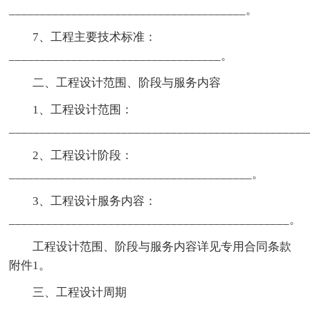
______________________________________。
7、工程主要技术标准：
__________________________________。
二、工程设计范围、阶段与服务内容
1、工程设计范围：
_______________________________________________
2、工程设计阶段：
_______________________________________。
3、工程设计服务内容：
_____________________________________________。
工程设计范围、阶段与服务内容详见专用合同条款
附件1。
三、工程设计周期