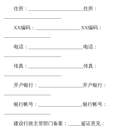
住所：_____________________住所：
______________________
XX编码：_________________ XX编码：
__________________
电话：_____________________电话：
______________________
传真：_____________________传真：
______________________
开户银行：_________________开户银行：
__________________
银行帐号：_________________银行帐号：
__________________
建设行政主管部门备案：_____鉴证意见：