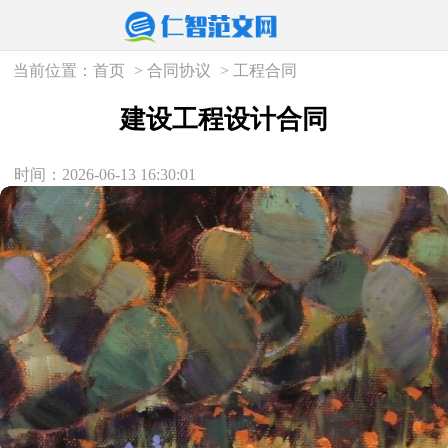
当前位置：
首页
>
合同协议
>
工程合同
建设工程设计合同
时间：2026-06-13 16:30:01