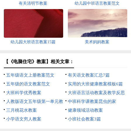
有关清明节教案
幼儿园中班语言教案范文
幼儿园大班语言教案15篇
美术妈妈教案
【《电脑住宅》教案】相关文章：
五年级语文上册教案范文
有关语文教案汇总7篇
五年级的语文教案范文
实用的大班健康教案模板6篇
大班科学优秀教案
大班语言活动教案及教学反思
人教版语文五年级第一单元教
《美丽的春姑娘》
中班科学课教案昆虫的家
案
三月桃花水教案
健康领域活动教案
小学语文穷人教案
小班社会教案3篇