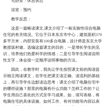
宅卧室：休息状态
浴室：预约
教学反思：
这是一篇略读课文,课文介绍了一栋实验性综合电脑
住宅的有关情况。它位于日本东京市中心，建筑面积370
多平方米，内部安装有100多台电脑，设计师是东京大学
教授坂村健。选编这篇课文的目的，一是增长学生的见
识，培养他们热爱科学的情感；二是引导学生阅读说明
性文字，体会按一定顺序说明事物的方法。
因此，在教学时，我先让学生按照课文前的阅读提
示独立阅读课文，在学生把课文读正确、读流利的基础
上，再引导学生边默读边思考：课文介绍了电脑住宅中
的哪些设施？那里的电脑有什么功能？怎样工作的？让
学生用自己喜欢的方式呈学习成果。如，填写表格，将
电脑住宅的具体设施、如何工作、有何功能等内容以表