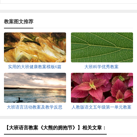
教案图文推荐
实用的大班健康教案模板6篇
大班科学优秀教案
大班语言活动教案及教学反思
人教版语文五年级第一单元教案
《美丽的春姑娘》
【大班语言教案《大熊的拥抱节》】相关文章：