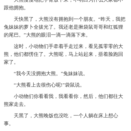
跟他拥抱。
天快黑了，大熊没有拥抱到一个朋友。“昨天，我把
兔妹妹的萝卜全拔光了。我还老是揪袋鼠哥哥和红狐狸
的尾巴。”大熊的眼泪一滴一滴落下来。
这时，小动物们手牵着手走过来，看见孤零零的大
熊，他们都愣住了。大熊呢，马上站起来，捂着脸跑回
家了。
“我今天没拥抱大熊。”兔妹妹说。
“大熊看上去很伤心呢!”袋鼠说。
小动物们你看看我，我看看你，然后，他们都往大
熊家走去。
天黑了，大熊晚饭也没吃，一个人躺在床上想心
事。