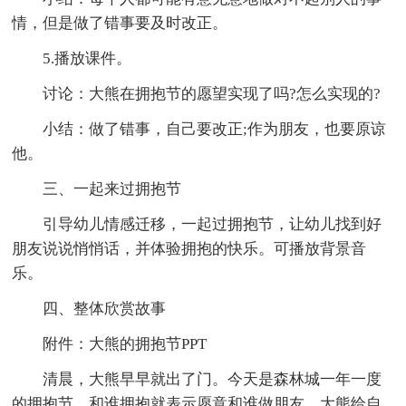
情，但是做了错事要及时改正。
5.播放课件。
讨论：大熊在拥抱节的愿望实现了吗?怎么实现的?
小结：做了错事，自己要改正;作为朋友，也要原谅
他。
三、一起来过拥抱节
引导幼儿情感迁移，一起过拥抱节，让幼儿找到好
朋友说说悄悄话，并体验拥抱的快乐。可播放背景音
乐。
四、整体欣赏故事
附件：大熊的拥抱节PPT
清晨，大熊早早就出了门。今天是森林城一年一度
的拥抱节，和谁拥抱就表示愿意和谁做朋友。大熊给自