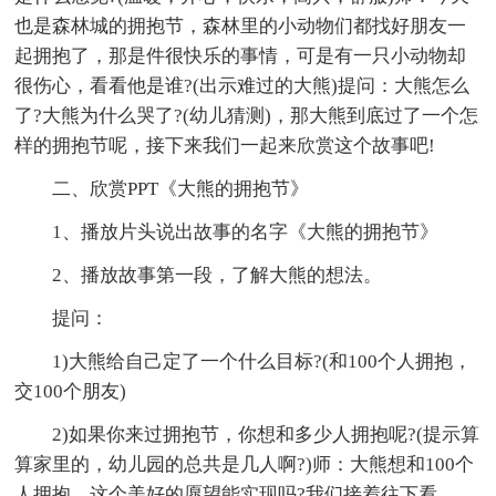
也是森林城的拥抱节，森林里的小动物们都找好朋友一
起拥抱了，那是件很快乐的事情，可是有一只小动物却
很伤心，看看他是谁?(出示难过的大熊)提问：大熊怎么
了?大熊为什么哭了?(幼儿猜测)，那大熊到底过了一个怎
样的拥抱节呢，接下来我们一起来欣赏这个故事吧!
二、欣赏PPT《大熊的拥抱节》
1、播放片头说出故事的名字《大熊的拥抱节》
2、播放故事第一段，了解大熊的想法。
提问：
1)大熊给自己定了一个什么目标?(和100个人拥抱，
交100个朋友)
2)如果你来过拥抱节，你想和多少人拥抱呢?(提示算
算家里的，幼儿园的总共是几人啊?)师：大熊想和100个
人拥抱，这个美好的愿望能实现吗?我们接着往下看