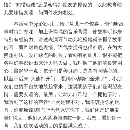
悟到“知错就改”还是会得到朋友的原谅的，以此教育幼
儿要珍惜友谊，与同伴友好相处。
本活动中ppt的运用，给了幼儿一个惊喜，他们听故
事时特别专注，加上班得瑞的音乐背景，使故事听起来
特别有感染力。讲述表演环节幼儿轻松地就掌握了故事
内容，而且对角色表情、语气拿捏得也很准确。在为大
熊想办法、改正缺点的时候，看到有的幼儿，恨不能把
各种好事都说出来让大熊去做，我理解了他们的良苦用
心，最起码一点：孩子们是善良的，是具有同情心的。
以至于后来“大熊打开门，看到小动物们全来了”，小朋
友们也情不自禁地鼓起掌来，这说明孩子们都是渴望友
情，需要友谊的。最后，让幼儿自己过一个拥抱节时，
我听到了这样的声音“上次是我不对，我不该抢你的玩
具，你能原谅我吗?”“当然原谅你了，我们还是好朋友
呀!”说完，他们又紧紧地拥抱在一起。我想，看到这一
幕，我们这次活动的目的是圆满完成了。