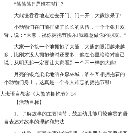
“笃笃笃!”是谁在敲门?
大熊慢吞吞地走过去开门。门一开，大熊惊呆了!
小动物们在门前排成了长长的队伍，一个个张开双
臂，说：“大熊，祝你拥抱节快乐!我愿意做你的朋友。”
大家一个接一个地拥抱了大熊，大熊的眼泪越来越
多，比刚才没人拥抱他时还要多。他在心里暗暗对自己
说，从明天起一定要让大家看到一个不一样的大熊!
月亮的银光柔柔地洒在森林城，洒在互相拥抱着的
小动物们身上，这真是一个令人难忘的拥抱节呀!
大班语言教案《大熊的拥抱节》14
【活动目标】
1、了解故事的主要情节，鼓励幼儿能用较连贯的语
言表述对故事的理解和想法。