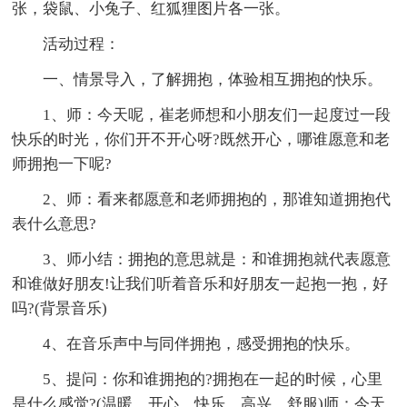
张，袋鼠、小兔子、红狐狸图片各一张。
活动过程：
一、情景导入，了解拥抱，体验相互拥抱的快乐。
1、师：今天呢，崔老师想和小朋友们一起度过一段
快乐的时光，你们开不开心呀?既然开心，哪谁愿意和老
师拥抱一下呢?
2、师：看来都愿意和老师拥抱的，那谁知道拥抱代
表什么意思?
3、师小结：拥抱的意思就是：和谁拥抱就代表愿意
和谁做好朋友!让我们听着音乐和好朋友一起抱一抱，好
吗?(背景音乐)
4、在音乐声中与同伴拥抱，感受拥抱的快乐。
5、提问：你和谁拥抱的?拥抱在一起的时候，心里
是什么感觉?(温暖，开心，快乐，高兴，舒服)师：今天