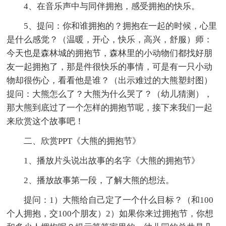
4、在音乐声中与同伴拥抱，感受拥抱的快乐。
5、提问：你和谁拥抱的？拥抱在一起的时候，心里
是什么感觉？（温暖，开心，快乐，高兴，舒服）师：
今天也是森林城的拥抱节，森林里的小动物们都找好朋
友一起拥抱了，那是件很快乐的事情，可是有一只小动
物却很伤心，看看他是谁？（出示难过的大熊塑封图）
提问：大熊怎么了？大熊为什么哭了？（幼儿猜测），
那大熊到底过了一个怎样的拥抱节呢，接下来我们一起
来欣赏这个故事吧！
二、欣赏PPT《大熊的拥抱节》
1、播放片头说出故事的名字《大熊的拥抱节》
2、播放故事第一段，了解大熊的想法。
提问：1）大熊给自己定了一个什么目标？（和100
个人拥抱，交100个朋友）2）如果你来过拥抱节，你想