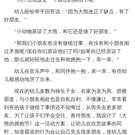
幼儿纷纷举手回答说：“因为大熊改正了缺点，有了
好朋友。”
“小动物原谅了大熊，和它还是做了好朋友。”
“那我们小朋友有没有做错过事，有没有和小朋友闹
过矛盾呢?现在你们原谅他们了吗?如果你已经原谅了
他，那么就轻轻地走过去和他拥抱一下，亲一亲。”
幼儿在音乐声中，和同伴抱一抱，亲一亲，有些幼
儿都感动地哭了出来。
现在的幼儿多数为独生子女，在家为龙为凤、骄横
霸道，与小朋友相处也是自私自利、不懂谦让。常常看
到有的孩子做错了事情还不知悔过，从而失去更多朋
友。为了让孩子们学会交往、善待朋友，我设计了《大
熊的拥抱节》这一活动方案，让幼儿在欣赏故事的同
时，知道霸道的行为会让自己失去很多朋友，使幼儿领