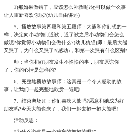
3)那如果做错了，应该怎么补救呢?还可以做什么事
让人重新喜欢你呢?(幼儿自由讲述)
5、播放故事第四段和第五段师：大熊和你们想的一
样，决定向小动物们道歉，道了歉之后小动物们会怎么
做呢?你觉得小动物们会做什么?(幼儿猜想)师：最后大熊
又哭了，为什么又哭了?(感动)，和第一次哭有什么区别?
师：当你和好朋友发生不愉快的事，朋友原谅你
了，你的心情是怎样的?
6、完整地播放故事师：这真是一个令人感动的故
事，让我们一起完整地欣赏一遍吧!
7、结束离场师：你们喜欢大熊吗?愿意和她成为好
朋友吗?今天大熊也来了，我们一起去抱一抱大熊吧!
活动反思：
“为什么说这是一个难忘的拥抱节呢?”