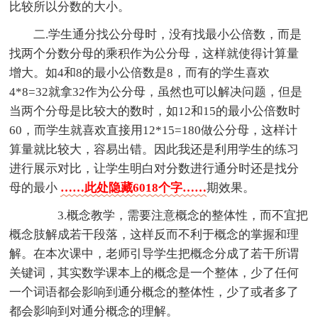
比较所以分数的大小。
二.学生通分找公分母时，没有找最小公倍数，而是
找两个分数分母的乘积作为公分母，这样就使得计算量
增大。如4和8的最小公倍数是8，而有的学生喜欢
4*8=32就拿32作为公分母，虽然也可以解决问题，但是
当两个分母是比较大的数时，如12和15的最小公倍数时
60，而学生就喜欢直接用12*15=180做公分母，这样计
算量就比较大，容易出错。因此我还是利用学生的练习
进行展示对比，让学生明白对分数进行通分时还是找分
母的最小
……此处隐藏6018个字……
期效果。
3.概念教学，需要注意概念的整体性，而不宜把
概念肢解成若干段落，这样反而不利于概念的掌握和理
解。在本次课中，老师引导学生把概念分成了若干所谓
关键词，其实数学课本上的概念是一个整体，少了任何
一个词语都会影响到通分概念的整体性，少了或者多了
都会影响到对通分概念的理解。