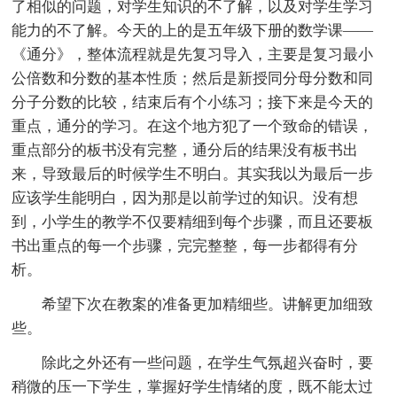
了相似的问题，对学生知识的不了解，以及对学生学习
能力的不了解。今天的上的是五年级下册的数学课——
《通分》，整体流程就是先复习导入，主要是复习最小
公倍数和分数的基本性质；然后是新授同分母分数和同
分子分数的比较，结束后有个小练习；接下来是今天的
重点，通分的学习。在这个地方犯了一个致命的错误，
重点部分的板书没有完整，通分后的结果没有板书出
来，导致最后的时候学生不明白。其实我以为最后一步
应该学生能明白，因为那是以前学过的知识。没有想
到，小学生的教学不仅要精细到每个步骤，而且还要板
书出重点的每一个步骤，完完整整，每一步都得有分
析。
希望下次在教案的准备更加精细些。讲解更加细致
些。
除此之外还有一些问题，在学生气氛超兴奋时，要
稍微的压一下学生，掌握好学生情绪的度，既不能太过