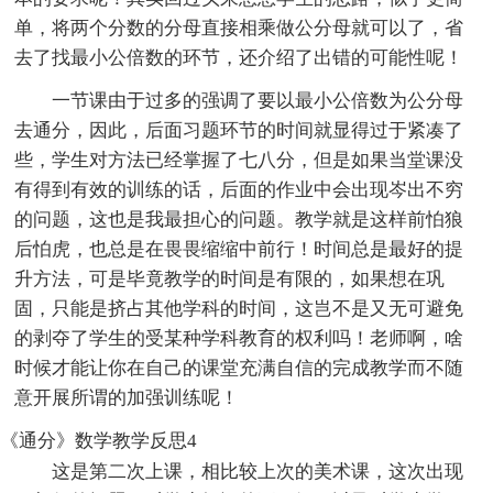
单，将两个分数的分母直接相乘做公分母就可以了，省
去了找最小公倍数的环节，还介绍了出错的可能性呢！
一节课由于过多的强调了要以最小公倍数为公分母
去通分，因此，后面习题环节的时间就显得过于紧凑了
些，学生对方法已经掌握了七八分，但是如果当堂课没
有得到有效的训练的话，后面的作业中会出现岑出不穷
的问题，这也是我最担心的问题。教学就是这样前怕狼
后怕虎，也总是在畏畏缩缩中前行！时间总是最好的提
升方法，可是毕竟教学的时间是有限的，如果想在巩
固，只能是挤占其他学科的时间，这岂不是又无可避免
的剥夺了学生的受某种学科教育的权利吗！老师啊，啥
时候才能让你在自己的课堂充满自信的完成教学而不随
意开展所谓的加强训练呢！
《通分》数学教学反思4
这是第二次上课，相比较上次的美术课，这次出现