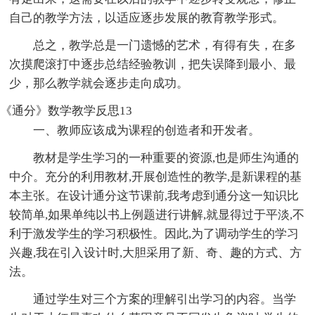
自己的教学方法，以适应逐步发展的教育教学形式。
总之，教学总是一门遗憾的艺术，有得有失，在多
次摸爬滚打中逐步总结经验教训，把失误降到最小、最
少，那么教学就会逐步走向成功。
《通分》数学教学反思13
一、教师应该成为课程的创造者和开发者。
教材是学生学习的一种重要的资源,也是师生沟通的
中介。充分的利用教材,开展创造性的教学,是新课程的基
本主张。在设计通分这节课前,我考虑到通分这一知识比
较简单,如果单纯以书上例题进行讲解,就显得过于平淡,不
利于激发学生的学习积极性。因此,为了调动学生的学习
兴趣,我在引入设计时,大胆采用了新、奇、趣的方式、方
法。
通过学生对三个方案的理解引出学习的内容。当学