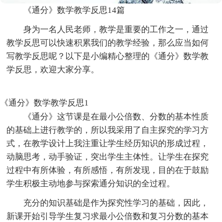
《通分》数学教学反思14篇
身为一名人民老师，教学是重要的工作之一，通过
教学反思可以快速积累我们的教学经验，那么应当如何
写教学反思呢？以下是小编精心整理的《通分》数学教
学反思，欢迎大家分享。
《通分》数学教学反思1
《通分》这节课是在最小公倍数、分数的基本性质
的基础上进行教学的，所以我采用了自主探究的学习方
式，在教学设计上我注重让学生经历知识的形成过程，
动脑思考，动手验证，突出学生主体性。让学生在探究
过程中有所体验，有所感悟，有所发现，目的在于鼓励
学生积极主动地参与探索通分知识的全过程。
充分的知识基础是作为探究性学习的基础，因此，
新课开始引导学生复习求最小公倍数和复习分数的基本