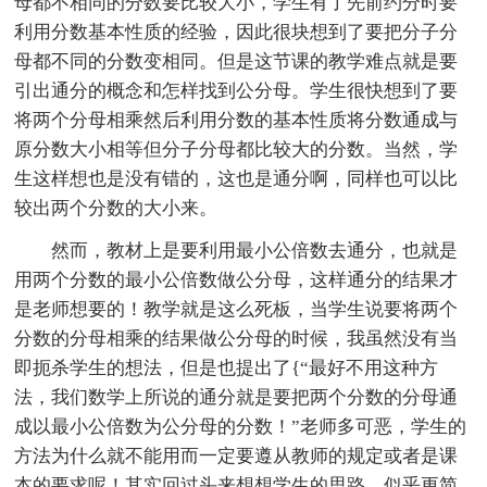
母都不相同的分数要比较大小，学生有了先前约分时要
利用分数基本性质的经验，因此很块想到了要把分子分
母都不同的分数变相同。但是这节课的教学难点就是要
引出通分的概念和怎样找到公分母。学生很快想到了要
将两个分母相乘然后利用分数的基本性质将分数通成与
原分数大小相等但分子分母都比较大的分数。当然，学
生这样想也是没有错的，这也是通分啊，同样也可以比
较出两个分数的大小来。
然而，教材上是要利用最小公倍数去通分，也就是
用两个分数的最小公倍数做公分母，这样通分的结果才
是老师想要的！教学就是这么死板，当学生说要将两个
分数的分母相乘的结果做公分母的时候，我虽然没有当
即扼杀学生的想法，但是也提出了{“最好不用这种方
法，我们数学上所说的通分就是要把两个分数的分母通
成以最小公倍数为公分母的分数！”老师多可恶，学生的
方法为什么就不能用而一定要遵从教师的规定或者是课
本的要求呢！其实回过头来想想学生的思路，似乎更简