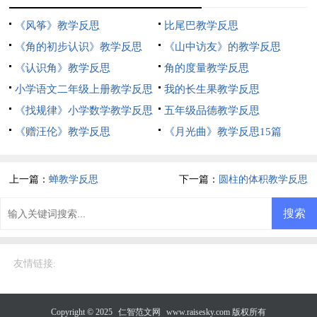
《风筝》教学反思
比尾巴教学反思
《角的初步认识》教学反思
《山中访友》的教学反思
《认识角》教学反思
角的度量教学反思
小学语文二年级上册教学反思
我的长生果教学反思
《找规律》小学数学教学反思
五年级品德教学反思
《赠汪伦》教学反思
《月光曲》教学反思15篇
上一篇：
蝉教学反思
下一篇：
圆柱的体积教学反思
友情链接
:
Copyright © 2025
仁智范文网
www.raisesky.com 版权所有