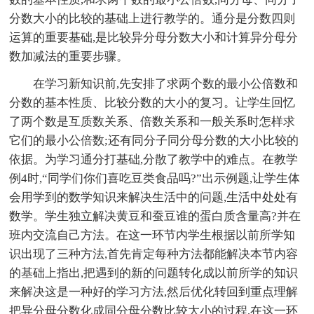
分数大小的比较的基础上进行教学的。通分是分数四则
运算的重要基础,是比较异分母分数大小和计算异分母分
数加减法的重要步骤。
在学习新知识前,先安排了求两个数的最小公倍数和
分数的基本性质、比较分数的大小的复习。让学生回忆
了两个数是互质数关系、倍数关系和一般关系时怎样求
它们的最小公倍数;还有同分子同分母分数的大小比较的
依据。为学习通分打基础,分散了教学中的难点。在教学
例4时,“同学们你们喜吃豆类食品吗?”出示例题,让学生体
会用学到的数学知识来解决生活中的问题,生活中处处有
数学。学生独立解决黄豆和蚕豆谁的蛋白质含量高?并在
班内交流自己方法。在这一环节内学生根据以前所学知
识出现了三种方法,首先肯定每种方法都能解决本节内容
的基础上指出,把遇到的新的问题转化成以前所学的知识
来解决这是一种好的学习方法,然后优化转回到重点理解
把异分母分数化成同分母分数比较大小的过程,在这一环