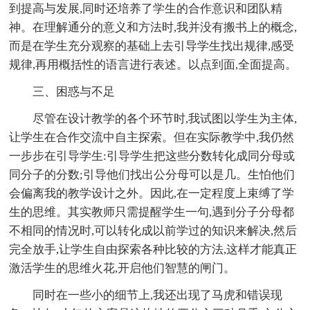
到提高与发展,同时还培养了学生的合作意识和团队精
神。在理解通分的意义和方法时,我并没有搬书上的概念,
而是在学生充分观察的基础上去引导学生找出规律,感受
规律,再用概括性的语言进行表述。以点到面,全面提高。
三、困惑与不足
尽管在设计教学的各个环节时,我试图以学生为主体,
让学生在合作交流中自主探索。但在实际教学中,我仍然
一步步在引导学生:引导学生把这些分数转化成同分母或
同分子的分数;引导他们找出公分母可以是几。生怕他们
会偏离我的教学设计之外。因此,在一定程度上束缚了学
生的思维。其实教师只需提醒学生一句,遇到分子分母都
不相同的情况时,可以转化成以前学过的知识来解决,然后
完全放手,让学生自由探索各种比较的方法,这样才能真正
激活学生的思维火花,开启他们智慧的闸门。
同时在一些小的细节上,我还出现了马虎和错误现