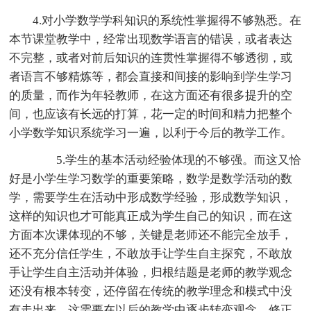
4.对小学数学学科知识的系统性掌握得不够熟悉。在
本节课堂教学中，经常出现数学语言的错误，或者表达
不完整，或者对前后知识的连贯性掌握得不够透彻，或
者语言不够精炼等，都会直接和间接的影响到学生学习
的质量，而作为年轻教师，在这方面还有很多提升的空
间，也应该有长远的打算，花一定的时间和精力把整个
小学数学知识系统学习一遍，以利于今后的教学工作。
5.学生的基本活动经验体现的不够强。而这又恰
好是小学生学习数学的重要策略，数学是数学活动的数
学，需要学生在活动中形成数学经验，形成数学知识，
这样的知识也才可能真正成为学生自己的知识，而在这
方面本次课体现的不够，关键是老师还不能完全放手，
还不充分信任学生，不敢放手让学生自主探究，不敢放
手让学生自主活动并体验，归根结题是老师的教学观念
还没有根本转变，还停留在传统的教学理念和模式中没
有走出来，这需要在以后的教学中逐步转变观念，修正