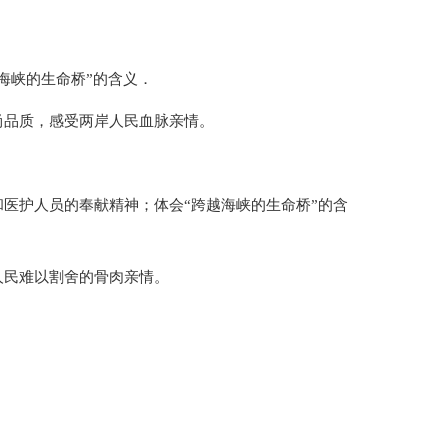
海峡的生命桥”的含义．
尚品质，感受两岸人民血脉亲情。
医护人员的奉献精神；体会“跨越海峡的生命桥”的含
人民难以割舍的骨肉亲情。