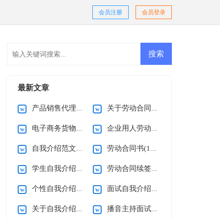
会员注册
会员登录
最新文章
产品销售代理合同(15篇)
关于劳动合同的注意事项
电子商务货物销售合同
企业用人劳动合同7篇
自我介绍范文(15篇)
劳动合同书(15篇)
学生自我介绍【精】
劳动合同续签申请书(范文)
个性自我介绍范文
面试自我介绍汇编15篇
关于自我介绍【热门】
播音主持面试自我介绍