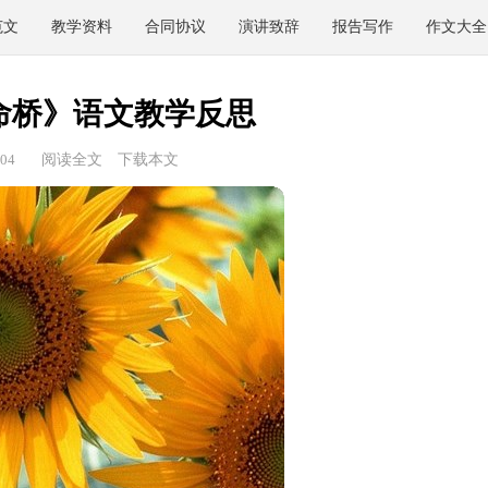
范文
教学资料
合同协议
演讲致辞
报告写作
作文大全
命桥》语文教学反思
04
阅读全文
下载本文