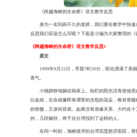
《跨越海峡的生命桥》语文教学反思
身为一名到岗不久的老师，我们要在教学中快速
反思我们应该怎么写呢？下面是小编为大家整理的《
《跨越海峡的生命桥》语文教学反思1
原文
1999年9月22日，早晨7时30分，阳光洒满
香气。
小钱静静地躺在病床上。灿烂的阳光没有使他苍
白血病，生命就像即将凋零的含苞的花朵，唯有骨髓
的骨髓，又谈何容易。如果没有亲缘关系，大约在十
的，几经辗转，终于在台湾找到了这样的人。
在同一时刻，海峡彼岸的台湾花莲慈济医院，骨