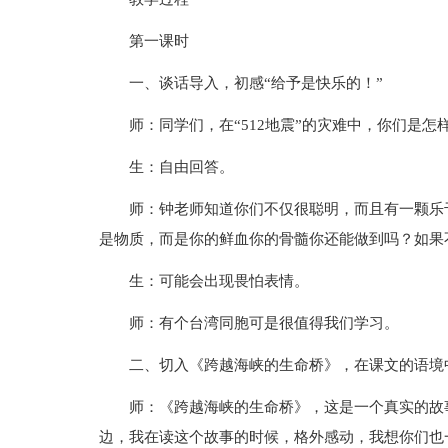
第一课时
一、谈话导入，初感“给予是快乐的！”
师：同学们，在“512地震”的灾难中，你们是怎
生：自由回答。
师：钟老师知道你们不仅很聪明，而且有一颗乐
是物质，而是你的鲜血你的骨髓你还能做到吗？如果
生：可能会出现畏怕表情。
师：有个台湾同胞可是很值得我们学习。
二、切入《跨越海峡的生命桥》，在课文的语境
师：《跨越海峡的生命桥》，这是一个真实的故
边，我在读这个故事的时候，格外感动，我想你们也