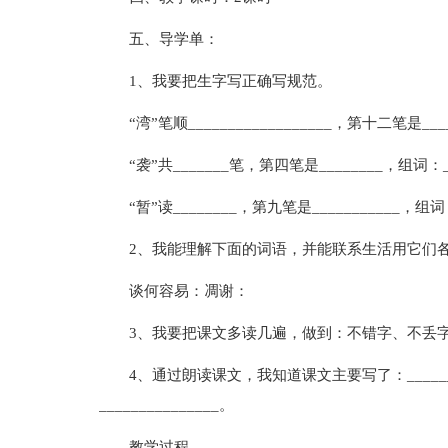
五、导学单：
1、我要把生字写正确写规范。
“湾”笔顺__________________，第十二笔是___
“袭”共_______笔，第四笔是________，组词：__
“暂”读________，第九笔是___________，组词：
2、我能理解下面的词语，并能联系生活用它们
谈何容易：凋谢：
3、我要把课文多读几遍，做到：不错字、不丢
4、通过朗读课文，我知道课文主要写了：_________
_______________。
教学过程