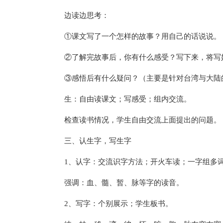
边读边思考：
①课文写了一个怎样的故事？用自己的话说说。
②了解完故事后，你有什么感受？写下来，将写
③感悟后有什么疑问？（主要是针对台湾与大陆
生：自由读课文；写感受；组内交流。
检查读书情况，学生自由交流上面提出的问题。
三、认生字，写生字
1、认字：交流识字方法；开火车读；一字组多
强调：血、髓、暂、脉等字的读音。
2、写字：个别展示；学生板书。