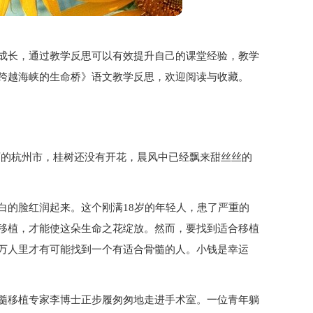
成长，通过教学反思可以有效提升自己的课堂经验，教学
跨越海峡的生命桥》语文教学反思，欢迎阅读与收藏。
了美丽的杭州市，桂树还没有开花，晨风中已经飘来甜丝丝的
白的脸红润起来。这个刚满18岁的年轻人，患了严重的
移植，才能使这朵生命之花绽放。然而，要找到适合移植
万人里才有可能找到一个有适合骨髓的人。小钱是幸运
髓移植专家李博士正步履匆匆地走进手术室。一位青年躺