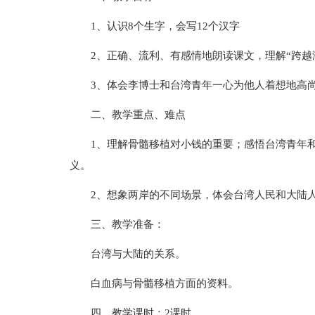
1、认识8个生字，会写12个汉字
2、正确、流利、有感情地朗读课文，理解“跨越
3、体会李博士和台湾青年一心为他人着想地高
二、教学重点、难点
1、理解骨髓移植对小钱的重要；感悟台湾青年和
义。
2、想象两岸的不同场景，体会台湾人民和大陆
三、教学准备：
台湾与大陆的关系。
白血病与骨髓移植方面的资料。
四、教学课时：2课时