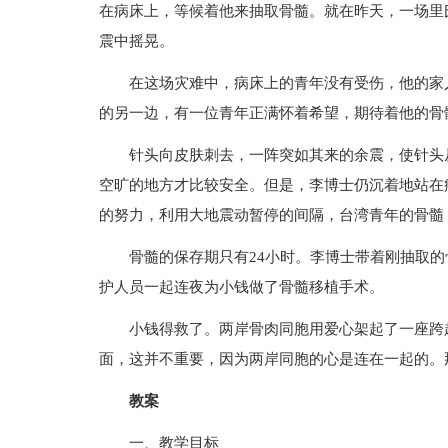
在病床上，等候着他来抽取骨髓。就在昨天，一场里
震中摇晃。
在这场灾难中，病床上的青年没有受伤，他的家
的另一边，有一位青年正满怀着希望，期待着他的骨
针头向皮肤刺去，一阵突如其来的余震，使针头
空旷的地方才比较安全。但是，李博士仍沉着地站在
的努力，利用大地震动暂停的间隔，台湾青年的骨髓
骨髓的保存期只有24小时。李博士带着刚抽取
护人员一起连夜为小钱做了骨髓移植手术。
小钱得救了。两岸骨肉同胞用爱心架起了一座跨
面，这并不重要，因为两岸同胞的心是连在一起的。
教案
一、教学目标