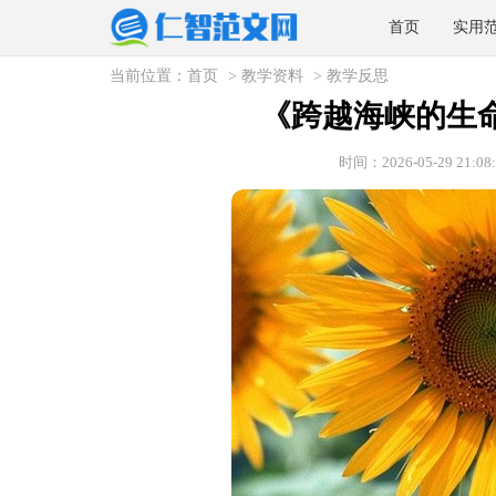
首页
实用
当前位置：
首页
>
教学资料
>
教学反思
《跨越海峡的生
时间：2026-05-29 21:08: