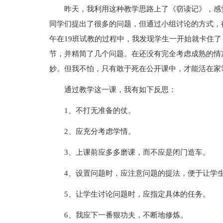
昨天，我利用这种教学思路上了《窃读记》，感
同学们提出了很多的问题，但通过小组讨论的方式，
午在19班试教的过程中，我发现学生一开始就卡住
节，并精简了几个问题。在还没有完全考虑成熟的情
妙。但我不怕，只有敢于死在公开课中，才能活在家
通过教学这一课，我有如下反思：
1、不打无准备的仗。
2、应充分考虑学情。
3、上课前应多多磨课，而不应是闭门造车。
4、设置问题时，应注意问题的提法，便于让学
5、让学生讨论问题时，应指定具体的任务。
6、我应下一番狠功夫，不断地修炼。