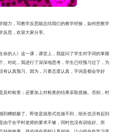
学能力，写教学反思能总结我们的教学经验，如何把教学
学反思，欢迎大家分享。
生命的人》这一课，课堂上，我提问了学生对字词的掌握
个。对此，我进行了深深地思考，学生已经预习过了，为
没有认真预习。因为，只要态度认真，字词是都会学好
是及时检查；还要加上对检查的结果采取措施。否则，时
感到糟糕极了。即使是搞形式也做不到，组长也没有起到
是由于在平时老师的要求不够，同时也没有训练好。所
个好的效果，就必须在平时认真对待，让小组合作学习落