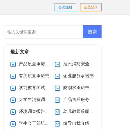
会员注册
会员登录
最新文章
产品质量承诺书15篇
居民消防安全的承诺书
有关质量承诺书
企业服务承诺书
学前教育面试自我介绍
防溺水承诺书
大学生消费调查报告
产品售后服务承诺书(15篇)
环境调查报告(集合15篇)
幼儿教师辞职信15篇
学生会干部培训心得体会
编导自我介绍