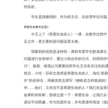
到实处。
学生是很脆弱的，作为班主任，在处理学生问题
再塑生命教学反思2
今天上了《再塑生命的人》一课，在教学过程中
足之外，更主要的是问题设置太难。
我最初的设想是这样的：课前布置学生默读课文
问题进行全班研讨，通过小组合作的方式，利用同伴智
讨”。接着，将我认为重要的而学生又没有关注到的通
然后，小结：莎莉文老师是再塑生命的人，海伦·凯勒
作”的史铁生，用顽强意志谱写《钢铁是怎样炼成的》
华……他们，又何尝不是再塑生命的人？我们在这里
如果时间有剩，那就过渡一下：再塑生命，让我们从
课后字词两遍，作为巩固作业，并布置课外阅读《假