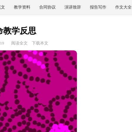
范文
教学资料
合同协议
演讲致辞
报告写作
作文大全
命教学反思
19
阅读全文
下载本文