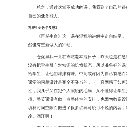
总之，通过这堂不成功的课，我看到了自己的很
自己的业务能力。
再塑生命教学反思3
《再塑生命》这一课在混乱的讲解中走向结尾，
然也有重新做人的冲动。
仓促里我一直在靠吃老本混日子，昨天也是在急
没有把学生引向对知识的饥饿状态，所以准备好的课
给学生，让他们津津有味。中间或许因为自己有感而
课堂的问题设计是完全不妥当的，（一直困惑于如何
性，我几乎又在犯个人演说的毛病，又不懂得让学生
撞。整节课没有做一点整体性的安排，也因为教案设
填补时间空隙而搬进了很多琐碎可说可不说的内容，
改。滴汗啊！