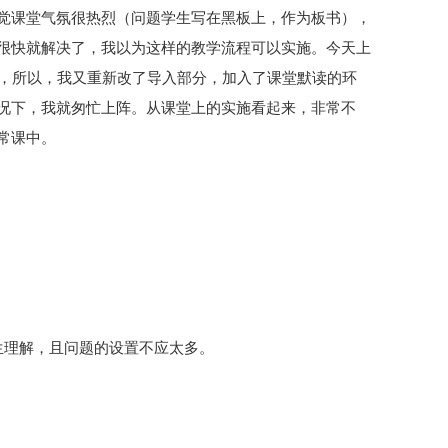
觉课堂气氛很热烈（问题学生写在黑板上，作为板书），
很快就解决了，我以为这样的教学流程可以实施。今天上
了，所以，我又重新改了导入部分，加入了课堂默读的环
况下，我就匆忙上阵。从课堂上的实施看起来，非常不
常课中。
生理解，且问题的设置不应太多。