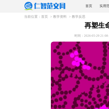
首页
实用
当前位置：
首页
>
教学资料
>
教学反思
再塑生
时间：2026-05-29 21:08: