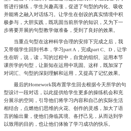
答进行操练，学生兴趣高涨，促进了句型的内化、吸收
并能将之融入对话练习。让学生在创设的真实情境中积
极参与，大胆实践，既巩固当前所学的知识，又为下一
步将要开展的句型教学做准备，受到了良好的效果。
当重点句型在这种科学合理的安排下完成之后，我
又带领学生回到书本，学习part A，完成part C、D，让学
生在听，说，读，写的过程中，自觉的组织、运用本节
课所学的句型，让新知在运用中巩固。这样，既加深了
对词汇、句型的深刻理解和运用，又提高了记忆效果。
最后的Homework我布置学生回去根据今天所学的句
型设计一段对话，以此提供给学生更多的操练机会和充
分展示的空间，引导他们将学习内容和自己的实际生活
相结合，点燃他们思维的火花、创作的灵感，加大了语
言的输出量，使他们身临其境、各抒己见，从而达到学
以致用的目的，也让他们体验了学习成功的快乐。