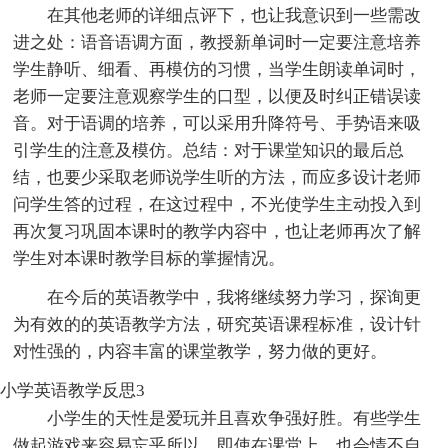
在其他老师的详细点评下，也让我意识到一些需改
进之处：语音语调方面，教授新单词时一定要注意培养
学生静听、细看、再模仿的习惯，当学生朗读单词时，
老师一定要注意观察学生的口型，以便及时纠正错误读
音。对于语调的培养，可以采用升降符号、手势语来吸
引学生的注意及模仿。总结：对于课堂知识的最后总
结，也要少采取老师说学生听的方法，而应多设计老师
问学生答的过程，在这过程中，不光使学生主动投入到
再次复习巩固本课时的教学内容中，也让老师再次了解
学生对本课时教学目标的掌握情况。
在今后的英语教学中，我将继续努力学习，探询更
为有效的的英语教学方法，研究英语课程标准，设计针
对性强的，内容丰富的课堂教学，努力做的更好。
小学英语教学反思3
小学生的天性是爱玩并且喜欢争强好胜。有些学生
做起游戏来容易忘乎所以，即使在课堂上，也会情不自