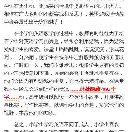
学生在更生动、更搞笑的情境中提高语言的运用潜力。
相信在广大教师的不断实践和反思下，英语游戏活动教
学将会展现出无穷的魅力！
在小学的英语教学的过程中，教师有时往往为了培
养学生对英语学习的兴趣，经常会利用游戏，因为游戏
受到学生的喜爱。课堂上唱唱跳跳，说说演演，形式花
哨，十分热闹，使学生在快乐中理解教师预设的价值取
向。但时间一久，我们不难发现：很多学生原有的最初
的学习热情急剧下降，原始的兴趣正逐渐地不复存在，
他们会因为有些游戏的重复，而显得无精打采。在课堂
教学中经常会遇到这样的状况
……此处隐藏7993个
字……
动，高年级可以阅读一些英语小故事，开展讲故
事比赛，写作比赛等。以调动学生的兴趣，拓宽他们的
视野，丰富他们的知识。
总之，小学生学习英语不同于成人，小学生喜欢