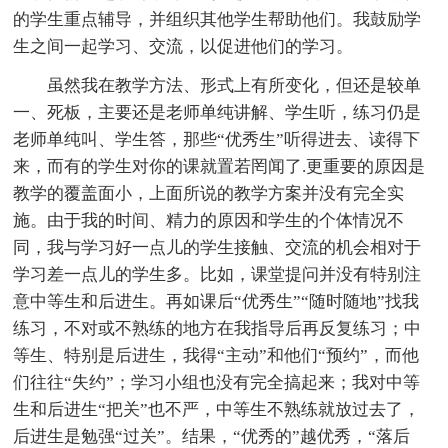
的学生重点辅导，并组织其他学生帮助他们。我鼓励学
生之间一起学习、交流，以促进他们的学习。
虽然我在教学方法、形式上有所变化，但还是较单
一、死板，主要还是老师单纯讲解、学生听，练习仍是
老师单纯叫、学生答，那些“优秀生”听得进去、读得下
来，而有的学生对你的课就置若罔闻了.更重要的原因是
教学的覆盖面小，上面所说的教学方案并没有完全实
施。由于我的时间、精力的原因和学生的个体情况不
同，我与学习好一点儿的学生接触、交流的机会相对于
学习差一点儿的学生多。比如，课堂提问并没有特别注
意中等生和后进生。再如课后“优秀生”“随时随地”找我
练习，不对或不熟练的地方在我指导后再反复练习；中
等生、特别是后进生，我得“主动”和他们“预约”，而他
们往往“失约”；学习小组也没有完全搞起来；我对中等
生和后进生“把关”也不严，中等生不熟练就放过去了，
后进生是勉强“过关”。结果，“优秀的”越优秀，“落后