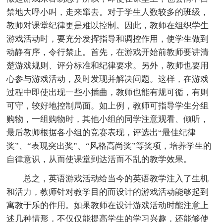
禁地大呼小叫，走来窜去。对于学生人数较多的班级，
教师对课堂纪律更是难以控制。因此，教师在组织学生
游戏活动时，要充分发挥指导和调控作用，使学生做到
动静有序，令行禁止。首先，在游戏开始前教师要讲清
楚游戏规则、评分标准和纪律要求。另外，教师也要用
心参与游戏活动，及时发现并解决问题。这样，在游戏
过程中即使出现一些小插曲，教师也能有规可循，有则
可守，较好地控制局面。如上例，教师可指导学生分组
购物，一组购物时，其他小组的同学注意观看、倾听，
最后教师根据各小组的竞赛表现，评选出“最佳纪律
奖”、“表现突出奖”、“风格高尚奖”等奖项，培养学生的
自律意识，从而使课堂到达活而不乱的教学效果。
总之，英语游戏活动给当今的英语教学注入了生机
和活力，教师针对教学目的而设计的游戏活动能够起到
寓教于乐的作用。如果教师在设计游戏活动时能注意上
述几种情形，不仅仅能提高学生的学习兴趣，还能够使