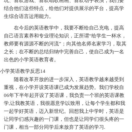
玩、喜欢游戏、喜欢唱歌画画、喜欢动手表演，我们要
结合他们这些特点，给他们对提供展示的平台，提高学
生综合语言运用能力。
在今后的英语教学中，我要不断给自己充电，提高
自己语言素养和专业理论知识，正所谓“给学生一杯水，
教师要有源源不断的河流”；向其他名师名家学习，取其
之长；在不断的总结归纳中完善自己，使自己成为一名
出色的小学英语教育者。
小学英语教学反思14
随着改革开放的进一步深入，英语教学越来越受到
重视，在小学开设英语课已成为发展趋势。我们学校自
06年下半年起开设了英语课，我负责一个班的英语课教
学,让我教英语，我很愿意学以致用，让每个学生都和我
一起学好英语，迈入新世纪。回想我上中学时，英语是
让同学们感兴趣的一门课，但也是让同学们很头疼的一
门课，相当一部分同学后来放弃了英语的学习.