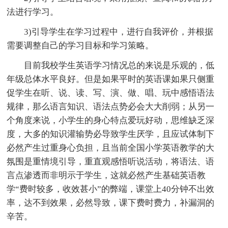
法进行学习。
3)引导学生在学习过程中，进行自我评价，并根据
需要调整自己的学习目标和学习策略。
目前我校学生英语学习情况总的来说是乐观的，低
年级总体水平良好。但是如果平时的英语课如果只侧重
促学生在听、说、读、写、演、做、唱、玩中感悟语法
规律，那么语言知识、语法点势必会大大削弱；从另一
个角度来说，小学生的身心特点爱玩好动，思维缺乏深
度，大多的知识灌输势必导致学生厌学，且应试体制下
必然产生过重身心负担，且当前全国小学英语教学的大
氛围是重情境引导，重直观感悟听说活动，将语法、语
言点渗透而非明示于学生，这就必然产生基础英语教
学“费时较多，收效甚小”的弊端，课堂上40分钟不出效
率，达不到效果，必然导致，课下费时费力，补漏洞的
辛苦。