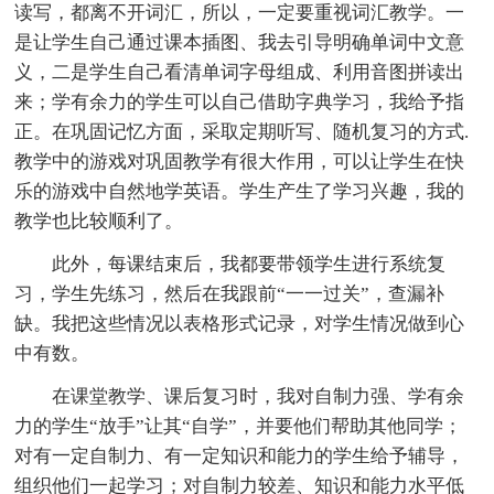
读写，都离不开词汇，所以，一定要重视词汇教学。一
是让学生自己通过课本插图、我去引导明确单词中文意
义，二是学生自己看清单词字母组成、利用音图拼读出
来；学有余力的学生可以自己借助字典学习，我给予指
正。在巩固记忆方面，采取定期听写、随机复习的方式.
教学中的游戏对巩固教学有很大作用，可以让学生在快
乐的游戏中自然地学英语。学生产生了学习兴趣，我的
教学也比较顺利了。
此外，每课结束后，我都要带领学生进行系统复
习，学生先练习，然后在我跟前“一一过关”，查漏补
缺。我把这些情况以表格形式记录，对学生情况做到心
中有数。
在课堂教学、课后复习时，我对自制力强、学有余
力的学生“放手”让其“自学”，并要他们帮助其他同学；
对有一定自制力、有一定知识和能力的学生给予辅导，
组织他们一起学习；对自制力较差、知识和能力水平低