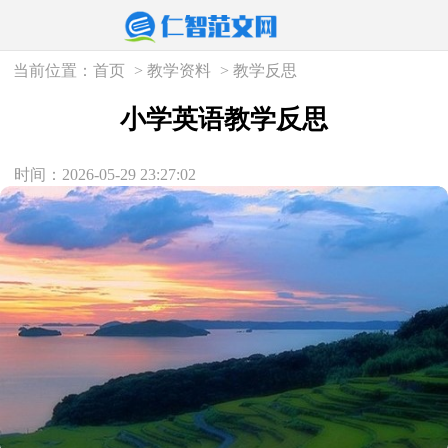
当前位置：
首页
>
教学资料
>
教学反思
小学英语教学反思
时间：2026-05-29 23:27:02