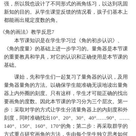
强，所以我也设计了不同形式的画角练习，以达到巩固
新知的目的。从学生课堂反馈的情况看，孩子们基本上
都能画出规定度数的角。
《角的画法》教学反思7
本节课知识是在学生学习过《角的初步认识》、
《角的度量》的基础上进一步学习的。量角器是本节课
的重要教具和学具，对它的认识和正确使用是本节课的
基础。
课始，先和学生们一起复习了量角器的认识，及用
量角器量角的方法。以确保学生能准确无误地读出量角
器上内外圈的刻度。只有这样，学生才可能正确的找出
要画角的度数。因此本节课的学习分为三个层次。第一
步：采取对学的方式让学生分清量角器上的内刻度和外
刻度，同时准确找出10°、20°、30°、40°……90°、……
140°、150°、160°、170°的角；第二步：再采取群学的
方式重点研究画角的方法，先由每个学生独立思考如何