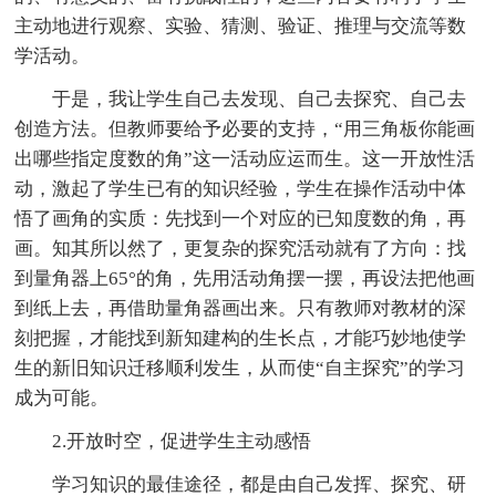
主动地进行观察、实验、猜测、验证、推理与交流等数
学活动。
于是，我让学生自己去发现、自己去探究、自己去
创造方法。但教师要给予必要的支持，“用三角板你能画
出哪些指定度数的角”这一活动应运而生。这一开放性活
动，激起了学生已有的知识经验，学生在操作活动中体
悟了画角的实质：先找到一个对应的已知度数的角，再
画。知其所以然了，更复杂的探究活动就有了方向：找
到量角器上65°的角，先用活动角摆一摆，再设法把他画
到纸上去，再借助量角器画出来。只有教师对教材的深
刻把握，才能找到新知建构的生长点，才能巧妙地使学
生的新旧知识迁移顺利发生，从而使“自主探究”的学习
成为可能。
2.开放时空，促进学生主动感悟
学习知识的最佳途径，都是由自己发挥、探究、研