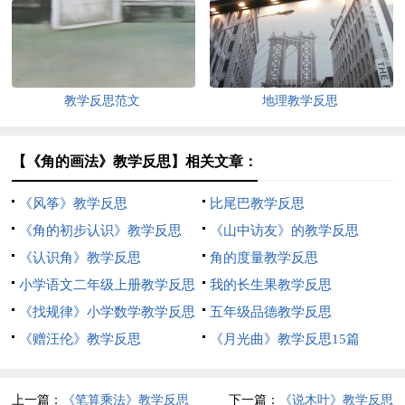
教学反思范文
地理教学反思
【《角的画法》教学反思】相关文章：
《风筝》教学反思
比尾巴教学反思
《角的初步认识》教学反思
《山中访友》的教学反思
《认识角》教学反思
角的度量教学反思
小学语文二年级上册教学反思
我的长生果教学反思
《找规律》小学数学教学反思
五年级品德教学反思
《赠汪伦》教学反思
《月光曲》教学反思15篇
上一篇：
《笔算乘法》教学反思
下一篇：
《说木叶》教学反思