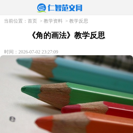
当前位置：
首页
>
教学资料
>
教学反思
《角的画法》教学反思
时间：2026-07-02 23:27:09