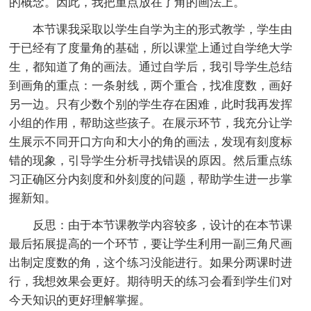
的概念。因此，我把重点放在了角的画法上。
本节课我采取以学生自学为主的形式教学，学生由
于已经有了度量角的基础，所以课堂上通过自学绝大学
生，都知道了角的画法。通过自学后，我引导学生总结
到画角的重点：一条射线，两个重合，找准度数，画好
另一边。只有少数个别的学生存在困难，此时我再发挥
小组的作用，帮助这些孩子。在展示环节，我充分让学
生展示不同开口方向和大小的角的画法，发现有刻度标
错的现象，引导学生分析寻找错误的原因。然后重点练
习正确区分内刻度和外刻度的问题，帮助学生进一步掌
握新知。
反思：由于本节课教学内容较多，设计的在本节课
最后拓展提高的一个环节，要让学生利用一副三角尺画
出制定度数的角，这个练习没能进行。如果分两课时进
行，我想效果会更好。期待明天的练习会看到学生们对
今天知识的更好理解掌握。