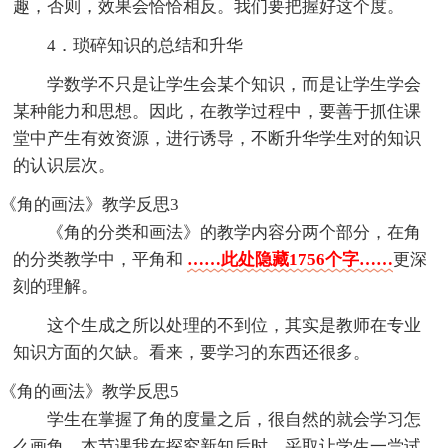
趣，否则，效果会恰恰相反。我们要把握好这个度。
4．琐碎知识的总结和升华
学数学不只是让学生会某个知识，而是让学生学会
某种能力和思想。因此，在教学过程中，要善于抓住课
堂中产生有效资源，进行诱导，不断升华学生对的知识
的认识层次。
《角的画法》教学反思3
《角的分类和画法》的教学内容分两个部分，在角
的分类教学中，平角和
……此处隐藏1756个字……
更深
刻的理解。
这个生成之所以处理的不到位，其实是教师在专业
知识方面的欠缺。看来，要学习的东西还很多。
《角的画法》教学反思5
学生在掌握了角的度量之后，很自然的就会学习怎
么画角。本节课我在探究新知后时，采取让学生一尝试