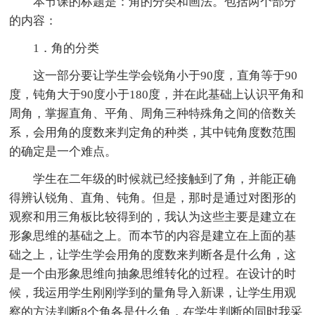
本节课的标题是：角的分类和画法。包括两个部分
的内容：
1．角的分类
这一部分要让学生学会锐角小于90度，直角等于90
度，钝角大于90度小于180度，并在此基础上认识平角和
周角，掌握直角、平角、周角三种特殊角之间的倍数关
系，会用角的度数来判定角的种类，其中钝角度数范围
的确定是一个难点。
学生在二年级的时候就已经接触到了角，并能正确
得辨认锐角、直角、钝角。但是，那时是通过对图形的
观察和用三角板比较得到的，我认为这些主要是建立在
形象思维的基础之上。而本节的内容是建立在上面的基
础之上，让学生学会用角的度数来判断各是什么角，这
是一个由形象思维向抽象思维转化的过程。在设计的时
候，我运用学生刚刚学到的量角导入新课，让学生用观
察的方法判断8个角各是什么角，在学生判断的同时我采