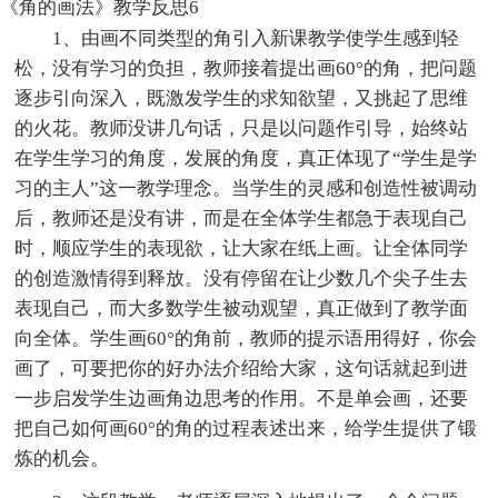
《角的画法》教学反思6
1、由画不同类型的角引入新课教学使学生感到轻
松，没有学习的负担，教师接着提出画60°的角，把问题
逐步引向深入，既激发学生的求知欲望，又挑起了思维
的火花。教师没讲几句话，只是以问题作引导，始终站
在学生学习的角度，发展的角度，真正体现了“学生是学
习的主人”这一教学理念。当学生的灵感和创造性被调动
后，教师还是没有讲，而是在全体学生都急于表现自己
时，顺应学生的表现欲，让大家在纸上画。让全体同学
的创造激情得到释放。没有停留在让少数几个尖子生去
表现自己，而大多数学生被动观望，真正做到了教学面
向全体。学生画60°的角前，教师的提示语用得好，你会
画了，可要把你的好办法介绍给大家，这句话就起到进
一步启发学生边画角边思考的作用。不是单会画，还要
把自己如何画60°的角的过程表述出来，给学生提供了锻
炼的机会。