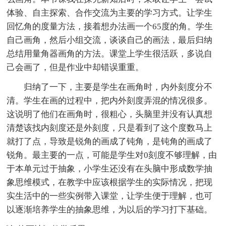
体验、自主探索、合作交流为主要的学习方式。让学生
回忆角的度量方法，接着想办法画一个65度的角。学生
自己画角，然后小组交流，谈谈自己的画法，最后归纳
总结用量角器画角的方法。课堂上学生很活跃，多说自
己会画了，但是作业中却错误重重。
归纳了一下，主要是学生在画角时，内外刻度分不
清。学生在画的过程中，把内外刻度弄混的情况很多。
这说明了他们在画角时，很粗心，头脑里并没有认真想
清楚该找内刻度还是外刻度，只是看到了这个度数马上
就打了点，导致是锐角的画成了钝角，是钝角的画成了
锐角。最主要的一点，可能是学生对0刻度不够理解，由
于本单元过于抽象，小学生还没有在头脑中形成数学抽
象思维模式，在教学中应该根据学生的实际情况，把现
实生活中的一些实例带入课堂，让学生便于理解，也可
以逐渐培养学生的抽象思维，为以后的学习打下基础。