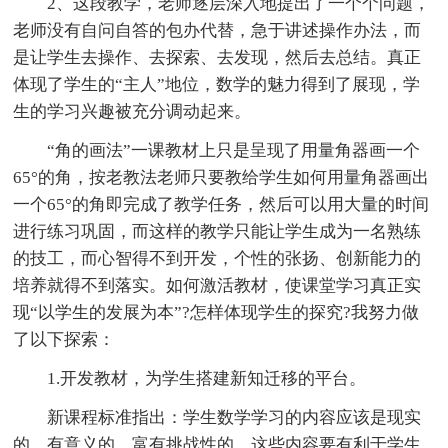
2、这段教学，老师逐层深入地提出了一个个问题，
老师没有自问自答的包办代替，急于讲述操作办法，而
是让学生去操作、去探索、去发现，然后去总结。真正
体现了学生的“主人”地位，数学的魅力得到了展现，学
生的学习兴趣被充分调动起来。
“角的画法”一课教材上只是呈现了用量角器画一个
65°的角，按老教法老师只要教给学生如何用量角器画出
一个65°的角即完成了教学任务，然后可以用大量的时间
进行练习巩固，而这样的教学只能让学生成为一名熟练
的技工，而心智得不到开发，个性的张扬、创新能力的
培养就得不到落实。如何激活教材，使课堂学习真正实
现“以学生的发展为本”?怎样体现学生的探究?我努力做
了以下探索：
1.开发教材，为学生搭建新知迁移的平台。
新课程标准指出：学生数学学习的内容应该是现实
的、有意义的、富有挑战性的，这些内容要有利于学生