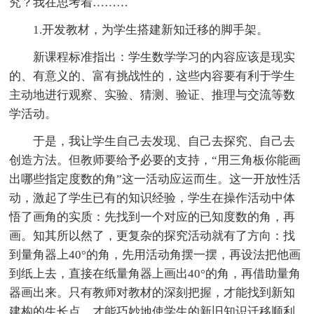
究？我在思考着………
1.开发教材，为学生搭建新知迁移的脚手架。
新课程标准指出：学生数学学习的内容应该是现实
的、有意义的、富有挑战性的，这些内容要有利于学生
主动地进行观察、实验、猜测、验证、推理与交流等数
学活动。
于是，我让学生自己去发现、自己去探究、自己去
创造方法。但教师要给予必要的支持，“用三角板你能画
出哪些指定度数的角”这一活动应运而生。这一开放性活
动，激起了学生已有的知识经验，学生在操作活动中体
悟了画角的实质：先找到一个对应的已知度数的角，再
画。知其所以然了，更复杂的探究活动就有了方向：找
到量角器上40°的角，先用活动角摆一摆，再设法把他画
到纸上去，直接在纸量角器上画出40°的角，再借助量角
器画出来。只有教师对教材的深刻把握，才能找到新知
建构的生长点，才能巧妙地使学生的新旧知识迁移顺利