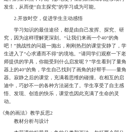
发生，从而使“自主探究”的学习成为可能。
2.开放时空，促进学生主动感悟
学习知识的最佳途径，都是由自己发挥、探究、研
究，因为这样理解更深刻。“让我们来画一个40°的角
吧！”挑战性的问题一抛出，刚刚热烈的课堂安静了，学
生进入了“心求通而不得”的境地。“请同学们观察一下老
师提供的学具，你能受到什么启发呢？”学生看到了量角
器上的40°的角，学生自己找到了画角的好帮手——量角
器。寂静之后的课堂，充满着思维的碰撞。在相互的启
迪中，巧妙不一的各种方法诞生了。学生享受了自主感
悟、发现、创造的快乐，课堂也因此充满了生命的灵
动。
《角的画法》教学反思2
教材分析与设计