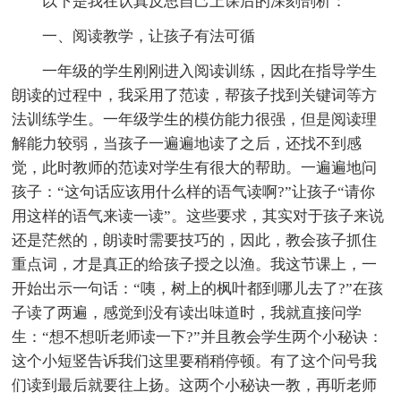
以下是我在认真反思自己上课后的深刻剖析：
一、阅读教学，让孩子有法可循
一年级的学生刚刚进入阅读训练，因此在指导学生
朗读的过程中，我采用了范读，帮孩子找到关键词等方
法训练学生。一年级学生的模仿能力很强，但是阅读理
解能力较弱，当孩子一遍遍地读了之后，还找不到感
觉，此时教师的范读对学生有很大的帮助。一遍遍地问
孩子：“这句话应该用什么样的语气读啊?”让孩子“请你
用这样的语气来读一读”。这些要求，其实对于孩子来说
还是茫然的，朗读时需要技巧的，因此，教会孩子抓住
重点词，才是真正的给孩子授之以渔。我这节课上，一
开始出示一句话：“咦，树上的枫叶都到哪儿去了?”在孩
子读了两遍，感觉到没有读出味道时，我就直接问学
生：“想不想听老师读一下?”并且教会学生两个小秘诀：
这个小短竖告诉我们这里要稍稍停顿。有了这个问号我
们读到最后就要往上扬。这两个小秘诀一教，再听老师