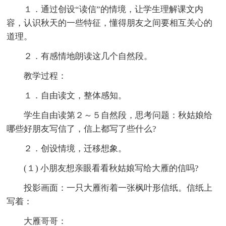
１．通过创设“读信”的情境，让学生理解课文内
容，认识秋天的一些特征，懂得朋友之间要相互关心的
道理。
２．有感情地朗读这几个自然段。
教学过程：
１．自由读文，整体感知。
学生自由读第２～５自然段，思考问题：秋姑娘给
哪些好朋友写信了，信上都写了些什么?
２．创设情境，迁移想象。
(１) 小朋友想亲眼看看秋姑娘写给大雁的信吗?
投影画面：一只大雁衔着一张枫叶形信纸。信纸上
写着：
大雁哥哥：