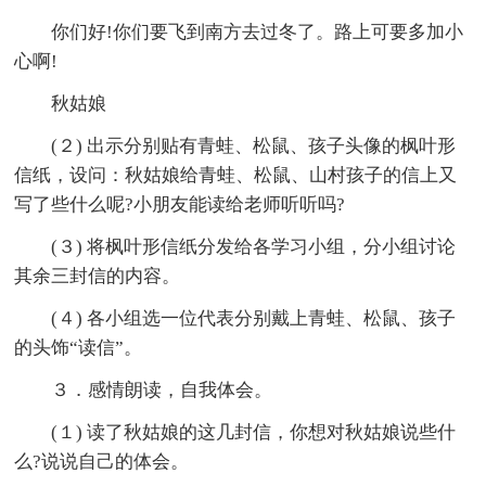
你们好!你们要飞到南方去过冬了。路上可要多加小
心啊!
秋姑娘
(２) 出示分别贴有青蛙、松鼠、孩子头像的枫叶形
信纸，设问：秋姑娘给青蛙、松鼠、山村孩子的信上又
写了些什么呢?小朋友能读给老师听听吗?
(３) 将枫叶形信纸分发给各学习小组，分小组讨论
其余三封信的内容。
(４) 各小组选一位代表分别戴上青蛙、松鼠、孩子
的头饰“读信”。
３．感情朗读，自我体会。
(１) 读了秋姑娘的这几封信，你想对秋姑娘说些什
么?说说自己的体会。