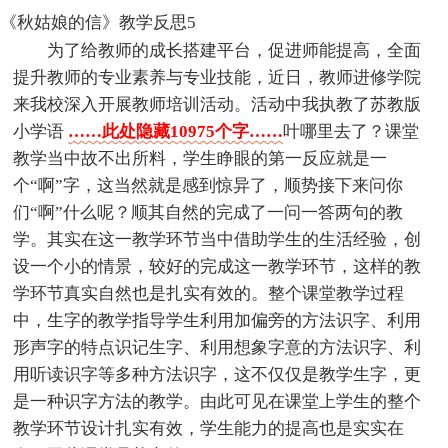
《秋姑娘的信》教学反思5
为了给教师的成长搭建平台，促进师能提高，全面
提升教师的专业素养与专业技能，近日，教师进修学院
来我校深入开展教师培训活动。活动中我执教了苏教版
小学语
……此处隐藏10975个字……
叶哪里去了？课堂
教学当中故不出所料，学生睁眼的第一反应就是一
个“啊”字，这当然就是感到惊异了，顺势接下来问你
们“啊”什么呢？顺其自然的完成了一问一答两句的教
学。其实在这一教学环节当中借助学生的生活经验，创
设一个小的情景，较好的完成这一教学环节，这样的教
学环节真实自然也是扎实有效的。整个课堂教学过程
中，生字的教学指导学生利用加偏旁的方法识字、利用
形声字的特点识记生字、利用想象字意的方法识字、利
用听读识字等多种方法识字，这不仅仅是教学生字，更
是一种识字方法的教学。由此可见在课堂上学生的整个
教学环节设计扎实有效，学生能力的提高也是实实在