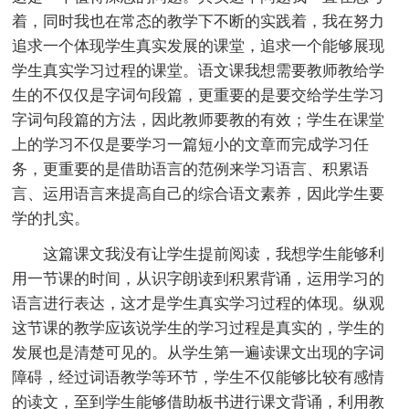
着，同时我也在常态的教学下不断的实践着，我在努力
追求一个体现学生真实发展的课堂，追求一个能够展现
学生真实学习过程的课堂。语文课我想需要教师教给学
生的不仅仅是字词句段篇，更重要的是要交给学生学习
字词句段篇的方法，因此教师要教的有效；学生在课堂
上的学习不仅是要学习一篇短小的文章而完成学习任
务，更重要的是借助语言的范例来学习语言、积累语
言、运用语言来提高自己的综合语文素养，因此学生要
学的扎实。
这篇课文我没有让学生提前阅读，我想学生能够利
用一节课的时间，从识字朗读到积累背诵，运用学习的
语言进行表达，这才是学生真实学习过程的体现。纵观
这节课的教学应该说学生的学习过程是真实的，学生的
发展也是清楚可见的。从学生第一遍读课文出现的字词
障碍，经过词语教学等环节，学生不仅能够比较有感情
的读文，至到学生能够借助板书进行课文背诵，利用教