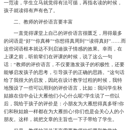
一范读，学生立马就觉得有法可循，再指名读的时候，
孩子就读得有声有色了。
二、教师的评价语言要丰富
一直觉得课堂上自己的评价语言很匮乏，用得最多
的词语是“好”“你真棒”“你想得真周到”“读得真好”……而
这些词语根本就达不到启迪孩子情感的效果。幸而，在
上课之前，听前辈们在评课的时候，说了这么一句
话：“教师的评价语言，不仅要激发孩子的积极性，还要
能够启发孩子的思考，引导孩子的正确的思路。”这句话
给了我很大的启发，因此在设计教学过程的时候，我特
地预设了一些可以用到的评价语言，比如：我问学生秋
姑娘在信中会让大雁他们小心什么呢?学生说了一些以
后，我给于孩子的评价是：小朋友为大雁想得真多呀!你
们和秋姑娘一样都在为大雁担心!你们也是会关心人的小
朋友。这样，就把文章的主旨也一下子带给了学生。