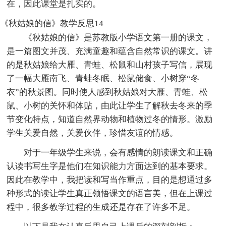
在，因此课堂是扎实的。
《秋姑娘的信》教学反思14
《秋姑娘的信》是苏教版小学语文第一册的课文，
是一篇图文并茂、充满童趣和蕴含自然常识的课文。讲
的是秋姑娘给大雁、青蛙、松鼠和山村孩子写信，展现
了一幅大雁南飞、青蛙冬眠、松鼠储食、小树穿“冬
衣”的秋景图。同时使人感到秋姑娘对大雁、青蛙、松
鼠、小树的关怀和体贴，由此让学生了解秋去冬来的季
节变化特点，知道自然界动物和植物过冬的情形。激励
学生关爱自然，关爱伙伴，珍惜友谊的情感。
对于一年级学生来说，会有感情的朗读课文和正确
认读书写生字是他们在知识能力方面达到的基本要求。
因此在教学中，我把读和写当作重点，目的是想通过多
种形式的读让学生真正领悟课文的语言美，但在上课过
程中，很多教学过程的生成还是存在了许多不足。