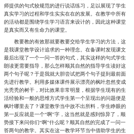
师提供的句式较规范的进行说话练习，足以展现了学生
真实学习的过程和学生实实在在的发展。在教学中所有
的活动都是围绕学生学习语言来设计的，因此这种课堂
是真实而又有生命力的课堂。
教要教的有效那就要教要交给学生学习的方法，这
是我课堂教学设计追求的一种理念。在备课时发现课文
最后出现了一个一问一答的句式，其实这样的句式学生
朗读更需要指导，那么怎样顺其自然的指导学生读好这
两个句子呢？于是我就大胆尝试把两个句子提到最前面
先进行教学。利用多媒体课件展示漂亮的枫叶忽然变成
光秃秃的树干，对比效果非常明显，根据学生现有的生
活经验和一般的思维方式学生第一个呈现出的问题便是
枫叶哪里去了？课堂教学当中故不出所料，学生睁眼的
第一反应就是一个“啊”字，这当然就是感到惊异了，顺
势接下来问你们“啊”什么呢？顺其自然的完成了一问一
答两句的教学。其实在这一教学环节当中借助学生的生