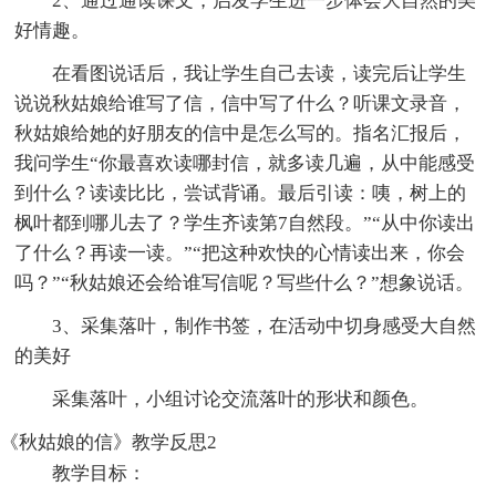
2、通过通读课文，启发学生进一步体会大自然的美
好情趣。
在看图说话后，我让学生自己去读，读完后让学生
说说秋姑娘给谁写了信，信中写了什么？听课文录音，
秋姑娘给她的好朋友的信中是怎么写的。指名汇报后，
我问学生“你最喜欢读哪封信，就多读几遍，从中能感受
到什么？读读比比，尝试背诵。最后引读：咦，树上的
枫叶都到哪儿去了？学生齐读第7自然段。”“从中你读出
了什么？再读一读。”“把这种欢快的心情读出来，你会
吗？”“秋姑娘还会给谁写信呢？写些什么？”想象说话。
3、采集落叶，制作书签，在活动中切身感受大自然
的美好
采集落叶，小组讨论交流落叶的形状和颜色。
《秋姑娘的信》教学反思2
教学目标：