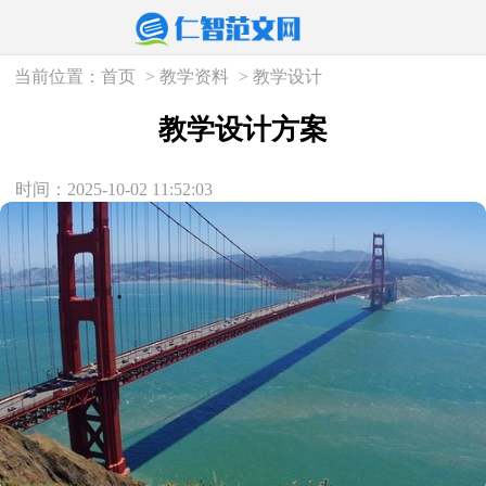
当前位置：
首页
>
教学资料
>
教学设计
教学设计方案
时间：2025-10-02 11:52:03