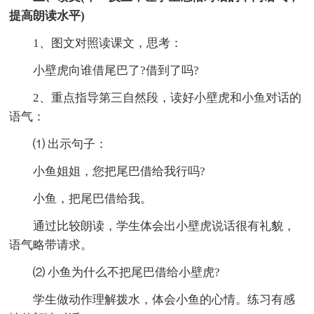
提高朗读水平)
1、图文对照读课文，思考：
小壁虎向谁借尾巴了?借到了吗?
2、重点指导第三自然段，读好小壁虎和小鱼对话的
语气：
⑴ 出示句子：
小鱼姐姐，您把尾巴借给我行吗?
小鱼，把尾巴借给我。
通过比较朗读，学生体会出小壁虎说话很有礼貌，
语气略带请求。
⑵ 小鱼为什么不把尾巴借给小壁虎?
学生做动作理解拨水，体会小鱼的心情。练习有感