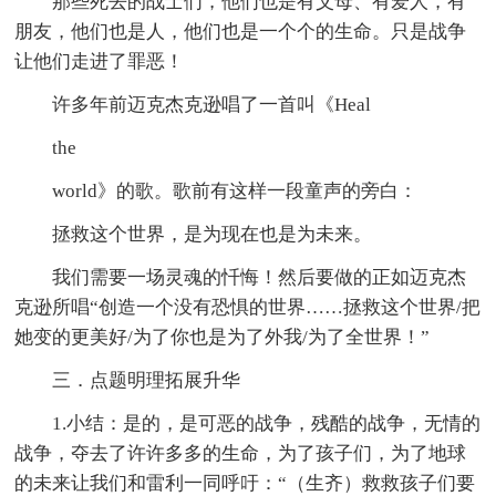
那些死去的战士们，他们也是有父母、有爱人，有
朋友，他们也是人，他们也是一个个的生命。只是战争
让他们走进了罪恶！
许多年前迈克杰克逊唱了一首叫《Heal
the
world》的歌。歌前有这样一段童声的旁白：
拯救这个世界，是为现在也是为未来。
我们需要一场灵魂的忏悔！然后要做的正如迈克杰
克逊所唱“创造一个没有恐惧的世界……拯救这个世界/把
她变的更美好/为了你也是为了外我/为了全世界！”
三．点题明理拓展升华
1.小结：是的，是可恶的战争，残酷的战争，无情的
战争，夺去了许许多多的生命，为了孩子们，为了地球
的未来让我们和雷利一同呼吁：“（生齐）救救孩子们要