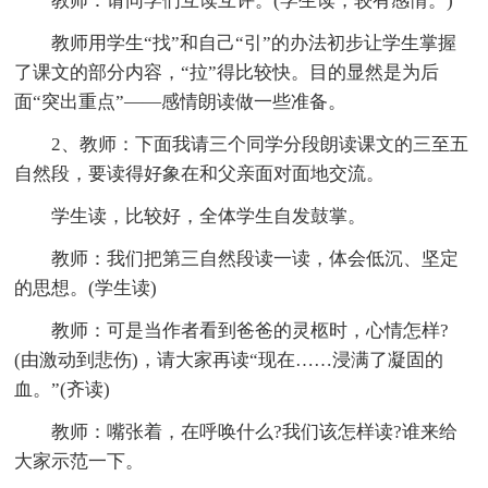
教师：请同学们互读互评。(学生读，较有感情。)
教师用学生“找”和自己“引”的办法初步让学生掌握
了课文的部分内容，“拉”得比较快。目的显然是为后
面“突出重点”——感情朗读做一些准备。
2、教师：下面我请三个同学分段朗读课文的三至五
自然段，要读得好象在和父亲面对面地交流。
学生读，比较好，全体学生自发鼓掌。
教师：我们把第三自然段读一读，体会低沉、坚定
的思想。(学生读)
教师：可是当作者看到爸爸的灵柩时，心情怎样?
(由激动到悲伤)，请大家再读“现在……浸满了凝固的
血。”(齐读)
教师：嘴张着，在呼唤什么?我们该怎样读?谁来给
大家示范一下。