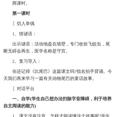
两课时。
第一课时
〖切入举偶
1、猜谜语：
出示谜语：活动地盘在墙壁，专门收拾飞蚊虫，尾
断无碍会再生，医学名称是守宫。
2、复习导入：
你还记得《比尾巴》这篇课文吗?指名拍手背诵。今
天我们再来学习一篇有关动物尾巴的童话故事。
〖对话平台
一、自学(学生自己想办法扫除字音障碍，利于培养
自主阅读的能力)
1、课文没有注音，怎样才能读懂这个故事呢?学生