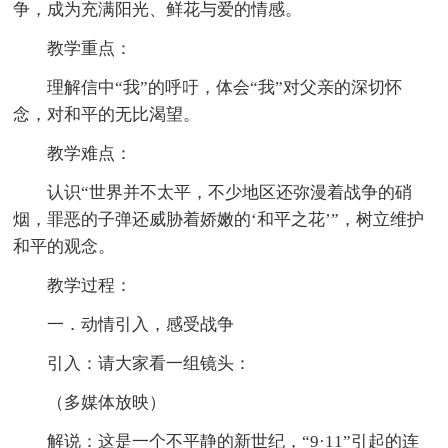
争，成为充满阳光、鲜花与爱的情感。
教学重点：
理解信中“我”的呼吁，体会“我”对父亲的深切怀
念，对和平的无比渴望。
教学难点：
认识“世界并不太平，不少地区还弥漫着战争的硝
烟，罪恶的子弹还威胁着娇嫩的‘和平之花’”，树立维护
和平的观念。
教学过程：
一．动情引入，感受战争
引入：请大家看一组镜头：
（多媒体放映）
解说：这是一个不平静的新世纪，“9·11”引起的连