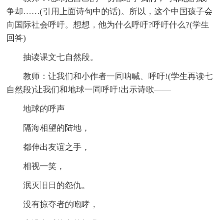
争却……(引用上面诗句中的话)。所以，这个中国孩子会
向国际社会呼吁。想想，他为什么呼吁?呼吁什么?(学生
回答)
抽读课文七自然段。
教师：让我们和小作者一同呐喊、呼吁!(学生再读七
自然段)让我们和地球一同呼吁!出示诗歌——
地球的呼声
隔海相望的陆地，
都伸出友谊之手，
相视一笑，
泯灭旧日的怨仇。
没有掠夺者的咆哮，