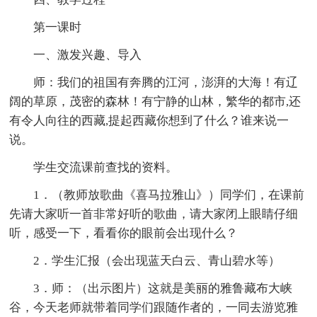
第一课时
一、激发兴趣、导入
师：我们的祖国有奔腾的江河，澎湃的大海！有辽
阔的草原，茂密的森林！有宁静的山林，繁华的都市,还
有令人向往的西藏,提起西藏你想到了什么？谁来说一
说。
学生交流课前查找的资料。
1．（教师放歌曲《喜马拉雅山》）同学们，在课前
先请大家听一首非常好听的歌曲，请大家闭上眼睛仔细
听，感受一下，看看你的眼前会出现什么？
2．学生汇报（会出现蓝天白云、青山碧水等）
3．师：（出示图片）这就是美丽的雅鲁藏布大峡
谷，今天老师就带着同学们跟随作者的，一同去游览雅