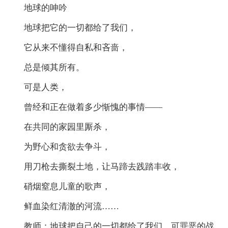
地球的呻吟
地球把它的一切都给了我们，
它从来不懂得自私和吝啬，
总是倾其所有。
可是人类，
曾经和正在做着多少惭愧的事情——
在共同的家园里厮杀，
为野心和贪欲去争斗，
用刀枪去撕裂土地，让马蹄去践踏丰收，
硝烟窒息儿童的歌声，
鲜血染红清澈的河流……
教师：地球把自己的一切都给了我们，可罪恶的战