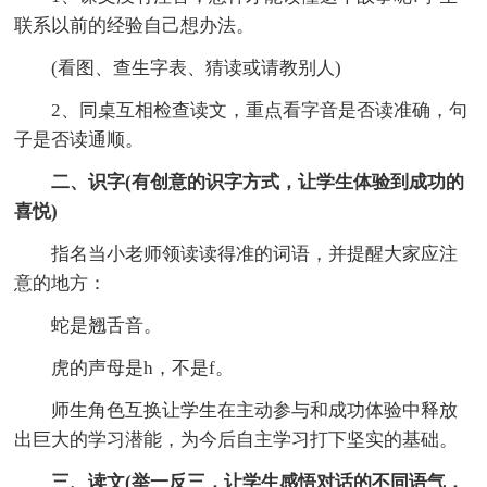
联系以前的经验自己想办法。
(看图、查生字表、猜读或请教别人)
2、同桌互相检查读文，重点看字音是否读准确，句
子是否读通顺。
二、识字(有创意的识字方式，让学生体验到成功的
喜悦)
指名当小老师领读读得准的词语，并提醒大家应注
意的地方：
蛇是翘舌音。
虎的声母是h，不是f。
师生角色互换让学生在主动参与和成功体验中释放
出巨大的学习潜能，为今后自主学习打下坚实的基础。
三、读文(举一反三，让学生感悟对话的不同语气，