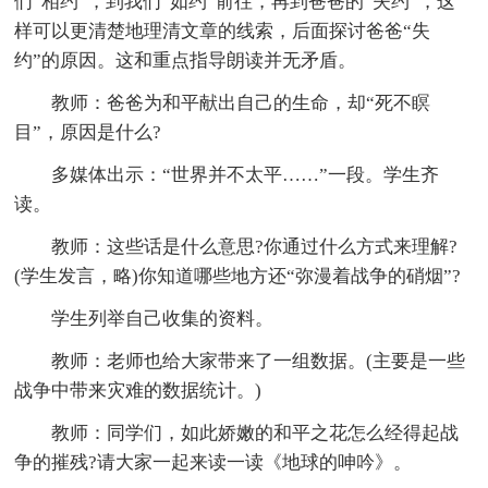
们“相约”，到我们“如约”前往，再到爸爸的“失约”，这
样可以更清楚地理清文章的线索，后面探讨爸爸“失
约”的原因。这和重点指导朗读并无矛盾。
教师：爸爸为和平献出自己的生命，却“死不瞑
目”，原因是什么?
多媒体出示：“世界并不太平……”一段。学生齐
读。
教师：这些话是什么意思?你通过什么方式来理解?
(学生发言，略)你知道哪些地方还“弥漫着战争的硝烟”?
学生列举自己收集的资料。
教师：老师也给大家带来了一组数据。(主要是一些
战争中带来灾难的数据统计。)
教师：同学们，如此娇嫩的和平之花怎么经得起战
争的摧残?请大家一起来读一读《地球的呻吟》。