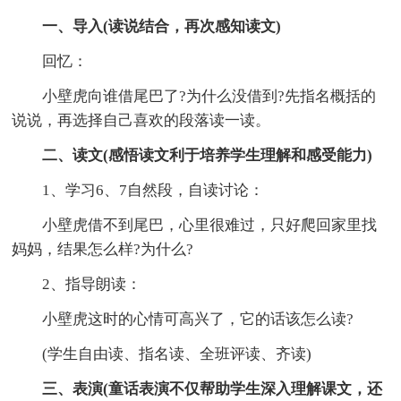
一、导入(读说结合，再次感知读文)
回忆：
小壁虎向谁借尾巴了?为什么没借到?先指名概括的
说说，再选择自己喜欢的段落读一读。
二、读文(感悟读文利于培养学生理解和感受能力)
1、学习6、7自然段，自读讨论：
小壁虎借不到尾巴，心里很难过，只好爬回家里找
妈妈，结果怎么样?为什么?
2、指导朗读：
小壁虎这时的心情可高兴了，它的话该怎么读?
(学生自由读、指名读、全班评读、齐读)
三、表演(童话表演不仅帮助学生深入理解课文，还