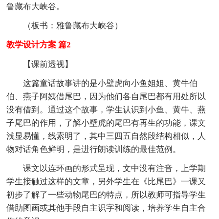
鲁藏布大峡谷。
（板书：雅鲁藏布大峡谷）
教学设计方案 篇2
【课前透视】
这篇童话故事讲的是小壁虎向小鱼姐姐、黄牛伯
伯、燕子阿姨借尾巴，因为他们各自尾巴都有用处所以
没有借到。通过这个故事，学生认识到小鱼、黄牛、燕
子尾巴的作用，了解小壁虎的尾巴有再生的功能，课文
浅显易懂，线索明了，其中三四五自然段结构相似，人
物对话角色鲜明，是进行朗读训练的最佳范例。
课文以连环画的形式呈现，文中没有注音，上学期
学生接触过这样的文章，另外学生在《比尾巴》一课又
初步了解了一些动物尾巴的特点，所以教师可指导学生
借助图画或其他手段自主识字和阅读，培养学生自主合