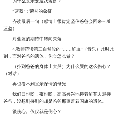
为什么父亲要送我蓝盔？
“蓝盔‘：荣誉的象征
齐读最后一句（感情上很肯定坚信爸爸会回来带着
蓝盔）
对蓝盔的期待中转向失落
4.教师范读第三自然段的“……鲜血“（音乐）此时此
刻，面对爸爸的遗体，你会怎么做？
（扑到爸爸的身体上大哭）为什么哭的这么伤心？
（对话）
再也看不到父亲深情的母光
我们日也盼，夜也盼，高高兴兴地捧着鲜花去迎接
爸爸，没想到接到的却是爸爸那覆盖着国旗的遗体。
很伤心。仅仅就是伤心？