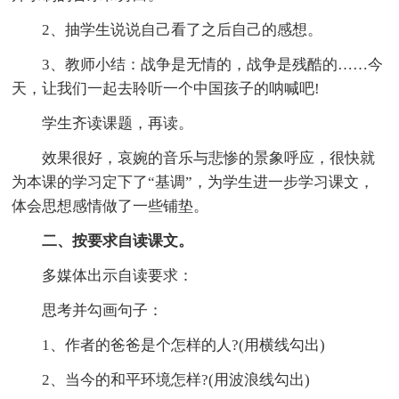
2、抽学生说说自己看了之后自己的感想。
3、教师小结：战争是无情的，战争是残酷的……今
天，让我们一起去聆听一个中国孩子的呐喊吧!
学生齐读课题，再读。
效果很好，哀婉的音乐与悲惨的景象呼应，很快就
为本课的学习定下了“基调”，为学生进一步学习课文，
体会思想感情做了一些铺垫。
二、按要求自读课文。
多媒体出示自读要求：
思考并勾画句子：
1、作者的爸爸是个怎样的人?(用横线勾出)
2、当今的和平环境怎样?(用波浪线勾出)