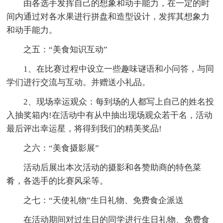
由各选手发挥自己的想象和动手能力，在一定的时
间内通过对各水果进行拼盘和造型设计，发挥其想象力
和动手能力。
之五：“美食知识互动”
1、在比赛过程中设立一些趣味谜语和小问答，与同
学们进行交流与互动。并赠送小礼品。
2、现场幸运观众：每到场的人都写上自己的姓名投
入抽奖箱内!在活动中有从中抽出现场观众若干名，活动
最后评出幸运星，将得到我们的精美奖品!
之六：“美食摄影展”
活动后展出本次活动的摄影和各赞助商的特色菜
肴，各选手的比赛风采等。
之七：“天使礼物”生日礼物、免费食企派送
在活动期间对过生日的同学进行生日礼物、免费食