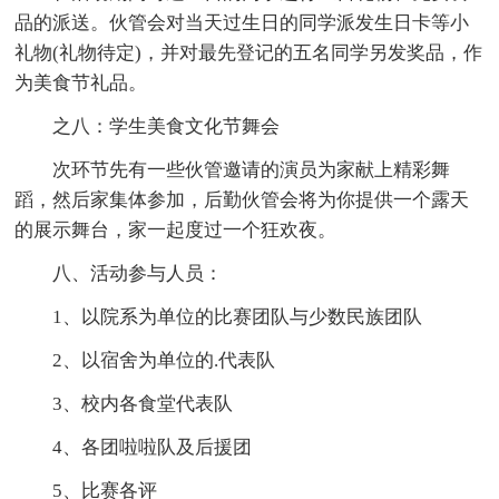
品的派送。伙管会对当天过生日的同学派发生日卡等小
礼物(礼物待定)，并对最先登记的五名同学另发奖品，作
为美食节礼品。
之八：学生美食文化节舞会
次环节先有一些伙管邀请的演员为家献上精彩舞
蹈，然后家集体参加，后勤伙管会将为你提供一个露天
的展示舞台，家一起度过一个狂欢夜。
八、活动参与人员：
1、以院系为单位的比赛团队与少数民族团队
2、以宿舍为单位的.代表队
3、校内各食堂代表队
4、各团啦啦队及后援团
5、比赛各评