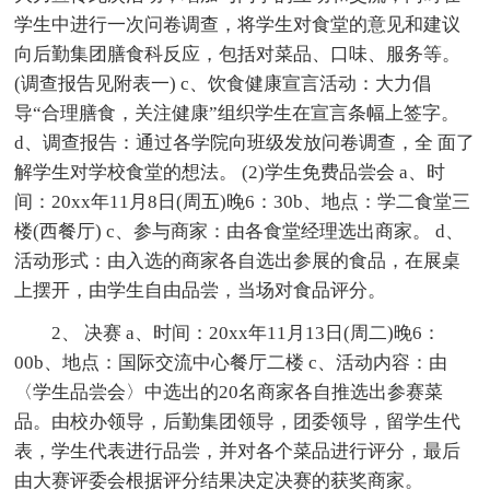
学生中进行一次问卷调查，将学生对食堂的意见和建议
向后勤集团膳食科反应，包括对菜品、口味、服务等。
(调查报告见附表一) c、饮食健康宣言活动：大力倡
导“合理膳食，关注健康”组织学生在宣言条幅上签字。
d、调查报告：通过各学院向班级发放问卷调查，全 面了
解学生对学校食堂的想法。 (2)学生免费品尝会 a、时
间：20xx年11月8日(周五)晚6：30b、地点：学二食堂三
楼(西餐厅) c、参与商家：由各食堂经理选出商家。 d、
活动形式：由入选的商家各自选出参展的食品，在展桌
上摆开，由学生自由品尝，当场对食品评分。
2、 决赛 a、时间：20xx年11月13日(周二)晚6：
00b、地点：国际交流中心餐厅二楼 c、活动内容：由
〈学生品尝会〉中选出的20名商家各自推选出参赛菜
品。由校办领导，后勤集团领导，团委领导，留学生代
表，学生代表进行品尝，并对各个菜品进行评分，最后
由大赛评委会根据评分结果决定决赛的获奖商家。