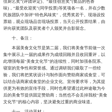
佳厨艺奖”(评团评定)、“最佳创意奖”(食品的色香
味)，“最受欢迎奖”(同学投票)等奖项各一名，并在少数
民族团队中加评“特色风味奖”，优秀奖若干。现场设投
票箱，观众现场品尝现场投票，当天公开投票结果，由
评向获奖团队及获奖者个人颁奖并合影留念。
十、备注：
本届美食文化节是第二届，我们将美食节前做一次
集中展示上一届的成果作为成绩回顾并且收回重评，以
此增强每届“美食文化节”的连续性，同时加强各院系、
寝室的竞争性和荣誉感。通过调研我们吸取了一些经
验，我们将把奖状设计与制作面向赞助商家或食堂，可
以结合该商家或食堂的企业文化、宣传要求等，为其提
供更为有效的宣传手段，同时也希望通过此种途敬为今
后的美食节提供固定赞助商；当然也不会丢掉我校“美食
文化节”的核心内容，坚决避免过重的商业味道。
十一、活动器材：