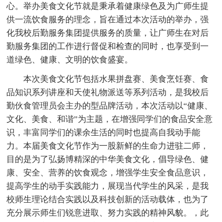
心。举办美食文化节就是秉承着健康绿色及为广师生提
供一流饮食服务的理念，旨在通过本次活动的举办，强
化我校后勤服务集团提供服务的质量，让广师生在对后
勤服务集团的工作进行督促和检查的同时，也享受到一
道绿色、健康、文明的饮食盛宴。
本次美食文化节包括水果拼盘赛、美食烹饪赛、食
品知识系列讲座和天使礼物派送等系列活动，是我校后
勤伙食管理员会主办的型品牌活动，本次活动以“健康、
文化、美食、和谐”为主题，在增强同学们的食品安全意
识，丰富同学们的课余生活的同时也提高自我动手能
力。本届美食文化节作为一股新鲜的生命力进驻二师，
目的是为了弘扬博精深的中华美食文化，倡导绿色、健
康、安全、营养的饮食观念，增强学生安全食品意识，
提高学生的动手实践能力，展现当代学生的风采，是我
校师生理论结合实践以及科技创新的活动载体，也为了
充分展示师生们锐意进取、努力实践的精神风貌。，此