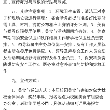
置，宣传海报与展板的张贴与展览。
八、其他注意事项：1、环境卫生布置，清洁工对桌
子和现场垃圾进行整理2、各食堂务必提前准备好比赛所
需工具、材料。提前公布相应比赛的评分细则。3、美食
节餐券仅限餐厅使用，美食节活动期间均有效。4、美食
节期间的安全保卫和秩序维持工作请学校保卫处负责安
排。5、领导就餐由主办单位统一安排，所有工作人员就
餐由所在餐厅免费供应。6、领导及筹委会工作人员合影
及活动期间摄影请宣传部及学生会负责。7、保安科负责
防爆防火安全工作8、医务室对意外事情的防护和拯救工
作
九、宣传方式：
1、美食节通知方式：本届校园美食节参加对象为我
校全体同学，奖品丰厚。报名地点为校园美食节组委会
办公室，后勤集团总公司，具体活动细则详见海报宣