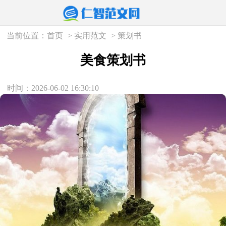
当前位置：
首页
>
实用范文
>
策划书
美食策划书
时间：2026-06-02 16:30:10