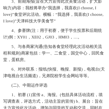
3、前期海报(旨在大力宣传此次美食活动，扩大影
响力)内容：我校将举办“我选择，我喜欢(I choose, I
love)”食堂评比活动。横幅：“我选择，我喜欢(I choose,
I love)”天津科技大学美食节”
4、参赛牌(注：用于初赛，便于学生投票和后期统
计)例：XY01，XE02，GJ03，HM03，…。
5、与各商家沟通(告知各食堂经理此次活动相关流
程和规则)商家包括：学一、二食堂，国交中心，回民食
堂，蛋糕房。
6、对外联系：报纸(快报、晚报、新报)，电视台(天
津电视台生活频道)，兄弟院校学生会网站等等。
(二)、中期运作评选
1、初赛 (1)宣传 a、海报。(包括具体活动流程，填
写调查表，评选方式，活动主旨的宣传) b、展台：旨在
大力宣传此次活动，增加与同学的互动和交流，同时在