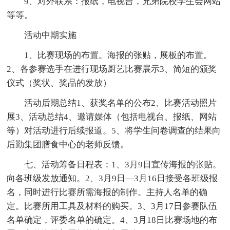
9、对外联系：报纸，电视台，兄弟院校学生会网站
等等。
活动中期实施
1、比赛现场的布置。海报的张贴，展板的布置。
2、各参赛选手在进行现场厨艺比赛展示3、简短的颁奖
仪式（奖状、奖品的发放）
活动后期总结1、获奖名单的公布2、比赛活动照片
展3、活动总结4、邀请媒体（包括电视台、报纸、网站
等）对活动进行后续报道。5、将学生问卷调查的结果向
后勤集团膳食中心的老师反馈。
七、活动筹备日程表：1、3月9日宣传海报的张贴。
向各班级发放通知。2、3月9日—3月16日接受各班级报
名，同时进行比赛所需海报的制作。主持人名单的确
定。比赛所用工具及材料的购买。3、3月17日参赛队伍
名单确定，评委名单的确定。4、3月18日比赛场地的布