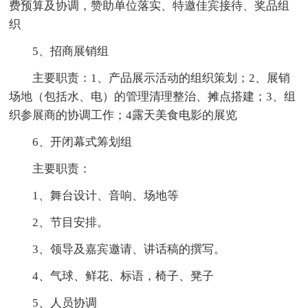
费预算及协调，赞助单位落实、特邀佳宾接待、奖品组
织
5、招商展销组
主要职责：1、产品展示活动的组织策划；2、展销
场地（包括水、电）的管理清理整治、摊点搭建；3、组
织参展商的协调工作；4露天美食电影的展览
6、开闭幕式筹划组
主要职责：
1、舞台设计、音响、场地等
2、节目安排。
3、领导及嘉宾邀请、讲话稿的撰写。
4、气球、鲜花、标语，椅子、凳子
5、人员协调