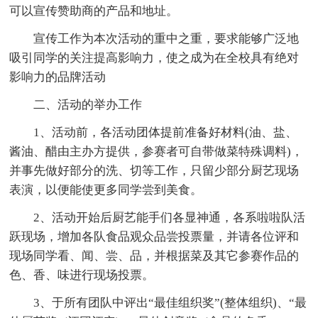
可以宣传赞助商的产品和地址。
宣传工作为本次活动的重中之重，要求能够广泛地
吸引同学的关注提高影响力，使之成为在全校具有绝对
影响力的品牌活动
二、活动的举办工作
1、活动前，各活动团体提前准备好材料(油、盐、
酱油、醋由主办方提供，参赛者可自带做菜特殊调料)，
并事先做好部分的洗、切等工作，只留少部分厨艺现场
表演，以便能使更多同学尝到美食。
2、活动开始后厨艺能手们各显神通，各系啦啦队活
跃现场，增加各队食品观众品尝投票量，并请各位评和
现场同学看、闻、尝、品，并根据菜及其它参赛作品的
色、香、味进行现场投票。
3、于所有团队中评出“最佳组织奖”(整体组织)、“最