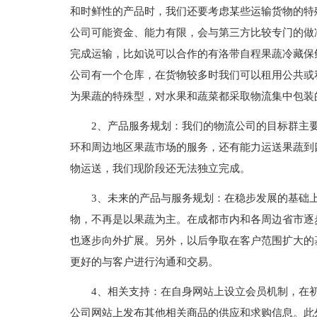
和时鲜性的产品时，我们还要考虑某些运输货物的特
公司可能资金、能力有限，会与第三方比较专门的做
完成运输，比如说可以合作的有洛带自程果蔬冷藏保
公司有一个仓库，在货物较多时我们可以租用公共或
为果蔬的特殊型，对水果和蔬菜都采取物流集中包装
2、产品服务规划：我们的物流公司的目标群主
环和周边地区果蔬市场的服务，还有能力运送果蔬到
物运送，我们现阶段还无法独立完成。
3、未来的产品与服务规划：在稳步发展的基础
物，不再是以果蔬为主。在成都市内和各周边省市逐
也逐步向外扩展。另外，以后争取在客户范围扩大的
更好的与客户进行沟通和交易。
4、相关支持：在自身网站上设立会员机制，在
公司网站上发布其他相关商品的供应和求购信息。此