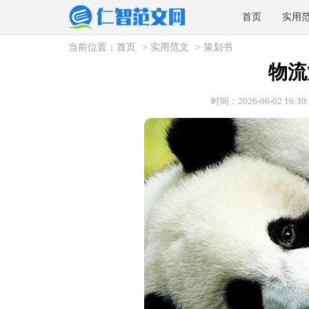
首页
实用
当前位置：
首页
>
实用范文
>
策划书
物流
时间：2026-06-02 16:30: