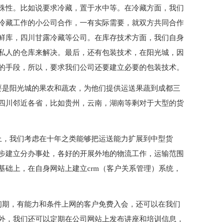
殊性。比如说要求冷藏，置于水中等。在冷藏方面，我们
冷藏工作的小公司合作，一有实际需要，就双方共同合作
鲜库，四川甘露冷藏等公司。在库存技术方面，我们自身
私人的仓库来解决。最后，还有包装技术，在阳光城，因
的手段，所以，要求我们公司还要建立必要的包装技术。
要是阳光城的果农和蔬农，为他们提供运送果蔬到成都三
四川邻近各省，比如贵州，云南，湖南等剩对于大型的货
上，我们考虑在十年之类能够把运送能力扩展到中型货
步建立分办事处，各好的开展外地的物流工作，运输范围
基础上，在自身网站上建立crm（客户关系管理）系统，
初期，有能力和条件上网的客户免费入会，还可以在我们
外，我们还可以定期在公司网站上发布讲座和培训信息，