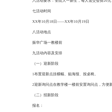
六活动要求：全院大一新生，每人需交会费20元
七活动时间
XX年10月18日——XX年10月19日
八活动地点
振华广场一教楼前
九活动内容及安排
（一）迎新阶段
1布置迎新点挂横幅、贴海报、按桌椅。
2迎新询问点在教学楼一楼前安置询问点，方便
（二）招新阶段
报名：