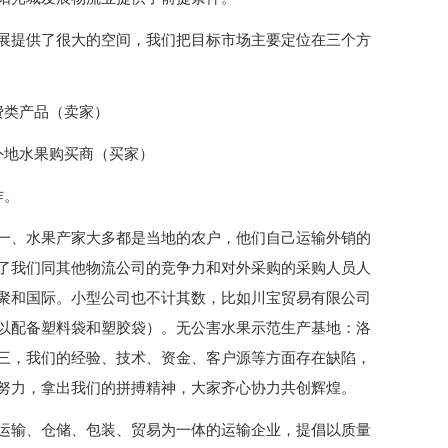
展提供了很大的空间，我们把目标市场主要定位在三个方
费类产品（卖家）
外地水果购买商（买家）
作。
一、水果产家大多都是当地的农户，他们自己运输外销的
了我们同其他物流公司的竞争力和对外采购的采购人员人
聚和国际。小型公司也不计其数，比如川宝贸易有限公司
以配备塑料袋和塑胶袋）。无公害水果示范生产基地：洛
三，我们的经验、技术、资金、客户源等方面存在缺陷，
努力，拿出我们的拼搏精神，大家齐心协力共创辉煌。
运输、仓储、包装、贸易为一体的运输企业，提倡以质量