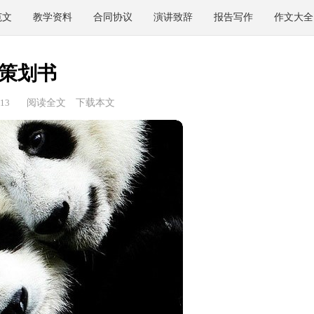
范文
教学资料
合同协议
演讲致辞
报告写作
作文大全
策划书
13
阅读全文
下载本文