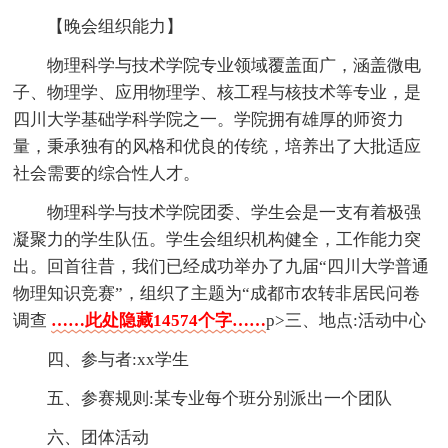
【晚会组织能力】
物理科学与技术学院专业领域覆盖面广，涵盖微电
子、物理学、应用物理学、核工程与核技术等专业，是
四川大学基础学科学院之一。学院拥有雄厚的师资力
量，秉承独有的风格和优良的传统，培养出了大批适应
社会需要的综合性人才。
物理科学与技术学院团委、学生会是一支有着极强
凝聚力的学生队伍。学生会组织机构健全，工作能力突
出。回首往昔，我们已经成功举办了九届“四川大学普通
物理知识竞赛”，组织了主题为“成都市农转非居民问卷
调查
……此处隐藏14574个字……
p>三、地点:活动中心
四、参与者:xx学生
五、参赛规则:某专业每个班分别派出一个团队
六、团体活动