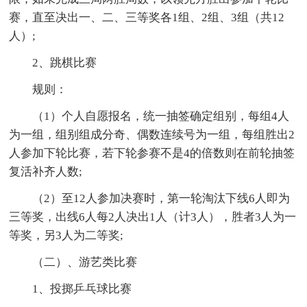
赛，直至决出一、二、三等奖各1组、2组、3组（共12
人）;
2、跳棋比赛
规则：
（1）个人自愿报名，统一抽签确定组别，每组4人
为一组，组别组成分奇、偶数连续号为一组，每组胜出2
人参加下轮比赛，若下轮参赛不是4的倍数则在前轮抽签
复活补齐人数;
（2）至12人参加决赛时，第一轮淘汰下线6人即为
三等奖，出线6人每2人决出1人（计3人），胜者3人为一
等奖，另3人为二等奖;
（二）、游艺类比赛
1、投掷乒乓球比赛