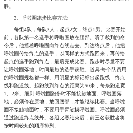
胜。
3、呼啦圈跑步比赛方法:
每组4队，每队3人，起点2女，终点1男。比赛开始
前，各队第一名选手将呼啦圈放在腰部。听了裁判的命
令后，他摇着呼啦圈向终点线走去。到达终点后，他把
呼啦圈传给终点的选手，以同样的方式跑回来，再传给
起点的选手跑到终点，最后完成比赛。跑步时尽量不要
让呼啦圈落地，时间最短的选手获胜。道具:每个队员用
的呼啦圈规格都一样。用明显的标记标出起跑线、终点
线和跑道线。起跑线到终点的距离为50米，每条跑道宽
1、2米。细则:呼啦圈跑步时不能接触地面。呼啦圈落
地，必须停在原地，放回腰部，才能继续比赛。当呼啦
圈不接触地面时，不要用手臂触摸呼啦圈。呼啦圈必须
通过跑道终点线外。各组比赛结束后，前三名获胜者将
按时间较短的顺序排列。