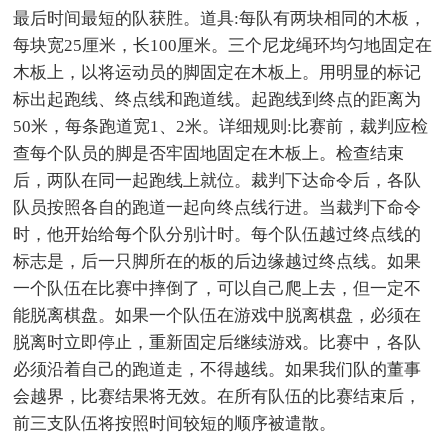
最后时间最短的队获胜。道具:每队有两块相同的木板，
每块宽25厘米，长100厘米。三个尼龙绳环均匀地固定在
木板上，以将运动员的脚固定在木板上。用明显的标记
标出起跑线、终点线和跑道线。起跑线到终点的距离为
50米，每条跑道宽1、2米。详细规则:比赛前，裁判应检
查每个队员的脚是否牢固地固定在木板上。检查结束
后，两队在同一起跑线上就位。裁判下达命令后，各队
队员按照各自的跑道一起向终点线行进。当裁判下命令
时，他开始给每个队分别计时。每个队伍越过终点线的
标志是，后一只脚所在的板的后边缘越过终点线。如果
一个队伍在比赛中摔倒了，可以自己爬上去，但一定不
能脱离棋盘。如果一个队伍在游戏中脱离棋盘，必须在
脱离时立即停止，重新固定后继续游戏。比赛中，各队
必须沿着自己的跑道走，不得越线。如果我们队的董事
会越界，比赛结果将无效。在所有队伍的比赛结束后，
前三支队伍将按照时间较短的顺序被遣散。