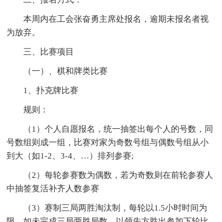
本周内在工会张奋勇主席处报名，逾期未报名者视
为放弃。
三、比赛项目
（一）、棋和牌类比赛
1、扑克牌比赛
规则：
（1）个人自愿报名，统一抽签出每个人的号数，同
号数组则成一组，比赛对家为奇数号组与偶数号组从小
到大（如1-2、3-4、…）排列参赛;
（2）每轮参赛数为偶数，若为奇数则在前轮参赛人
中抽签复活补齐人数参赛
（3）赛制三局两胜淘汰制，每轮以1.5小时时间为
限，如未完成三局两胜局数，以领先方胜出参加下轮比