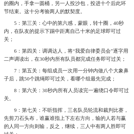
的圈内，手拿一圆桶，另一人投沙包，投进十个后此环
节结束。这十分考验两人的默契度。
5：第三关：心中的第六感，蒙眼，转十圈，40秒
内，在队友的提示下踢中距离自己十米的足球即可过
关；
6：第四关：调调达人，将“我爱自律委员会”逐字用
二声调读出，在30秒内所有队员都完成任务即可过关；
7：第五关：每组成员一次用一分钟内做八个大象鼻
子后，跳50个跳绳即可过关，看哪个组最先完成；
8：第六关：30秒内所有人员读完一遍绕口令即可过
关。
9：第七关：不听指挥，三名队员轮流和裁判比赛，
先剪刀石头布，谁赢谁指上下左右方向，输的人若与赢
的人同一方向则输，反之，继续，三人中有两人胜即可