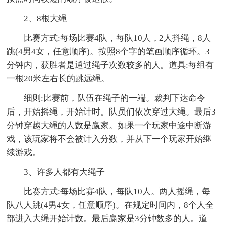
2、8根大绳
比赛方式:每场比赛4队，每队10人，2人抖绳，8人
跳(4男4女，任意顺序)。按照8个字的笔画顺序循环。3
分钟内，获胜者是通过绳子次数较多的人。道具:每组有
一根20米左右长的跳远绳。
细则:比赛前，队伍在绳子的一端。裁判下达命令
后，开始摇绳，开始计时。队员们依次穿过大绳。最后3
分钟穿越大绳的人数是赢家。如果一个玩家中途中断游
戏，该玩家将不会被计入分数，并从下一个玩家开始继
续游戏。
3、许多人都有大绳子
比赛方式:每场比赛4队，每队10人。两人摇绳，每
队八人跳(4男4女，任意顺序)。在规定时间内，8个人全
部进入大绳开始计数。最后赢家是3分钟数多的人。道