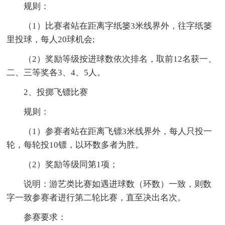
规则：
（1）比赛者站在距离字纸篓3米线界外，往字纸篓
里投球，每人20球机会;
（2）奖励等级按进球数依次排名，取前12名获一、
二、三等奖各3、4、5人。
2、投掷飞镖比赛
规则：
（1）参赛者站在距离飞镖3米线界外，每人只投一
轮，每轮投10镖，以环数多者为胜。
（2）奖励等级同第1项；
说明：游艺类比赛如遇进球数（环数）一致，则数
字一致参赛者进行第二轮比赛，直至决出名次。
参赛要求：