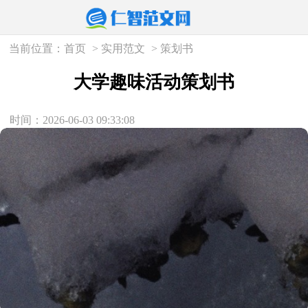
当前位置：
首页
>
实用范文
>
策划书
大学趣味活动策划书
时间：2026-06-03 09:33:08