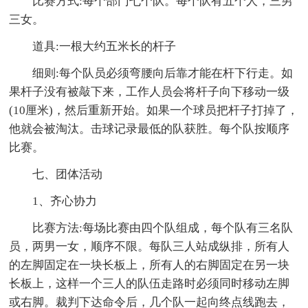
比赛方式:每个部门七个队。每个队有五个人，三男
三女。
道具:一根大约五米长的杆子
细则:每个队员必须弯腰向后靠才能在杆下行走。如
果杆子没有被敲下来，工作人员会将杆子向下移动一级
(10厘米)，然后重新开始。如果一个球员把杆子打掉了，
他就会被淘汰。击球记录最低的队获胜。每个队按顺序
比赛。
七、团体活动
1、齐心协力
比赛方法:每场比赛由四个队组成，每个队有三名队
员，两男一女，顺序不限。每队三人站成纵排，所有人
的左脚固定在一块长板上，所有人的右脚固定在另一块
长板上，这样一个三人的队伍走路时必须同时移动左脚
或右脚。裁判下达命令后，几个队一起向终点线跑去，