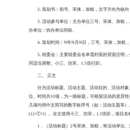
2. 策划书：初号、宋体，加粗，文字方向为纵
3. 活动参与单位：主办单位三号、宋体、加粗
办单位；协办单位同前。
4. 策划时间：N年N月N日，三号、宋体，加粗
5. 组委会：主要组委会名单需封面的背面注明
同适当调整。小三、仿宋、1.5倍行距。
二、 正文
分为活动标题、活动主题、活动目的、活动对象
位、时间共10项，为一级标题，可根据活动的差异
几项均用中文简写的数字标序号（如：活动主题等）
(1)>①>l）。全文使用小三、仿宋，1.5倍距，
1．（活动标题）2号宋体、加粗，将活动单位