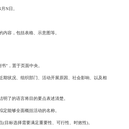
N月N日。
的内容，包括表格、示意图等。
划书”，置于页面中央。
近期状况、组织部门、活动开展原因、社会影响、以及相
洁明了的语言将目的要点表述清楚。
拟定能够全面概括活动的名称。
点(目标选择需要满足重要性、可行性、时效性)。