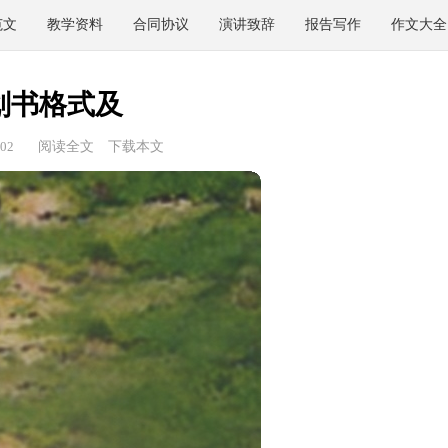
范文
教学资料
合同协议
演讲致辞
报告写作
作文大全
划书格式及
02
阅读全文
下载本文