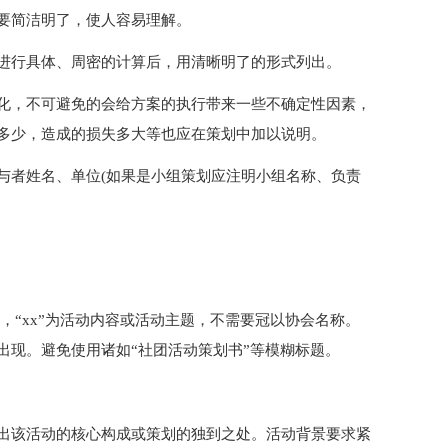
要简洁明了，使人容易理解。
进行具体、周密的计算后，用清晰明了的形式列出。
化，不可避免的会给方案的执行带来一些不确定性因素，
多少，造成的损失多大等也应在策划中加以说明。
与者姓名、单位(如果是小组策划应注明小组名称、负责
”，“xx”为活动内容或活动主题，不需要冠以协会名称。
出现。避免使用诸如“社团活动策划书”等模糊标题。
出该活动的核心构成或策划的独到之处。活动背景要求紧