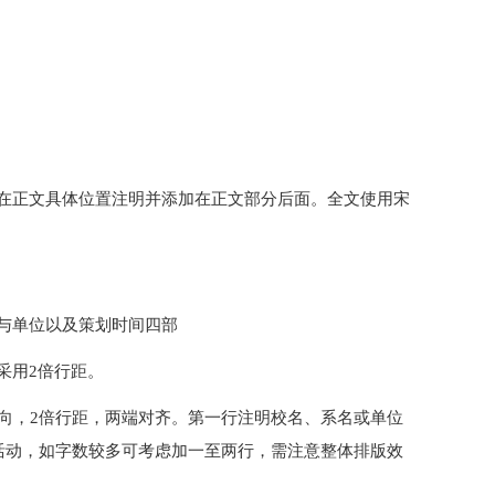
在正文具体位置注明并添加在正文部分后面。全文使用宋
与单位以及策划时间四部
采用2倍行距。
横向，2倍行距，两端对齐。第一行注明校名、系名或单位
X活动，如字数较多可考虑加一至两行，需注意整体排版效