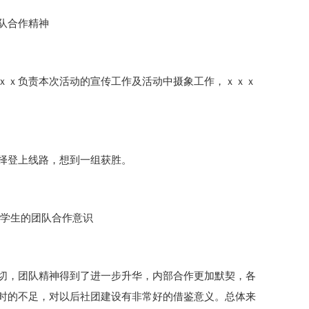
队合作精神
ｘｘ负责本次活动的宣传工作及活动中摄象工作，ｘｘｘ
择登上线路，想到一组获胜。
强学生的团队合作意识
切，团队精神得到了进一步升华，内部合作更加默契，各
时的不足，对以后社团建设有非常好的借鉴意义。总体来