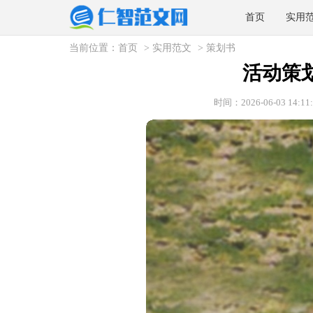
首页
实用
当前位置：
首页
>
实用范文
>
策划书
活动策
时间：2026-06-03 14:11: