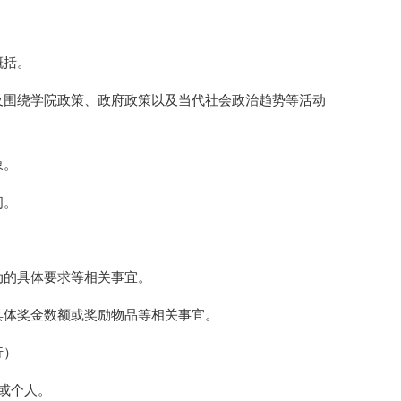
概括。
及围绕学院政策、政府政策以及当代社会政治趋势等活动
象。
间。
动的具体要求等相关事宜。
具体奖金数额或奖励物品等相关事宜。
行）
或个人。