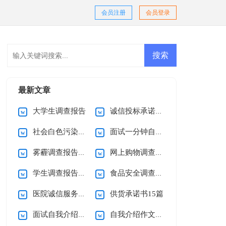
会员注册
会员登录
最新文章
大学生调查报告
诚信投标承诺书范文
社会白色污染调查报告
面试一分钟自我介绍15篇
雾霾调查报告15篇
网上购物调查报告15篇
学生调查报告(通用15篇)
食品安全调查报告(15篇)
医院诚信服务承诺书
供货承诺书15篇
面试自我介绍(汇编15篇)
自我介绍作文精选15篇