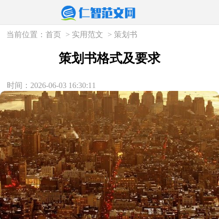
当前位置：
首页
>
实用范文
>
策划书
策划书格式及要求
时间：2026-06-03 16:30:11