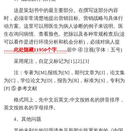
这是策划书中的最主要部分。在撰写这部分内容
时，必须非常清楚地提出营销目标、营销战略与具体行
动方案。这里可以用医生为病人诊断的例子来说明。医
生在询问病情、查看脸色、把脉以及各种常规检查后(这
可以看作是进行环境分析和机会分析)，必须对病人提
……此处隐藏11950个字……
居中 ④ 注视(字体：五号)
采用尾注，自定义标记为[1],[2],[3]
注：专著为[M],报纸为[N]，期刊文章为[J]，论文集
为[C]，学位论文为[D]，报告为[R]，标准为[S]，专利为
[P] ⑤ 参考文献
格式同上，先中文后英文;中文按姓名的拼音排序，
英文按姓名的字母排序。
4、其他问题
其他未列出的问题请参见新闻出版署发布的《中国