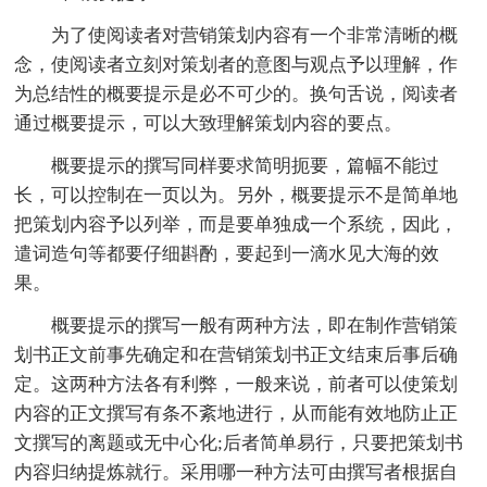
为了使阅读者对营销策划内容有一个非常清晰的概
念，使阅读者立刻对策划者的意图与观点予以理解，作
为总结性的概要提示是必不可少的。换句舌说，阅读者
通过概要提示，可以大致理解策划内容的要点。
概要提示的撰写同样要求简明扼要，篇幅不能过
长，可以控制在一页以为。另外，概要提示不是简单地
把策划内容予以列举，而是要单独成一个系统，因此，
遣词造句等都要仔细斟酌，要起到一滴水见大海的效
果。
概要提示的撰写一般有两种方法，即在制作营销策
划书正文前事先确定和在营销策划书正文结束后事后确
定。这两种方法各有利弊，一般来说，前者可以使策划
内容的正文撰写有条不紊地进行，从而能有效地防止正
文撰写的离题或无中心化;后者简单易行，只要把策划书
内容归纳提炼就行。采用哪一种方法可由撰写者根据自