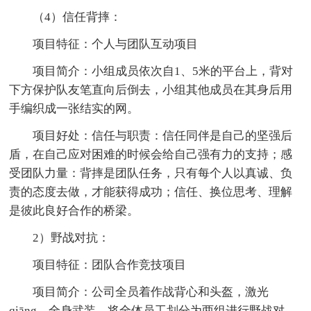
（4）信任背摔：
项目特征：个人与团队互动项目
项目简介：小组成员依次自1、5米的平台上，背对
下方保护队友笔直向后倒去，小组其他成员在其身后用
手编织成一张结实的网。
项目好处：信任与职责：信任同伴是自己的坚强后
盾，在自己应对困难的时候会给自己强有力的支持；感
受团队力量：背摔是团队任务，只有每个人以真诚、负
责的态度去做，才能获得成功；信任、换位思考、理解
是彼此良好合作的桥梁。
2）野战对抗：
项目特征：团队合作竞技项目
项目简介：公司全员着作战背心和头盔，激光
qiāng，全身武装。将全体员工划分为两组进行野战对