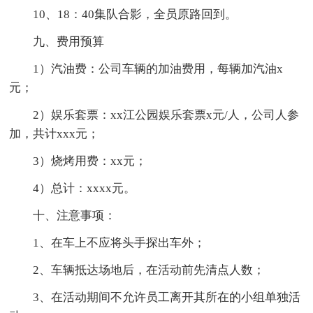
10、18：40集队合影，全员原路回到。
九、费用预算
1）汽油费：公司车辆的加油费用，每辆加汽油x
元；
2）娱乐套票：xx江公园娱乐套票x元/人，公司人参
加，共计xxx元；
3）烧烤用费：xx元；
4）总计：xxxx元。
十、注意事项：
1、在车上不应将头手探出车外；
2、车辆抵达场地后，在活动前先清点人数；
3、在活动期间不允许员工离开其所在的小组单独活