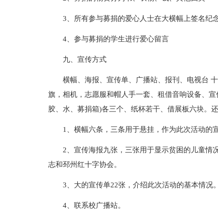
3、所有参与募捐的爱心人士在大横幅上签名纪
4、参与募捐的学生进行爱心留言
九、宣传方式
横幅、海报、宣传单、广播站、报刊、电视台 
旗，相机，志愿服和帽人手一套、租借音响设备、宣传
胶、水、募捐箱)各三个、纸杯若干、借展板六块。还
1、横幅六条，三条用于悬挂，作为此次活动的宣
2、宣传海报九张，三张用于显示贫困的儿童情况
志和邳州红十字协会。
3、大的宣传单22张，介绍此次活动的基本情况
4、联系校广播站。