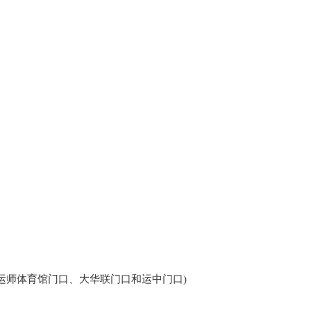
运师体育馆门口、大华联门口和运中门口)