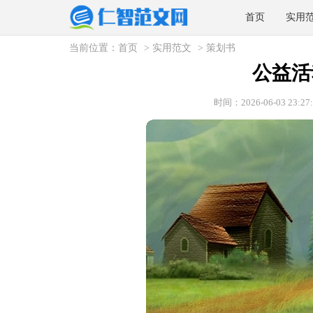
首页
实用
当前位置：
首页
>
实用范文
>
策划书
公益活
时间：2026-06-03 23:27: