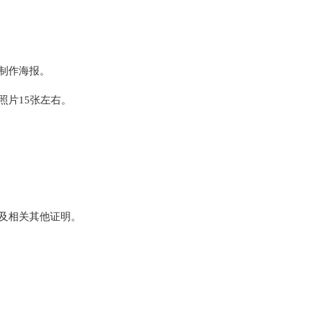
制作海报。
照片15张左右。
明及相关其他证明。