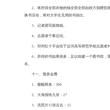
2、将所得全部衣物的钱全部全部由校方捐赠贫
换书活动，将对大学生无用的书捐出。
3、记者团写新闻稿。
4、志愿者干事总结。
5、邳州红十字会给于运河高等师范学校志愿者
6、所得的书如果很多，足以组建一个图书馆，
名。
十一、预算金费
1、横幅两条：300
2、大海报纸九张：27
3、洗照片15张左右：15