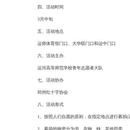
四、活动时间
3月中旬
五、活动地点
运师体育馆门口、大华联门口和运中门口
六、活动主办
运河高等师范学校青年志愿者大队
七、活动协办
邳州红十字协会
八、活动形式
1、按照人们自愿的原则，在指定地点进行募捐(
2、募捐的物资分为书、衣物、钱、其他四类