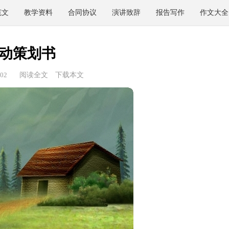
范文
教学资料
合同协议
演讲致辞
报告写作
作文大全
动策划书
02
阅读全文
下载本文