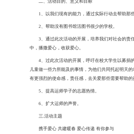
二、活动目的、意义和目标
1、以我们现有的能力，通过实际行动去帮助那
2、帮助没有图书馆活图书很少的学校。
3、通过此次活动的开展，培养我们对社会的责
中，播撒爱心，收获爱心。
4、过此次活动的开展，呼吁在校大学生以募捐
儿童做一些力所能及的事情，为他们共同托起明天的
有更强烈的使命感，责任感，去关爱那些需要帮助的
5、提高运师学子的志愿热情。
6、扩大运师的声誉。
三.活动主题
携手爱心 共建暖春 爱心传递 有你参与