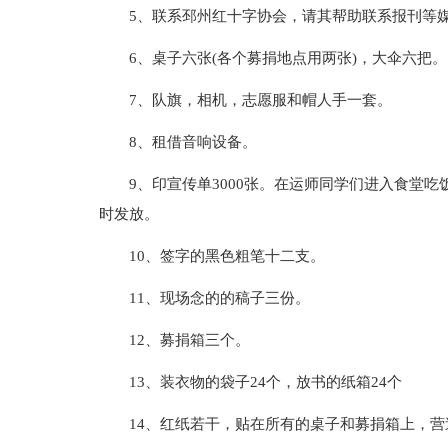
5、联系邳州红十字协会，请其帮助联系报刊等
6、桌子六张(各个募捐地点用两张)，大伞六把。
7、队旗，相机，志愿服和帽人手一套。
8、租借音响设备。
9、印宣传单3000张。在运师同学们进入食堂吃
时发放。
10、签字的黑色粗笔十二支。
11、现场念的的稿子三份。
12、募捐箱三个。
13、装衣物的袋子24个，放书的纸箱24个
14、红纸若干，贴在所有的桌子和募捐箱上，