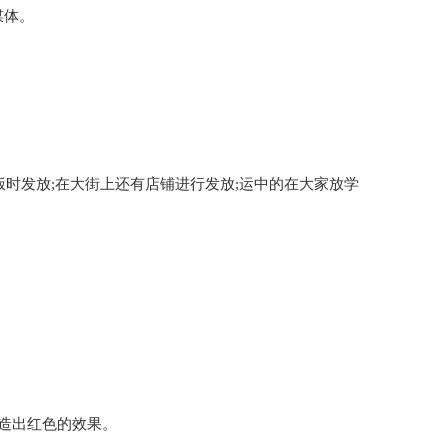
媒体。
饭时发放;在大街上还有店铺进行发放;运中的在大家放学
营造出红色的效果。