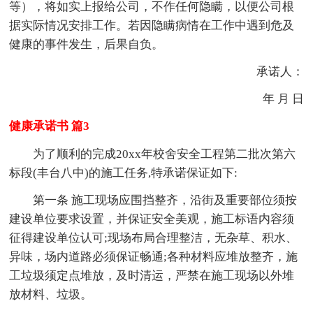
等），将如实上报给公司，不作任何隐瞒，以便公司根
据实际情况安排工作。若因隐瞒病情在工作中遇到危及
健康的事件发生，后果自负。
承诺人：
年 月 日
健康承诺书 篇3
为了顺利的完成20xx年校舍安全工程第二批次第六
标段(丰台八中)的施工任务,特承诺保证如下:
第一条 施工现场应围挡整齐，沿街及重要部位须按
建设单位要求设置，并保证安全美观，施工标语内容须
征得建设单位认可;现场布局合理整洁，无杂草、积水、
异味，场内道路必须保证畅通;各种材料应堆放整齐，施
工垃圾须定点堆放，及时清运，严禁在施工现场以外堆
放材料、垃圾。