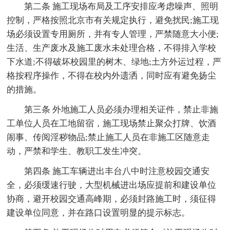
第二条 施工现场布局及工序安排应考虑噪声、照明
控制，严格按照北京市有关规定执行，避免扰民;施工现
场必须设置专用厕所，并有专人管理，严禁随意大小便;
生活、生产废水及施工废水未处理合格，不得排入学校
下水道;不得破坏校园里的树木、绿地;土方外运过程，严
格按程序操作，不得在校内外遗洒，同时应有避免扬尘
的措施。
第三条 外地施工人员必须办理相关证件，禁止非施
工单位人员在工地留宿，施工现场禁止聚众打牌、饮酒
闹事、传阅淫秽物品;禁止施工人员在非施工区随意走
动，严禁和学生、教职工发生冲突。
第四条 施工车辆进出丰台八中时注意校园交通安
全，必须缓速行驶，大型机械进出场应提前和建设单位
协商，避开校园交通高峰期，必须封路施工时，须征得
建设单位同意，并在路口设置明显的提示标志。