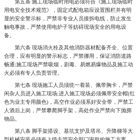
第五条 施工现场临时用电必须符合《施工现场临时
用电安全技术规范》，固定式配电箱应设置围栏并有明
显的安全警示标，严禁非专业人员接拆电线，防止发生
触电事故，严禁使用电炉子等妨碍现场安全的用电设
备。
第六条 现场消火栓及其他消防器材配备齐全、位置
合理，应有明显的警示标志，严禁挪用，保证消防道路
畅通;施工现场严禁吸烟，剧毒、易燃易爆物品及施工动
火必须有专人负责管理。
第七条 现场施工人员须统一着装、佩带胸卡，严禁
闲杂人员进入施工现场;进入施工现场必须佩带安全帽(红
色为业主专用颜色)，高空作业必须系好安全带，严禁工
人酒后上岗，严禁攀爬脚手架，高处作业严禁向下抛掷
物品。
第八条 脚手架搭设、基坑支护及塔吊、升降梯等大
型机械安装必须有上级主管安全部门审批的施工方案，