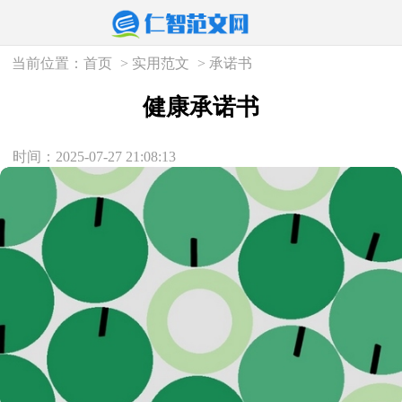
当前位置：
首页
>
实用范文
>
承诺书
健康承诺书
时间：2025-07-27 21:08:13