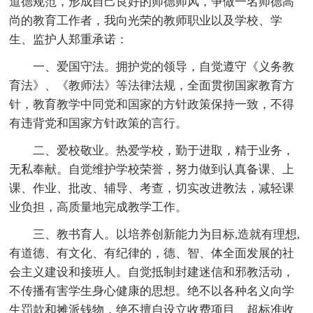
道德规范，形成自己良好的师德师风，争做一名师德高
尚的教育工作者，我向光荣的教师职业以及学校、学
生、监护人郑重承诺：
一、爱国守法。拥护党的领导，自觉遵守《义务教
育法》、《教师法》等法律法规，全面贯彻国家教育方
针，教育教学中同党和国家的方针政策保持一致，不得
有违背党和国家方针政策的言行。
二、爱校敬业。热爱学校，勤于进取，精于业务，
无私奉献。自觉维护学校荣誉，努力做到认真备课、上
课、作业、批改、辅导、考查，切实改进教法，减轻课
业负担，高质量地完成教学工作。
三、教书育人。以培养创新能力为目标,造就有理想,
有道德、有文化、有纪律的，德、智、体全面发展的社
会主义建设和接班人。自觉抵制封建迷信和邪教活动，
不传播有害学生身心健康的思想。绝不以各种名义向学
生罚款和摊派钱物，绝不擅自设立收费项目、超标准收