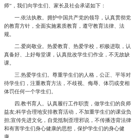
师”，我们向学生们、家长及社会承诺如下：
一.依法执教。拥护中国共产党的领导，认真贯彻党
的教育方针，全面实施素质教育，遵守教育法律、法
规。
二.爱岗敬业。热爱教育、热爱学校，积极进取，认
真备好、上好每堂课，认真批改学生们作业，不无故缺
课。
三.热爱学生们。尊重学生们的人格，公正、平等对
待学生们，注重教育方法，不歧视、侮辱、体罚或变相
体罚任何一个学生们。
四.教书育人。认真履行工作职责，做学生们的良师
益友;科学合理地安排教育活动，不加重学生们的课业负
担;宣传先进文化，自觉抵制歪理邪说，不传播违背法律
和有害学生们身心健康的思想，保护学生们的身心健
康。