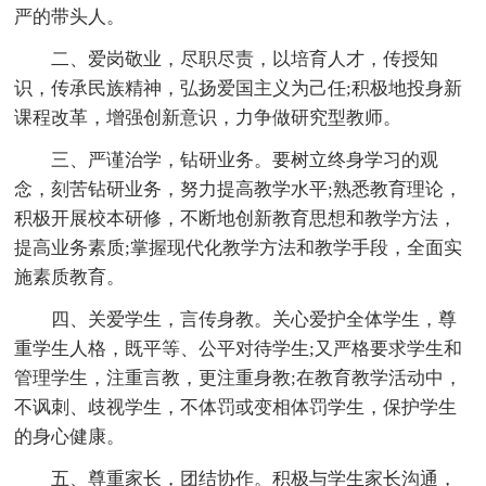
严的带头人。
二、爱岗敬业，尽职尽责，以培育人才，传授知
识，传承民族精神，弘扬爱国主义为己任;积极地投身新
课程改革，增强创新意识，力争做研究型教师。
三、严谨治学，钻研业务。要树立终身学习的观
念，刻苦钻研业务，努力提高教学水平;熟悉教育理论，
积极开展校本研修，不断地创新教育思想和教学方法，
提高业务素质;掌握现代化教学方法和教学手段，全面实
施素质教育。
四、关爱学生，言传身教。关心爱护全体学生，尊
重学生人格，既平等、公平对待学生;又严格要求学生和
管理学生，注重言教，更注重身教;在教育教学活动中，
不讽刺、歧视学生，不体罚或变相体罚学生，保护学生
的身心健康。
五、尊重家长，团结协作。积极与学生家长沟通，