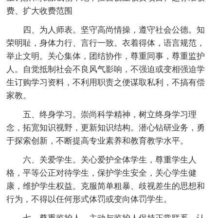
费、扩大收费范围
四、为人师表。坚守高尚情操，遵守社会公德。知
荣明耻，身体力行、言行一致。衣着得体，语言规范，
举止文明。关心集体，团结协作，尊重同事，尊重监护
人。自觉抵制社会不良风气影响，不强迫或变相强迫学
生订购学习资料，不利用职责之便谋取私利，不搞有偿
家教。
五、终身学习。崇尚科学精神，树立终身学习理
念，拓宽知识视野，更新知识结构。潜心钻研业务，勇
于探索创新，不断提高专业素养和教育教学水平。
六、关爱学生。关心爱护全体学生，尊重学生人
格，平等公正对待学生，保护学生安全，关心学生健
康，维护学生权益。克服简单粗暴、歧视差生的思想和
行为，不得以任何形式体罚或变向体罚学生。