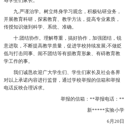
辱学生们家长。
九.严谨治学。树立终身学习观念，积极钻研业务，
开展教育科研，探索教育、教学方法，提高专业素质，
传授知识做到科学、系统、准确。
十.团结协作。理解尊重，搞好协作，加强团结，锐
意进取，不断提高教学质量，促进学校持续发展;不做贬
低与打击同事、闹不团结等有损教育形象、有碍教育教
学工作的事。
我们诚恳欢迎广大学生们、学生们家长及社会各界
对以上承诺内容进行监督，通过学校举报的信箱和举报
电话反映合理诉求。
举报的信箱：**举报电话：**
新*****实验小学
6月20日