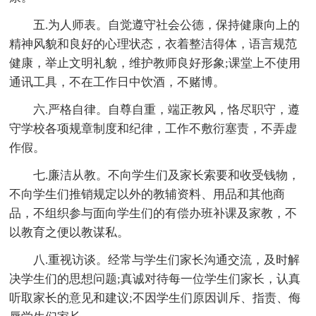
五.为人师表。自觉遵守社会公德，保持健康向上的
精神风貌和良好的心理状态，衣着整洁得体，语言规范
健康，举止文明礼貌，维护教师良好形象;课堂上不使用
通讯工具，不在工作日中饮酒，不赌博。
六.严格自律。自尊自重，端正教风，恪尽职守，遵
守学校各项规章制度和纪律，工作不敷衍塞责，不弄虚
作假。
七.廉洁从教。不向学生们及家长索要和收受钱物，
不向学生们推销规定以外的教辅资料、用品和其他商
品，不组织参与面向学生们的有偿办班补课及家教，不
以教育之便以教谋私。
八.重视访谈。经常与学生们家长沟通交流，及时解
决学生们的思想问题;真诚对待每一位学生们家长，认真
听取家长的意见和建议;不因学生们原因训斥、指责、侮