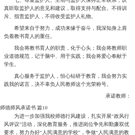
七、尊重监护人。主动与监护人保持正常联系，认
真听取监护人的意见和建议，取得支持与配合。不得训
斥、指责监护人，不得收受监护人礼物。
希望来自于努力，成功来缘于奋斗，我深知身上肩
负着教书育人的重任。
我会将教书育人的职责，化于心头；我会将教师职
业道德规范，记于脑中、用于实践；我会将爱心奉献于
学生。
真心服务于监护人，恒心钻研于教育，我会努力实
践我的诺言，决不辜负人民教师这个光荣称号。
承诺教师：
师德师风承诺书 篇10
为进一步加强我校师德行风建设，扎实开展“政风行
风评议”活动，深化教育服务，推进岗位争先和勤廉双优
要求，努力办好“人民满意的学校”，争做“人民满意的教