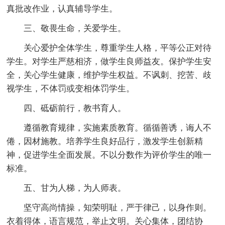
真批改作业，认真辅导学生。
三、敬畏生命，关爱学生。
关心爱护全体学生，尊重学生人格，平等公正对待
学生。对学生严慈相济，做学生良师益友。保护学生安
全，关心学生健康，维护学生权益。不讽刺、挖苦、歧
视学生，不体罚或变相体罚学生。
四、砥砺前行，教书育人。
遵循教育规律，实施素质教育。循循善诱，诲人不
倦，因材施教。培养学生良好品行，激发学生创新精
神，促进学生全面发展。不以分数作为评价学生的唯一
标准。
五、甘为人梯，为人师表。
坚守高尚情操，知荣明耻，严于律己，以身作则。
衣着得体，语言规范，举止文明。关心集体，团结协