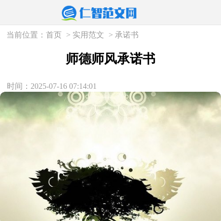
当前位置：
首页
>
实用范文
>
承诺书
师德师风承诺书
时间：2025-07-16 07:14:01