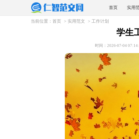
首页
实用
当前位置：
首页
>
实用范文
>
工作计划
学生
时间：2026-07-04 07:14: