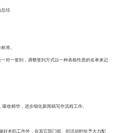
动总结
录标准。
会一对一签到，调整签到方式以一种表格性质的名单来记
章，吸收精华，进步细化新闻稿写作流程工作。
做好本职工作外，在其它部门组、织活动时给予大力配