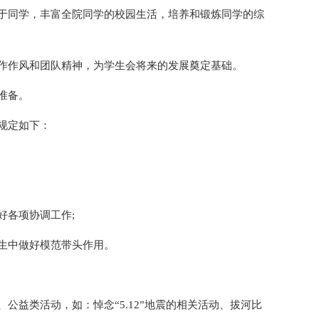
于同学，丰富全院同学的校园生活，培养和锻炼同学的综
作作风和团队精神，为学生会将来的发展奠定基础。
准备。
规定如下：
好各项协调工作;
生中做好模范带头作用。
公益类活动，如：悼念“5.12”地震的相关活动、拔河比