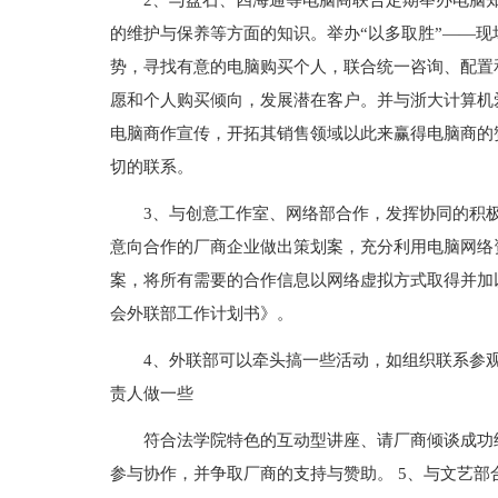
2、与盘石、四海通等电脑商联合定期举办电脑
的维护与保养等方面的知识。举办“以多取胜”——
势，寻找有意的电脑购买个人，联合统一咨询、配置
愿和个人购买倾向，发展潜在客户。并与浙大计算机爱
电脑商作宣传，开拓其销售领域以此来赢得电脑商的
切的联系。
3、与创意工作室、网络部合作，发挥协同的积极
意向合作的厂商企业做出策划案，充分利用电脑网络
案，将所有需要的合作信息以网络虚拟方式取得并加
会外联部工作计划书》。
4、外联部可以牵头搞一些活动，如组织联系参
责人做一些
符合法学院特色的互动型讲座、请厂商倾谈成功
参与协作，并争取厂商的支持与赞助。 5、与文艺