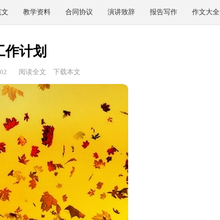
范文
教学资料
合同协议
演讲致辞
报告写作
作文大全
工作计划
02
阅读全文
下载本文