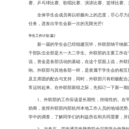
赛、乒乓球比赛、歌唱比赛、演讲比赛、篮球比赛、
全体学生会成员将以积极向上的态度，尽心尽力
任务，迸发出学生会新一次的无限光芒!
学生工作计划 篇2
新一届的学生会已经组建完毕，外联部纳干纳新
干部队伍全部是大一大二学生。外联部的主要工作在
说，资金是各部活动的基础，在这个层面上说，外联
响。外联部与其他各部一样，是隶属于学生会的相互
及主席团的配合与支持，同时，外联部只有积极配合
常运转起来。在外联部新组之际，先拟订一下新一期
1、外联部的工作应该是长期性，持续性的。在
助商，发挥外联部内部杭州本地工作人员的地域优势
学中的调查，了解同学们的利益所在和共同需要，并