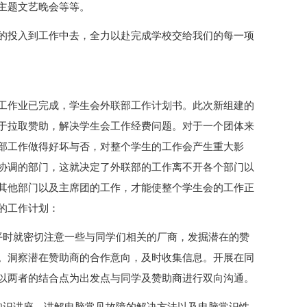
主题文艺晚会等等。
的投入到工作中去，全力以赴完成学校交给我们的每一项
工作业已完成，学生会外联部工作计划书。此次新组建的
于拉取赞助，解决学生会工作经费问题。对于一个团体来
部工作做得好坏与否，对整个学生的工作会产生重大影
协调的部门，这就决定了外联部的工作离不开各个部门以
其他部门以及主席团的工作，才能使整个学生会的工作正
的工作计划：
平时就密切注意一些与同学们相关的厂商，发掘潜在的赞
。洞察潜在赞助商的合作意向，及时收集信息。开展在同
以两者的结合点为出发点与同学及赞助商进行双向沟通。