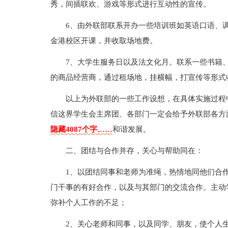
秀，间插联欢、游戏等形式进行互动性的宣传。
6、由外联部联系开办一些培训班如英语口语、
金港校区开课，并收取场地费。
7、大学生服务日以及法文化月。联系一些书籍
的商品经营商，通过租场地，挂横幅，打宣传等形式
以上为外联部的一些工作设想，在具体实施过程
信这界学生会主席团、各部门一定会给予外联部各方
隐藏4087个字……
和谐发展。
二、团结与合作并存，关心与帮助同在：
1、以团结同事和老师为准绳，热情地同他们合
门干事的有好合作，以及与其部门的交流合作。主动
弥补个人工作的不足；
2、关心老师和同事，以及同学、朋友，使个人