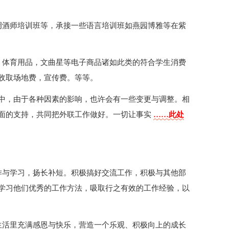
调酒师培训班等，承接一些语言培训班如燕园博雅等在紫
、体育用品，文曲星等电子商品诸如此类的符合学生消费
收取场地费，宣传费。等等。
中，由于各种因素的影响，也许会有一些变更与调整。相
面的支持，共同把外联工作做好。一切让事实
……此处
作与学习，扬长补短。积极搞好交流工作，积极与其他部
学习他们优秀的工作方法，吸取行之有效的工作经验，以
生活里充满感恩与快乐，营造一个乐观、积极向上的成长