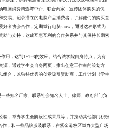
知识讲座，讲解电脑常见故障的解决方法以及电脑常识性
现场电脑消费调查与中介。联合商家，宣传团体购买的优
和交易。记录潜在的电脑产品消费者，了解他们的购买意
好者协会合作，定期举行电脑show，通过这种形式为
赞助与支持，达成互惠互利的合作关系并与其保持长期密
作用，达到1+1=3的效应。结合法学院自身特点，为有
资源，通过学生会自身网页，推出创意工作室的策划方
以组合，以独特优秀的创意吸引赞助商，工作计划《学生
观一些知名厂家、联系社会知名人士、律师、政府部门负
经验，举办学生会阶段性成果展等，并拉动其他部门积极
部合作，和一些品牌服装联系，在紫金港校区举办大型广场