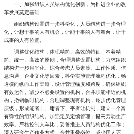
一、加强组织人员结构优化创新，为推进企业的改
革发展奠定基础
组织结构设置进一步科学化，人员结构进一步合理
化，让想干事的人有机会，让能干事的人有舞台，让干
成事的人有位置。
调整优化结构，体现精简、高效的特征。本着精
简、统一、高效的原则，合理调整设置机构，力求组织
结构进一步扁平化。综合考虑人员素质、工作性质、信
息沟通、企业文化等因素，科学实施管理流程优化，畅
通横向纵向工作渠道，设计管理幅度和跨度，确保组织
有效运作。减少不必要设置的机构，合并职能相近的机
构，撤销临时机构，合理调整现有机构，逐步优化管理
层级，形成能者上、庸者下、平者让机制，建立一个富
有弹性的组织结构。加强定员定编管理，提高劳动生产
效率。严格控制人车比，妥善推进人员结构优化工作；
深入研究生产作业方式，合并重叠岗位，减少用人环