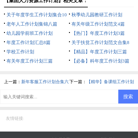
【集团人力资源工作计划】相关文章：
关于年度学生工作计划集合10
秋季幼儿园教研工作计划
篇
老年人工作计划集锦八篇
有关年级工作计划范文4篇
幼儿园学前班工作计划
【热门】年度工作计划3篇
年度工作计划汇总8篇
关于扶贫工作计划范文合集8
学校工作计划
篇
【精品】年度工作计划三篇
有关年度工作计划三篇
【必备】科年度工作计划3篇
上一篇：
新年客服工作计划合集六
下一篇：
【精华】备课组工作计划
篇
8篇
友情链接
: