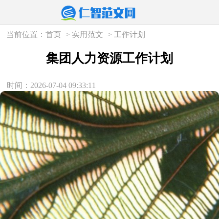
当前位置：
首页
>
实用范文
>
工作计划
集团人力资源工作计划
时间：2026-07-04 09:33:11