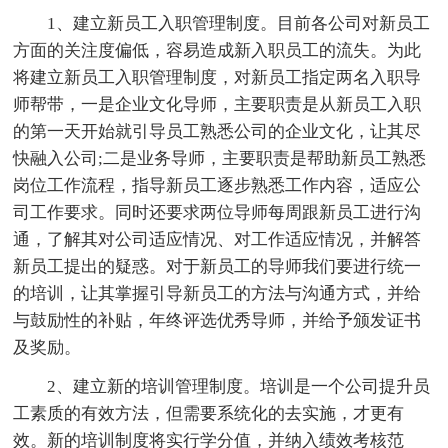
1、建立新员工入职管理制度。目前各公司对新员工
方面的关注度偏低，容易造成新入职员工的流失。为此
将建立新员工入职管理制度，对新员工指定两名入职导
师帮带，一是企业文化导师，主要职责是从新员工入职
的第一天开始就引导员工熟悉公司的企业文化，让其尽
快融入公司;二是业务导师，主要职责是帮助新员工熟悉
岗位工作流程，指导新员工逐步熟悉工作内容，适应公
司工作要求。同时还要求两位导师每周跟新员工进行沟
通，了解其对公司适应情况、对工作适应情况，并解答
新员工提出的疑惑。对于新员工的导师我们要进行统一
的培训，让其掌握引导新员工的方法与沟通方式，并给
与鼓励性的补贴，年终评选优秀导师，并给予颁发证书
及奖励。
2、建立新的培训管理制度。培训是一个公司提升员
工素质的有效方法，但需要系统化的去实施，才更有
效。新的培训制度将实行学分值，并纳入绩效考核范