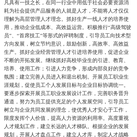
凡具有一技之长，在同一行业中用低于社会必要资源消
耗为社会提供产品服务的人就是人才，不能将人才仅仅
理解为高层管理人才理念。抓好生产一线人才的培养使
用，推动企业低成本、高效益运营。积极推行“高级驾驶
员”、“首席技工”等形式的评聘制度，引导员工向技术型
方向发展，树立节约意识，鼓励创新，高效率、高效益
生产。抓好企业经营管理人才引进培养使用，促进企业
不断的开拓发展。继续抓好高校毕业生的引进、教育、
培养、使用工作；引进人力竞争，形成内部良好的竞争
氛围；建立完善人员进入和退出机制。开展员工职业生
涯规划，促使员工个人发展目标与企业目标协调统一。
要逐步探索开展员工职业发展设计工作，完善职务晋升
通道，努力为员工提供充足的个人发展空间，引导员工
树立与企业共同发展的理念，使优秀人才安心于工作，
限度发挥个人价值，提高人力资源的利用率。高度重视
人才规划工作，建立长远的人才梯队。根据企业的发展
规划，开展人才盘点工作，建立人才库，制定人才战略