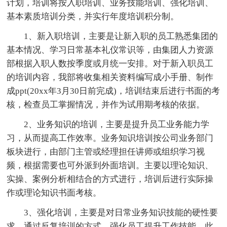
计划，培训将按入职培训、业务技能培训、强化培训、
基本素质培训分类，并实行年度培训积分制。
1、新入职培训，主要是让新入职的员工熟悉集团的
基本情况、学习日常基本礼仪常识等，由集团人力资源
部根据入职人数按季度或月统一安排。对于新入职员工
的培训内容，我部将收集相关资料编写成小手册、制作
成ppt(20xx年3月30日前完成)，培训结束后进行书面的考
核，检查员工掌握情况，并作为试用期考核的依据。
2、业务知识的培训，主要是提升员工业务能力学
习，从而提高工作效率。业务知识培训按公司业务部门
板块进行，由部门主管或经理担任讲师或组织学习视
频，根据需要也可外派到外面培训。主要以理论知识、
实操、案例分析相结合的方式进行，培训后进行实际操
作或理论知识书面考核。
3、强化培训，主要是对日常业务知识技能的硬性要
求，通过反复培训的方式，强化员工提升工作技能。此