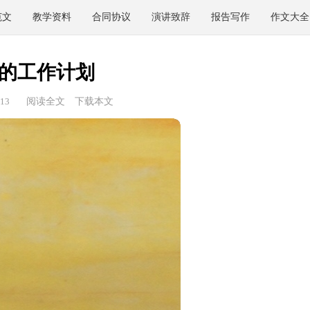
范文
教学资料
合同协议
演讲致辞
报告写作
作文大全
的工作计划
13
阅读全文
下载本文