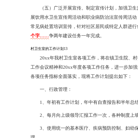
（五）广泛开展宣传。制定宣传计划，加强卫生
展饮用水卫生宣传周活动和职业病防治法宣传周活动
常见病处置培训宣传，针对社区居民或特定人群进行
个字……
争两年建设任务一年完成。
村卫生室的工作计划13
20xx年我村卫生室各项工作，将在镇卫生院、
工作会议精神和20xx年度各项工作任务，进一步加
各项任务指标全面落实，现将工作计划提出如下：
一、行政管理：
1、年初有工作计划，年中有自查报告和半年总
2、每月向上级领导汇报工作一次，各种制度上
3、使用统一的基本医疗、疾病预防控制、妇幼
理。