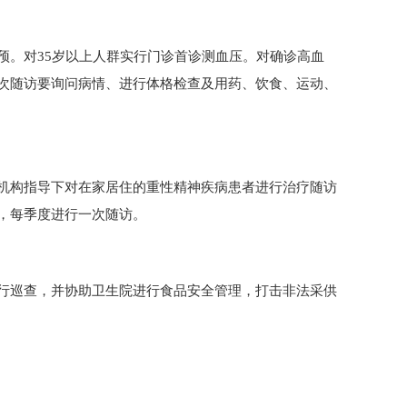
预。对35岁以上人群实行门诊首诊测血压。对确诊高血
次随访要询问病情、进行体格检查及用药、饮食、运动、
机构指导下对在家居住的重性精神疾病患者进行治疗随访
，每季度进行一次随访。
行巡查，并协助卫生院进行食品安全管理，打击非法采供