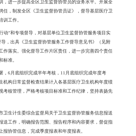
训，进一步提高全区卫生监督协管员的业务水平。开展全
聘任，制发全区《卫生监督协管员证》，督导基层医疗卫
培训工作。
中行动”和专项督导，对基层单位卫生监督协管服务项目实
督导，出具《卫生监督协管服务工作督导意见书》（见附
工作落实。强化督导工作片区责任，进一步完善四个责任
和标准。
署，6月底组织完成半年考核，11月底组织完成年度考
生机构日常监督检查结果计入各基层医疗卫生机构年度绩
视考核管理，严格考核项目标准和工作纪律，坚持表扬先
市卫生计生委综合监督局关于卫生监督协管服务信息报送
报送工作，明确报告范围、报告程序和内容要求，督促指
上报协管信息，完成季度报表和年度报表。