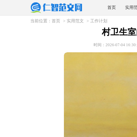
首页
实用
当前位置：
首页
>
实用范文
>
工作计划
村卫生室
时间：2026-07-04 16:30: