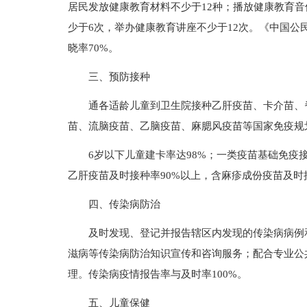
居民发放健康教育材料不少于12种；播放健康教育
少于6次，举办健康教育讲座不少于12次。《中国公
晓率70%。
三、预防接种
通各适龄儿童到卫生院接种乙肝疫苗、卡介苗、
苗、流脑疫苗、乙脑疫苗、麻腮风疫苗等国家免疫规
6岁以下儿童建卡率达98%；一类疫苗基础免疫接
乙肝疫苗及时接种率90%以上，含麻疹成份疫苗及时
四、传染病防治
及时发现、登记并报告辖区内发现的传染病病例
滋病等传染病防治知识宣传和咨询服务；配合专业公
理。传染病疫情报告率与及时率100%。
五、儿童保健