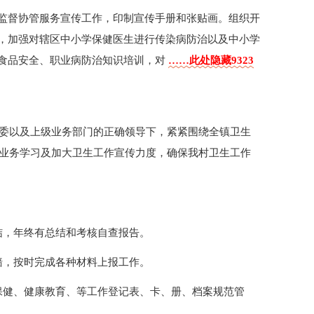
监督协管服务宣传工作，印制宣传手册和张贴画。组织开
，加强对辖区中小学保健医生进行传染病防治以及中小学
食品安全、职业病防治知识培训，对
……此处隐藏9323
村委以及上级业务部门的正确领导下，紧紧围绕全镇卫生
强业务学习及加大卫生工作宣传力度，确保我村卫生工作
结，年终有总结和考核自查报告。
墙，按时完成各种材料上报工作。
保健、健康教育、等工作登记表、卡、册、档案规范管