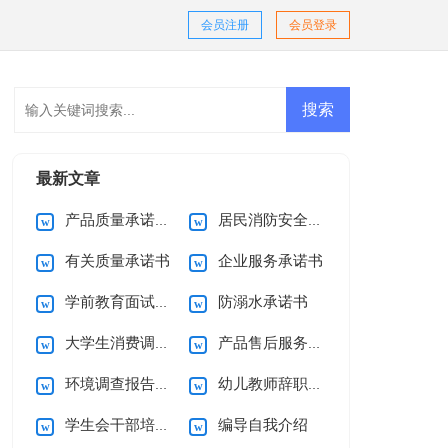
会员注册
会员登录
最新文章
产品质量承诺书15篇
居民消防安全的承诺书
有关质量承诺书
企业服务承诺书
学前教育面试自我介绍
防溺水承诺书
大学生消费调查报告
产品售后服务承诺书(15篇)
环境调查报告(集合15篇)
幼儿教师辞职信15篇
学生会干部培训心得体会
编导自我介绍