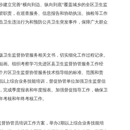
步建立完善“横向到边、纵向到底”覆盖城乡的全区卫生监
管职责，在巡查服务、信息报告和协助执法、抽检等工作
击卫生违法行为和预防公共卫生突发事件，保障广大群众
版卫生监督协管服务相关文书，切实细化工作过程记录。
贴画。组织考察学习先进区县卫生监督协管服务工作经
个片区卫生监督协管服务技术指导组的标准、范围和责
期以上综合业务技能培训，督促协管单位加强卫生监督信
，完成季度报表和年度报表。加强督促指导工作，确保卫
年考核和年终考核工作。
监督协管员培训工作方案，举办2期以上综合业务技能培