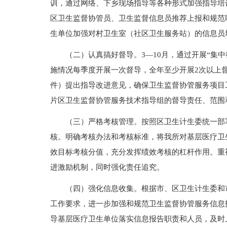
训，通过网络、下乡现场指导等各种形式加强指导培
区卫生监督协管员、卫生监督信息员推荐上报和规范
生单位加强对村卫生室（社区卫生服务站）的信息员
（二）认真搞好督导。3—10月，通过开展“集
施情况每季度开展一次督导，全年至少开展2次以上
件）提出指导改进意见，确保卫生监督协管服务项目
片区卫生监督协管服务技术指导组的督导责任、范围
（三）严格考核管理。按照区卫生计生委统一部
核。明确考核办法和考核标准，将我所对基层医疗卫
效目标考核分值，充分发挥绩效考核的杠杆作用。重
进激励机制，同时强化责任追究。
（四）强化信息收集。根据市、区卫生计生委和
工作要求，进一步加强和规范卫生监督协管服务信息
导基层医疗卫生单位落实信息报告职责和人员，及时