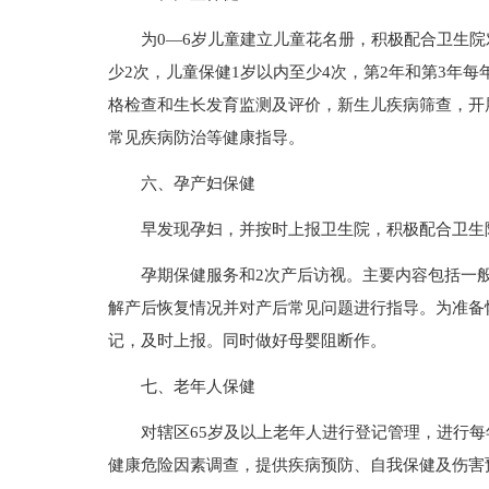
为0—6岁儿童建立儿童花名册，积极配合卫生
少2次，儿童保健1岁以内至少4次，第2年和第3年每
格检查和生长发育监测及评价，新生儿疾病筛查，开
常见疾病防治等健康指导。
六、孕产妇保健
早发现孕妇，并按时上报卫生院，积极配合卫生
孕期保健服务和2次产后访视。主要内容包括一
解产后恢复情况并对产后常见问题进行指导。为准备
记，及时上报。同时做好母婴阻断作。
七、老年人保健
对辖区65岁及以上老年人进行登记管理，进行
健康危险因素调查，提供疾病预防、自我保健及伤害