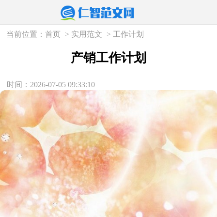
当前位置：
首页
>
实用范文
>
工作计划
产销工作计划
时间：2026-07-05 09:33:10