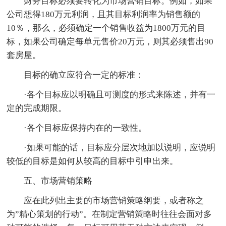
财务目标必须要转化为市场营销目标。例如，如果
公司想得180万元利润，且其目标利润率为销售额的
10％，那么，必须确定一个销售收益为1800万元的目
标，如果公司确定每单元售价20万元，则其必须售出90
套房屋。
目标的确立应符合一定的标准：
·各个目标应以明确且可测度的形式来陈述，并有一
定的完成期限。
·各个目标应保持内在的一致性。
·如果可能的话，目标应分层次地加以说明，应说明
较低的目标是如何从较高的目标中引申出来。
五、市场营销策略
应在此列出主要的市场营销策略纲要，或者称之
为”精心策划的行动”。在制定营销策略时往往会面对多