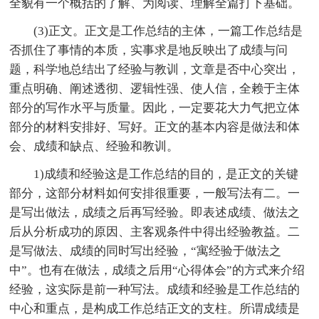
全貌有一个概括的了解、为阅读、理解全篇打下基础。
(3)正文。正文是工作总结的主体，一篇工作总结是
否抓住了事情的本质，实事求是地反映出了成绩与问
题，科学地总结出了经验与教训，文章是否中心突出，
重点明确、阐述透彻、逻辑性强、使人信，全赖于主体
部分的写作水平与质量。因此，一定要花大力气把立体
部分的材料安排好、写好。正文的基本内容是做法和体
会、成绩和缺点、经验和教训。
1)成绩和经验这是工作总结的目的，是正文的关键
部分，这部分材料如何安排很重要，一般写法有二。一
是写出做法，成绩之后再写经验。即表述成绩、做法之
后从分析成功的原因、主客观条件中得出经验教益。二
是写做法、成绩的同时写出经验，“寓经验于做法之
中”。也有在做法，成绩之后用“心得体会”的方式来介绍
经验，这实际是前一种写法。成绩和经验是工作总结的
中心和重点，是构成工作总结正文的支柱。所谓成绩是