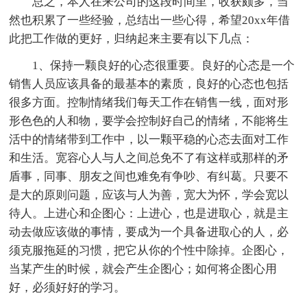
总之，本人在来公司的这段时间里，收获颇多，当
然也积累了一些经验，总结出一些心得，希望20xx年借
此把工作做的更好，归纳起来主要有以下几点：
1、保持一颗良好的心态很重要。良好的心态是一个
销售人员应该具备的最基本的素质，良好的心态也包括
很多方面。控制情绪我们每天工作在销售一线，面对形
形色色的人和物，要学会控制好自己的情绪，不能将生
活中的情绪带到工作中，以一颗平稳的心态去面对工作
和生活。宽容心人与人之间总免不了有这样或那样的矛
盾事，同事、朋友之间也难免有争吵、有纠葛。只要不
是大的原则问题，应该与人为善，宽大为怀，学会宽以
待人。上进心和企图心：上进心，也是进取心，就是主
动去做应该做的事情，要成为一个具备进取心的人，必
须克服拖延的习惯，把它从你的个性中除掉。企图心，
当某产生的时候，就会产生企图心；如何将企图心用
好，必须好好的学习。