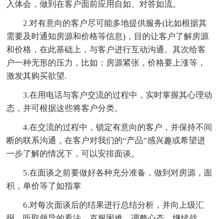
入体会，做到在客户面前应用自如、对答如流。
2.对有意向的客户尽可能多地提供服务(比如根据其
需要及时通知房源和价格等信息)，目的让客户了解房源
和价格，在此基础上，与客户进行互动沟通。其次给客
户一种无形的压力，比如：房源紧张，价格要上涨等，
激发其购买欲望.
3.在用电话与客户交流的过程中，实时掌握其心理动
态，并可根据这些将客户分类。
4.在交流的过程中，锁定有意向的客户，并保持不间
断的联系沟通，在客户对我们的“产品”感兴趣或希望进
一步了解的情况下，可以安排面谈。
5.在面谈之前要做好各种充分准备，做到对房源，面
积，单价等了如指掌
6.对每次面谈后的结果进行总结分析，并向上级汇
报，听取领导的看法。克服困难、调整心态、继续战