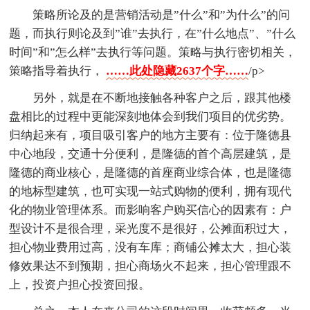
策略所论及的是营销活动是”什么”和”为什么”的问
题，而执行则论及到”谁”去执行，在”什么地点”、”什么
时间”和”怎么样”去执行等问题。策略与执行密切相关，
策略指导着执行，
……此处隐藏2637个字……
/p>
另外，就是在不断地接触各种客户之后，跟其他楼
盘相比的过程中更能深刻地体会到我们项目的优劣势。
归纳起来有，项目吸引客户的地方主要有：位于隆德县
中心地段，交通十分便利，是隆德的首个高层建筑，是
隆德的商业核心，是隆德的首座商业综合体，也是隆德
的地标型建筑，也可实现一站式购物的便利，拥有现代
化的物业管理体系。而影响客户购买信心的因素有：户
型设计不是很合理，采光度不是很好，公摊面积过大，
担心物业费用过高，没有车库；商铺公摊太大，担心装
修效果达不到预期，担心商场火不起来，担心管理跟不
上，投资户担心投资回报。