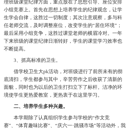
理班级课堂纪律方面，重点放在了思想引导、座位安排
小组竞赛上。首先在思想上培养学生的纪律观念，让学
生学会自律，这胜过一切制度；其次注意观察，多与科
任老师交流，及时调整座位，改变学生的“居住环境”；
最后采用小组竞争，这胜过课堂老师的横眉冷对。一年
下来班级的课堂纪律日渐转好，学生的课堂学习效率也
不断提高。
3、抓高标准的卫生。
借学校卫生大pk活动，对班级进行了前所未有的彻
底清扫，学生都参与其中，辛苦劳作之后收获了清新的
面貌，同时也为以后的卫生打扫立下了标杆。洁净的环
境使学生更热爱教室，更热衷于在这里学习。
二、培养学生多种兴趣。
本学期除了认真组织学生参与学校的“作文竞
赛”、“体育趣味比赛”、“庆六一·跳骚市场”等活动外，我