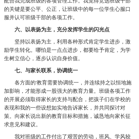
配合我完成班级的各项管理工作。我觉得竞选班级干部
的关键是要公平、公正，让班级中的每一位学生心服口
服并认可班级干部的各项工作。
六、以表扬为主，充分发挥学生的闪光点
坚持以表扬为主，利用各种形式肯定学生进步，激
励学生转化。哪怕是一点点进步，都要给予肯定，为学
生树立信心，逐步认识自身价值。
七、与家长联系，协调统一
各方面的'教育需要协调统一，并连续持之以恒地施
加影响，才能形成一股强大的教育力量。班级各项工作
的开展必须取得家长的支持与配合，把孩子们在学校的
表现和我的一些设想如实地告诉家长，并共同探讨对
策。向家长说出新的教育目标和措施，诚恳地向家长征
求意见和建议。
我对班级的工作付出了艰苦的劳动，班风、学风较