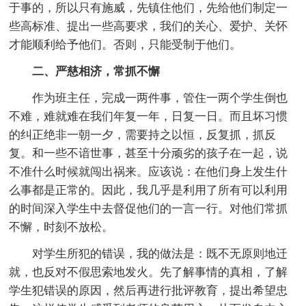
于事的，所以只有施威，先镇住他们，先给他们制定一
些高标准、提出一些高要求，我们的关心、爱护、关怀
才能顺利给予他们。否则，只能受制于他们。
二、严慈相济，常抓不懈
作为班主任，完成一两件事，管住一两个学生倒也
不难，难就难在我们年复一年，日复一日。而且坏习惯
的纠正绝非一朝一夕，需要持之以恒，反复抓，抓反
复。和一些不谙世事，甚至十分顽劣的孩子在一起，说
不准什么时候就闯出祸来。应该说：在他们身上发生什
么事都是正常的。因此，我几乎是利用了所有可以利用
的时间深入学生中去督促他们的一言一行。对他们常抓
不懈，时刻不放松。
对学生所犯的错误，我的做法是：既不无原则地迁
就，也反对不假思索地发火。先了解事情的真相，了解
学生犯错误的原因，然后再进行批评教育，提出希望忠