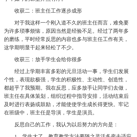
收获二：班主任工作逐步成形
对于我这样一个刚入道不久的班主任而言，难免要
为许多琐事烦恼，原因当然是经验不足。经过了两年多
的磨练，平时经常反思的内容也多与班主任工作有关，
这学期明显干起来轻松了不少。
收获三：放手学生会给你很多
经过上学期丰富多彩的元旦活动一事，学生们发展
个性，表现欲极强，学生的积极性、主动性、创造性，
都超乎了我预期。我在反思，应多放手让同学们去做，
班主任在具体策划，组织过程中指导安排，活动结束后
及时进行表扬或鼓励，才能使使学生成长得更快。牢记
在班级中，班主任是导演，学生是演员。
反思自己的工作，我认为以后努力的方向是：
1、学生大了，教育教学方法要随之灵活多变去适应