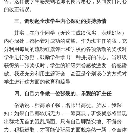
告。这样使学生感受到老师的良苦用心，从而发自内心
的改正错误。
三、调动起全班学生内心深处的拼搏激情
其实，在每个同学（无论其成绩优劣、表现好坏）
内心深处，都怀着对成功的渴望。作为班主任的我，充
分利用每周的流动红旗评比和学校的各项活动的奖状对
学生进行激励，鼓励学生拿出一种拼搏的斗志。当班级
获得第一张奖状时，学生的班级荣誉感被激发，倍感骄
傲。我还充分利用主题班会，甚至是个别谈心的方式对
学生进行这方面的教育和疏导。
四、自己力争做一位强硬的、乐观的班主任
俗话说，师高弟子强，名师出高徒。所以，我深
知：如果自己都软弱无力，一筹莫展，班级就必将呈现
出群龙无首的混乱局面。只有自己脚踏实地、不懈努
力、积极进取，才可能使班级的面貌焕然一新，令全体