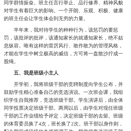
同学群情振奋。班主任言行举止、品行修养、精神风貌
对学生有着巨大的影响。一个开朗、乐观、积极、健康
的班主任会让学生体会到无穷的力量。
半年来，我对待学生的种种行为，该惩罚的要惩
罚，该批评的批评，该通知家长的就通知家长，绝不姑
息纵容。唯有这样的雷厉风行、敢作敢为的管理风格，
才能在学生中树立极高的威信，方可将一盘散沙拧成一
股绳。
五、我是班级小主人
开学初，我将班级干部的竞聘制度向学生公布，并
鼓励学生精心准备自己的竞选演说。一次班会课，我组
织学生自我推荐，竞选班级干部。学生演讲后，由全体
同学投票决定班级干部。两周以后，由学生对现任班级
干部的工作业绩给予评定，决定班级干部的去留。班级
的体育委员换了4次，班长换了2次。班干部以身作则，