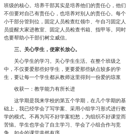
班级的核心。培养干部其实是培养他们的责任心，他们
不但要对自己有责任心，也培养对别人的责任心。每个
小干部分管到位，固定人员检查红领巾、午自习固定人
员提醒大家进教室、固定人员检查书箱、指甲等。同时
也要帮助小干部们树立威信。
三、关心学生，使家长放心。
关心学生的学习。关心学生生活。在整个班级之
中，不仅要爱那些好学生，更要爱那些缺点较多的学
生，要让每一个学生都从教师这里得到一份爱的琼浆
收获一：教学能力有所长进
这学期是我来学校的第五个学期，在几个学期的基
础上，我已经学会了写学案、采用小组学习形式进行教
学的模式。不再为写不好学案犯愁，为组织不好课堂而
苦恼。学生也学会了自主学习、学会了小组合作与竞
争，如今的课堂井然有序。