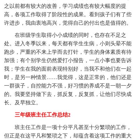
之以前都有较大的改善，学习成绩也有较大幅度的提
高，各项工作取得了阶段性的成果。看到孩子们有了些
许进步，我由衷地高兴，觉得自己的付出也是值得的。
在班级学生取得小小成绩的同时，也存在不足之
处。进入冬季以来，每天都有学生生病，小则头晕不能
跑步，严重的不来上学而去打针，学生的身体素质有待
加强；有个别学生仍然爱打小报告，一点小事也要告诉
我；学生在我的面前表现特别好，当我不和他们在一起
时，是另一种情景……我觉得，这是正常的，他们还是
一群孩子，自控能力不强，好习惯的养成不是一朝一夕
的。我要坚持做下去，抓反复，反复抓，让他们尽快成
长、及早独立。
三年级班主任工作总结2
班主任工作是一项十分平凡甚至十分繁琐的工作，
但正是在这平凡和繁琐之下，却蕴含着这项工作的重大