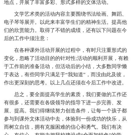
地点，开展了丰富多彩、形式多样的文体活动。
文学艺术类的活动内容主要围绕书法绘画、舞蹈、
电子琴等展开。以此来丰富学生们的精神生活。提高他
们的欣赏能力。取得了不错的成绩，还有以下问题在今
后的工作中须注意：
在各种课外活动开展的过程中，有时只注重形式的
变化，忽略了活动目的的针对性;活动的顺利开展，有赖
于工作前的准备活动，但活动后的小结，大多数同学懒
于表达，有些同学只满足于“我知道”，而没由此及彼，
作出更深刻的思考。以上几点还须在今后工作中改进。
总之，要全面提高学生的素质，我们要做的工作还
有很多，还需要在各级领导的指导下进一步完善、发
展、提高。我们得继续努力创造条件，让每一个孩子都
参与到课外文体活动中去，体验到一份成功的快乐，从
而树立自信，拥有克服困难的信心和勇气。我们有决