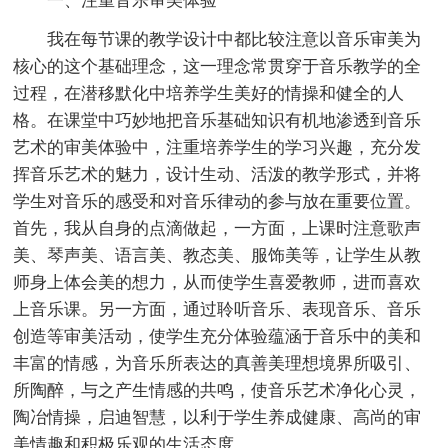
一、注重音乐审美体验
我在每节课的教学设计中都比较注意以音乐审美为
核心的这个基础理念，这一理念常贯穿于音乐教学的全
过程，在潜移默化中培养学生美好的情操和健全的人
格。在课堂中巧妙地把音乐基础知识有机地渗透到音乐
艺术的审美体验中，注重培养学生的学习兴趣，充分发
挥音乐艺术的魅力，设计生动、活泼的教学形式，并将
学生对音乐的感受和对音乐律动的参与放在重要位置。
首先，我从自身的点滴做起，一方面，上课时注意歌声
美、琴声美、语言美、教态美、服饰美等，让学生从教
师身上体会美的想力，从而使学生喜爱教师，进而喜欢
上音乐课。另一方面，通过聆听音乐、表现音乐、音乐
创造等审美活动，使学生充分体验蕴涵于音乐中的美和
丰富的情感，为音乐所表达的真善美理想境界所吸引、
所陶醉，与之产生情感的共鸣，使音乐艺术净化心灵，
陶冶情操，启迪智慧，以利于学生养成健康、高尚的审
美情趣和积极乐观的生活态度。