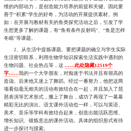
维的内部动力，是创造能力培养的前提和关键。因此要
善于“积累”学生的好奇，为活动的开展提供素材。例
如：在开展与教材有关的鱼类探究活动之后，引发了学
生想更多了解的课题，有“鱼有条件反射吗”、“鱼是怎样
冬眠”等课题。
2、从生活中提炼课题。要把课题的确立与学生实际
生活密切联系，利用生物学知识探索生活实践中遇到的
生物问题、社会热点等，这
……此处隐藏12519个
字……
我的一个大学朋友，对痴迷于书法并且有很高的
造诣。后来他又迷上了舞蹈。经过一番努力，他把这两
项看似毫无相关的活动有效结合在一起，并且加入了琵
琶表演等艺术形式，搬上了舞台，成功了再现了一幕幕
精彩无比的演出。语文课外活动也一样，可以与英语、
美术、音乐等学科有效结合起来，创造出能活跃思维、
增长知识、锻炼意志的课外活动。具体的组织形式有待
进一步探讨与摸索。