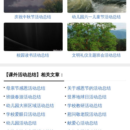
庆祝中秋节活动总结
幼儿园六一儿童节活动总结
校园读书活动总结
文明礼仪主题班会活动总结
【课外活动总结】相关文章：
母亲节感恩活动总结
关于感恩节的活动总结
班级春游活动总结
世界地球日活动总结
幼儿园大班区域活动总结
学校教研活动总结
学校爱眼日活动总结
慰问敬老院活动总结
幼儿园活动总结
献爱心活动总结