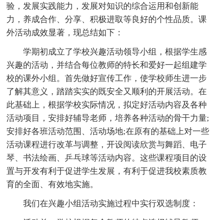
验，发展实践能力，发展对知识的综合运用和创新能
力，养成合作、分享、积极进取等良好的个性品质。课
外活动成效显著，现总结如下：
学期初成立了学校兴趣活动领导小组，根据学生感
兴趣的活动，并结合每位教师的特长和爱好一起组建学
校的课外小组。首先做好宣传工作，使学校师生进一步
了解其意义，踏踏实实的既安全又顺利的开展活动。在
此基础上，根据学校实际情况，拟定好活动内容及各种
活动项目，安排好辅导老师，培养各种活动的骨干力量;
安排好各班活动范围、活动场地;在原有的基础上对一些
活动课程进行改革与调整，开设阅读欣赏与舞蹈、电子
琴、书法绘画、乒乓球等活动内容。这些课程项目的设
置与开发有利于促进学生发展，有利于促进我校素质教
育的全面、有效地实施。
我们在兴趣小组活动实施过程中实行双选制度：