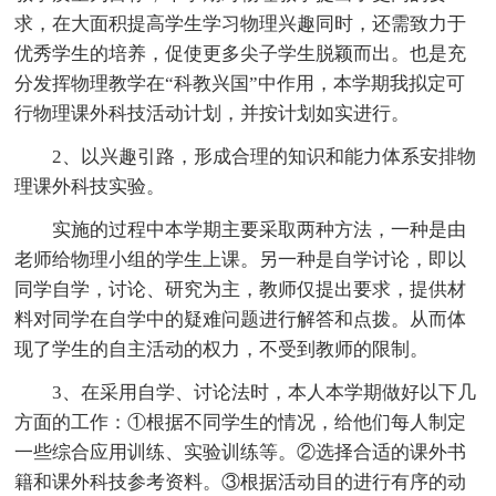
求，在大面积提高学生学习物理兴趣同时，还需致力于
优秀学生的培养，促使更多尖子学生脱颖而出。也是充
分发挥物理教学在“科教兴国”中作用，本学期我拟定可
行物理课外科技活动计划，并按计划如实进行。
2、以兴趣引路，形成合理的知识和能力体系安排物
理课外科技实验。
实施的过程中本学期主要采取两种方法，一种是由
老师给物理小组的学生上课。另一种是自学讨论，即以
同学自学，讨论、研究为主，教师仅提出要求，提供材
料对同学在自学中的疑难问题进行解答和点拨。从而体
现了学生的自主活动的权力，不受到教师的限制。
3、在采用自学、讨论法时，本人本学期做好以下几
方面的工作：①根据不同学生的情况，给他们每人制定
一些综合应用训练、实验训练等。②选择合适的课外书
籍和课外科技参考资料。③根据活动目的进行有序的动