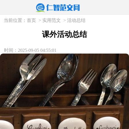
当前位置：
首页
>
实用范文
>
活动总结
课外活动总结
时间：2025-09-05 04:55:01