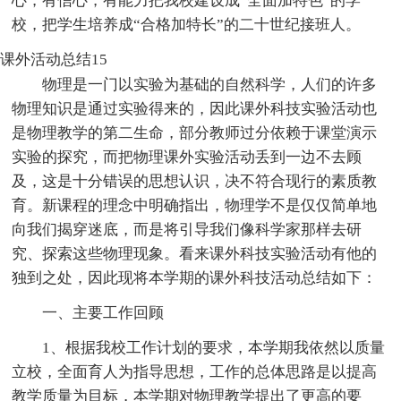
心，有信心，有能力把我校建设成“全面加特色”的学
校，把学生培养成“合格加特长”的二十世纪接班人。
课外活动总结15
物理是一门以实验为基础的自然科学，人们的许多
物理知识是通过实验得来的，因此课外科技实验活动也
是物理教学的第二生命，部分教师过分依赖于课堂演示
实验的探究，而把物理课外实验活动丢到一边不去顾
及，这是十分错误的思想认识，决不符合现行的素质教
育。新课程的理念中明确指出，物理学不是仅仅简单地
向我们揭穿迷底，而是将引导我们像科学家那样去研
究、探索这些物理现象。看来课外科技实验活动有他的
独到之处，因此现将本学期的课外科技活动总结如下：
一、主要工作回顾
1、根据我校工作计划的要求，本学期我依然以质量
立校，全面育人为指导思想，工作的总体思路是以提高
教学质量为目标，本学期对物理教学提出了更高的要