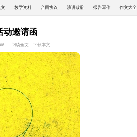
范文
教学资料
合同协议
演讲致辞
报告写作
作文大全
活动邀请函
08
阅读全文
下载本文