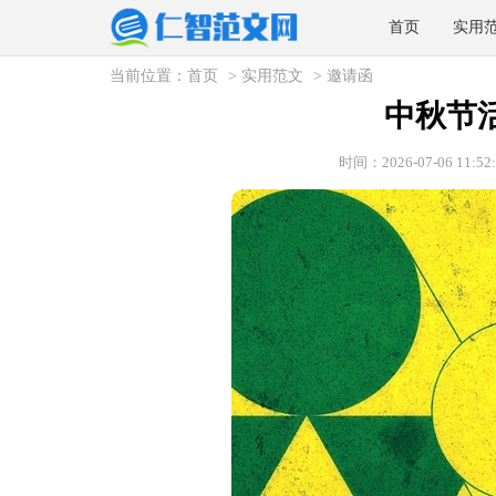
首页
实用
当前位置：
首页
>
实用范文
>
邀请函
中秋节
时间：2026-07-06 11:52: