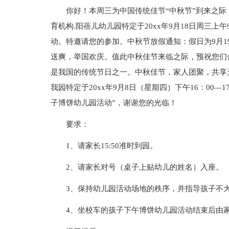
你好！本周三为中国传统佳节“中秋节”到来之
育机构.阳蓓儿幼儿园特定于20xx年9月18日周三上
动。特邀请您的参加。中秋节放假通知：假日为9月19、
送爽，举国欢庆。值此中秋佳节来临之际，预祝您们合
是我国的传统节日之一。中秋佳节，家人团聚，共享
我园特定于20xx年9月8日（星期四）下午16：00
子博饼幼儿园活动”，谢谢您的光临！
要求：
1、请家长15:50准时到园。
2、请家长对号（桌子上贴幼儿的姓名）入座。
3、保持幼儿园活动场地的秩序，并指导孩子不
4、坐校车的孩子下午博饼幼儿园活动结束后由