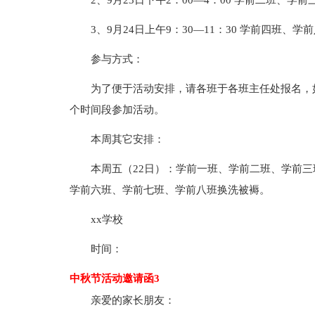
2、9月23日下午2：00—4：00 学前二班、学
3、9月24日上午9：30—11：30 学前四班、学
参与方式：
为了便于活动安排，请各班于各班主任处报名，
个时间段参加活动。
本周其它安排：
本周五（22日）：学前一班、学前二班、学前三
学前六班、学前七班、学前八班换洗被褥。
xx学校
时间：
中秋节活动邀请函3
亲爱的家长朋友：