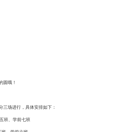
的圆哦！
分三场进行，具体安排如下：
学前五班、学前七班