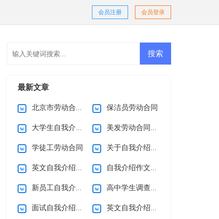
会员注册
会员登录
最新文章
北京市劳动合同(15篇)
保洁员劳动合同
大学生自我介绍合集15篇
美发劳动合同12篇
学徒工劳动合同
关于自我介绍(通用15篇)
英文自我介绍(合集15篇)
自我介绍作文15篇
新员工自我介绍通用15篇
高中学生调查报告
面试自我介绍(15篇)
英文自我介绍集锦15篇