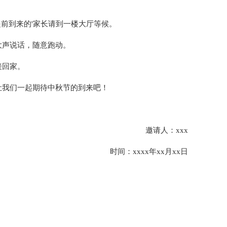
提前到来的'家长请到一楼大厅等候。
大声说话，随意跑动。
接回家。
让我们一起期待中秋节的到来吧！
邀请人：xxx
时间：xxxx年xx月xx日