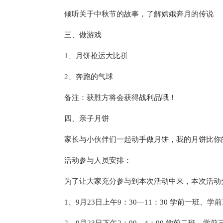
倾听关于中秋节的故事，了解嫦娥奔月的传说
三、做游戏
1、月饼抢运大比拼
2、奔跑的气球
备注：获胜方将会获得战利品哦！
四、亲子月饼
家长与小伙伴们一起动手做月饼，我的月饼比你
活动参与人员安排：
为了让大家充分参与到本次活动中来，本次活动
1、9月23日上午9：30—11：30 学前一班、