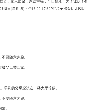
中秋节，家人团聚，家庭幸福，节日快乐！为了让孩子有
日(星期四)下午16:00-17:30的“亲子摇头幼儿园活
，不要随意奔跑。
将被父母带回家。
园。早到的父母应该在一楼大厅等候。
，不要随意奔跑。
回家。