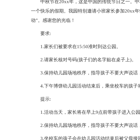
中秋节在20xx年，这是中国的传统节日之一。
一个快乐的假期。我园特别邀请小班家长参加20xx年9月8
动”。感谢您的光临！
要求:
1.家长们被要求在15:50准时到达公园。
2.请家长核对号码(孩子们的名字贴在桌子上)。
3.保持幼儿园场地秩序，指导孩子不要大声说话
4.下午博饼幼儿园活动结束后，乘坐校车的孩子
提示:
1.活动当天，家长将在早上9点前带孩子进入公
2.保持幼儿园场地秩序，指导孩子不要大声说话
3.坐校车的孩子会在幼儿园活动结束后被父母接