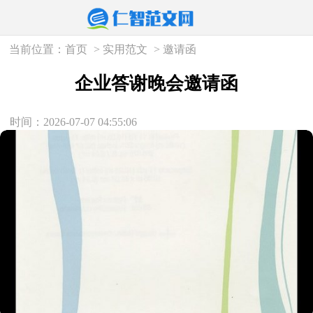
当前位置：
首页
>
实用范文
>
邀请函
企业答谢晚会邀请函
时间：2026-07-07 04:55:06