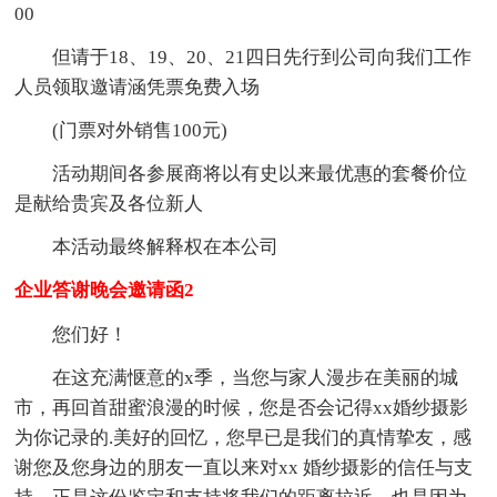
00
但请于18、19、20、21四日先行到公司向我们工作
人员领取邀请涵凭票免费入场
(门票对外销售100元)
活动期间各参展商将以有史以来最优惠的套餐价位
是献给贵宾及各位新人
本活动最终解释权在本公司
企业答谢晚会邀请函2
您们好！
在这充满惬意的x季，当您与家人漫步在美丽的城
市，再回首甜蜜浪漫的时候，您是否会记得xx婚纱摄影
为你记录的.美好的回忆，您早已是我们的真情挚友，感
谢您及您身边的朋友一直以来对xx 婚纱摄影的信任与支