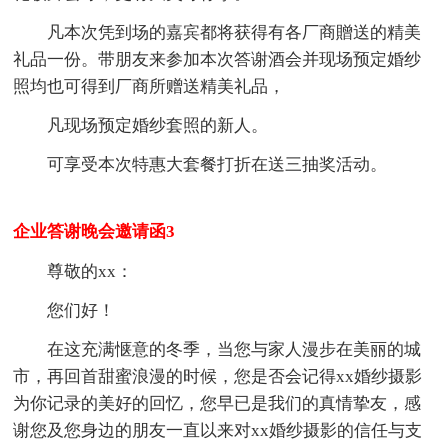
凡本次凭到场的嘉宾都将获得有各厂商贈送的精美
礼品一份。带朋友来参加本次答谢酒会并现场预定婚纱
照均也可得到厂商所赠送精美礼品，
凡现场预定婚纱套照的新人。
可享受本次特惠大套餐打折在送三抽奖活动。
企业答谢晚会邀请函3
尊敬的xx：
您们好！
在这充满惬意的冬季，当您与家人漫步在美丽的城
市，再回首甜蜜浪漫的时候，您是否会记得xx婚纱摄影
为你记录的美好的回忆，您早已是我们的真情挚友，感
谢您及您身边的朋友一直以来对xx婚纱摄影的信任与支