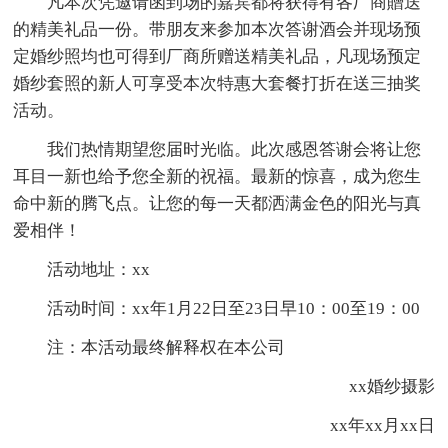
凡本次凭邀请函到场的嘉宾都将获得有各厂商贈送
的精美礼品一份。带朋友来参加本次答谢酒会并现场预
定婚纱照均也可得到厂商所赠送精美礼品，凡现场预定
婚纱套照的新人可享受本次特惠大套餐打折在送三抽奖
活动。
我们热情期望您届时光临。此次感恩答谢会将让您
耳目一新也给予您全新的祝福。最新的惊喜，成为您生
命中新的腾飞点。让您的每一天都洒满金色的阳光与真
爱相伴！
活动地址：xx
活动时间：xx年1月22日至23日早10：00至19：00
注：本活动最终解释权在本公司
xx婚纱摄影
xx年xx月xx日