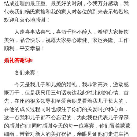
结成连理的最庄重、最美好的时刻，令我万分感动，我
代表我们杨氏家族和我的家人对各位的到来表示热烈地
欢迎和衷心地感谢！
人逢喜事沾喜气，喜酒千杯不醉人，希望大家畅饮
美酒，品尝快乐，祝愿大家身心康健、家运兴隆、工作
顺利，平安幸福！
婚礼答谢词9
各们来宾：
今天是我儿子和儿媳的婚礼，我非常高兴，激动感
慨万千，但是我只用三句话表达我此时此刻的心情。首
先，在座的很多领导和至爱亲朋是看着我儿子长大的，
在他的成长过程同时也倾注了你们的关爱呵护和心血，
这一点我和儿子都不会忘记的，为此我也代表儿子深深
的感谢你们!同时感谢今天的每一位嘉宾，你们冒着蒙蒙
细雨，带着对新人的美好祝福，亲眼见证他们走进幸福