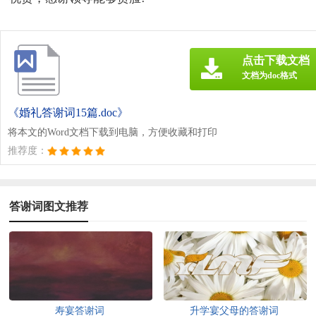
点击下载文档
文档为doc格式
《婚礼答谢词15篇.doc》
将本文的Word文档下载到电脑，方便收藏和打印
推荐度：
答谢词图文推荐
寿宴答谢词
升学宴父母的答谢词