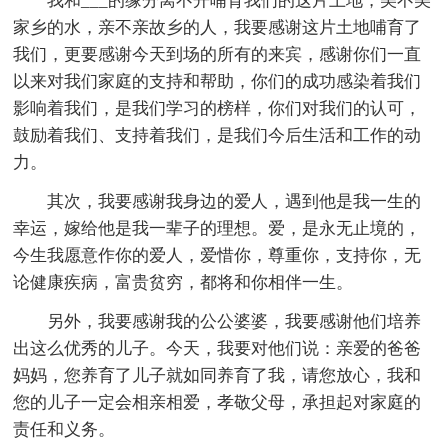
我和___的缘分离不开哺育我们的这片土地，美不美
家乡的水，亲不亲故乡的人，我要感谢这片土地哺育了
我们，更要感谢今天到场的所有的来宾，感谢你们一直
以来对我们家庭的支持和帮助，你们的成功感染着我们
影响着我们，是我们学习的榜样，你们对我们的认可，
鼓励着我们、支持着我们，是我们今后生活和工作的动
力。
其次，我要感谢我身边的爱人，遇到他是我一生的
幸运，嫁给他是我一辈子的理想。爱，是永无止境的，
今生我愿意作你的爱人，爱惜你，尊重你，支持你，无
论健康疾病，富贵贫穷，都将和你相伴一生。
另外，我要感谢我的公公婆婆，我要感谢他们培养
出这么优秀的儿子。今天，我要对他们说：亲爱的爸爸
妈妈，您养育了儿子就如同养育了我，请您放心，我和
您的儿子一定会相亲相爱，孝敬父母，承担起对家庭的
责任和义务。