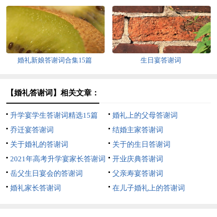
婚礼新娘答谢词合集15篇
生日宴答谢词
【婚礼答谢词】相关文章：
升学宴学生答谢词精选15篇
婚礼上的父母答谢词
乔迁宴答谢词
结婚主家答谢词
关于婚礼的答谢词
关于的生日答谢词
2021年高考升学宴家长答谢词
开业庆典答谢词
岳父生日宴会的答谢词
父亲寿宴答谢词
婚礼家长答谢词
在儿子婚礼上的答谢词