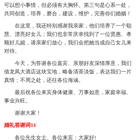
可以想小事情，但必须有大胸怀。第三句是心系一处，
共同创造，培养，磨合，建设，维护，完善你们婚姻！
在这里，我还特别感谢我亲家，他们培养了一个聪
慧、漂亮好女儿；我们也非常庆幸找到了一位贤惠、孝
顺好儿媳，请亲家们放心，我们会把她当成自己女儿来
对待。
今天，为答谢各位嘉宾、亲朋好友深情厚意，我们
借龙凤大酒店这块宝地，略备清茶淡饭，表达我们一片
真情；不周之处，还往各位海涵。
最后祝各位来宾身体健康、万事如意，家庭幸福、
事业兴旺。
谢谢大家！
婚礼答谢词11
各位先生女士、各位来宾：大家好!