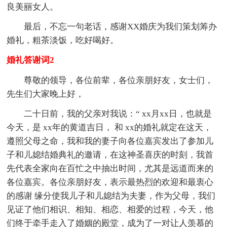
良美丽女人。
最后，不忘一句老话，感谢XX婚庆为我们策划筹办
婚礼，粗茶淡饭，吃好喝好。
婚礼答谢词2
尊敬的领导，各位前辈，各位亲朋好友，女士们，
先生们大家晚上好，
二十日前，我的父亲对我说：“ xx月xx日，也就是
今天，是 xx年的黄道吉日， 和 xx的婚礼就定在这天，
遵照父母之命，我和我的妻子向各位嘉宾发出了参加儿
子和儿媳结婚典礼的邀请，在这神圣喜庆的时刻，我首
先代表全家向在百忙之中抽出时间，尤其是远道而来的
各位嘉宾。各位亲朋好友，表示最热烈的欢迎和最衷心
的感谢 缘分使我儿子和儿媳结为夫妻，作为父母，我们
见证了他们相识、相知、相恋、相爱的过程，今天，他
们终于牵手走入了婚姻的殿堂，成为了一对让人羡慕的