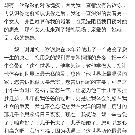
却有一丝深深的对你愧疚，因为我一直都没有告诉你，
再认识你之前和认识你之后，我还一直深深的爱着另一
个女人，并且就算你我的婚姻，也无法阻挡我日夜对她
的思念，那个女人也来到了婚礼现场，亲爱的，她就
是，我的妈妈。
妈，谢谢您，谢谢您在28年前做出了一个改变了您
一生的决定，您用您的靓利青春和婀娜的身姿，把一个
生命带到了这个世界，让他学知识，教他学做人，您让
他体会到世界上最无私的爱，您给了他世界上最温暖的
家，您告诉他做人要老实，您告诉他家的重要，可是这
个小生命时常惹祸，惹您生气，让您为他二十几年来挂
肚迁肠，几年前我爸爸的过世，更是让我体会到您在我
生命的重要，我也不会忘记您我在大洋的两岸，度过的
那几千个思念得日日夜夜。现在，我想说，妈，辛苦您
了，咱家好了，儿子长大了，儿子结婚了。您可以放心
和高兴吧，我很幸福，因为我遇上了这世界两位最最善