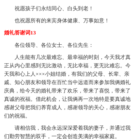
祝愿孩子们永结同心、白头到老！
也祝愿所有的来宾身体健康、万事如意！
婚礼答谢词13
各位领导、各位女士、各位先生：
人生能有几次最难忘、最幸福的时刻，今天我才真
正从内心里感到无比激动，无比幸福，更无比难忘。今
天我和心上人×××小姐结婚，有我们的父母、长辈、亲
戚、知心朋友和领导在百忙当中远道而来参加我俩婚礼
庆典，给今天的婚礼带来了欢乐，带来了喜悦，带来了
真诚的祝福。借此机会，让我俩再一次地特是要真诚地
感谢父母把我们养育成人，感谢领导的关心，感谢朋友
们的祝福。
请相信我，我会永远深深爱着我的妻子，并通过我
们勤劳智慧的双手，一定会创造美满的幸福家庭。