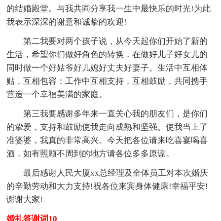
的结婚殿堂。与我共同分享我一生中最快乐的时光!为此
我表示深深的谢意和诚挚的欢迎!
第二我要对两个孩子说，从今天起你们开始了新的
生活，希望你们做好角色的转换，在做好儿子好女儿的
同时做一个好姑爷好儿媳好丈夫好妻子。生活中互相体
贴，互相包容：工作中互相支持，互相鼓励，共同携手
营造一个幸福美满的家庭。
第三我要感谢多年来一直关心我的朋友们，是你们
的挚爱，支持和鼓励使我走向成熟和坚强。使我当上了
准婆婆，我真的非常高兴。今天把各位请来吃喜宴喝喜
酒，如有照顾不周到的地方请各位多多原谅。
最后感谢人民大厦xx总经理及全体员工对本次婚庆
的辛勤劳动和大力支持!祝各位来宾身体健康!幸福平安!
谢谢大家!
婚礼答谢词10