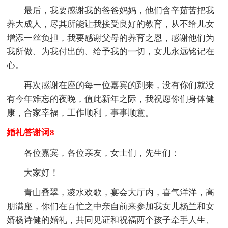
最后，我要感谢我的爸爸妈妈，他们含辛茹苦把我
养大成人，尽其所能让我接受良好的教育，从不给儿女
增添一丝负担，我要感谢父母的养育之恩，感谢他们为
我所做、为我付出的、给予我的一切，女儿永远铭记在
心。
再次感谢在座的每一位嘉宾的到来，没有你们就没
有今年难忘的夜晚，值此新年之际，我祝愿你们身体健
康，合家幸福，工作顺利，事事顺意。
婚礼答谢词8
各位嘉宾，各位亲友，女士们，先生们：
大家好！
青山叠翠，凌水欢歌，宴会大厅内，喜气洋洋，高
朋满座，你们在百忙之中亲自前来参加我女儿杨兰和女
婿杨诗健的婚礼，共同见证和祝福两个孩子牵手人生、