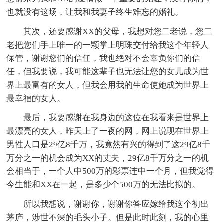
也就没有这场，让我和我妻子终生难忘的婚礼。
其次，还要感谢XX的父母，我想对您二老说，您二
老把您们手上唯一的一颗掌上明珠交付给我这个年轻人
保管，谢谢您们的信任，我也绝对不会辜负你们的信
任，但我要说，我可能这辈子也无法让您的女儿成为世
界上最富有的女人，但我会用我的生命使她成为世界上
最幸福的女人。
最后，我要感谢在我身边的这位在我看来是世界上
最漂亮的女人，昨天上了一夜的网，网上说现在世界上
男性人口是29亿8千万，我竟然有兴的得到了这29亿8千
万分之一的机会成为XX的丈夫，29亿8千万分之一的机
会相当于，一个人中500万的彩票连中一个月，但我觉得
今生能和XX在一起，是多少个500万的无法比拟的。
所以我想说，谢谢你，谢谢你答应嫁给我这个初出
茅庐，涉世不深的毛头小子。但是此时此刻，我的心里