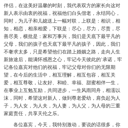
伴侣，在这美好温馨的时刻，我代表双方的家长向这对
新人表示由衷的祝福，祝福他们白头偕老，永结同心，
同时，为儿子和儿媳送上一幅对联，上联是：相识，相
知，相恋，相亲相爱，下联是：尽心，尽力，尽责，尽
善尽美，横批是：家和万事兴，我们是天底下最平凡的
父母，我们的孩子也天底下最平凡的孩子，因此，我们
不奢求太多，只是希望他们在踏上婚姻之路，走向人生
新旅途后，能满怀感恩之心，牢记今天彼此的`承诺，牢
记各位嘉宾对他们的祝福，牢记父母对你们的无限期
望，在今后的生活中，相互理解，相互包容，相互关
爱，相互尊敬，让友好、和睦、幸福、甜蜜相伴一生，
在事业上互勉互励，共同进步，一生风雨同舟，相濡以
沫，同时，希望这对新人，做到尊老爱幼，肩负起为人
子，为人女，为人夫，为人妻，为人父，为人母的三重
家庭责任，共享天伦之乐。
各位嘉宾，今天，我特别激动，要说的话很多，你