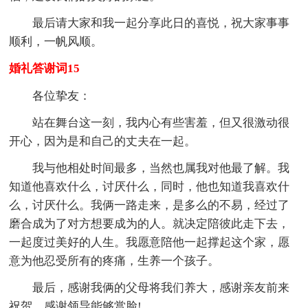
最后请大家和我一起分享此日的喜悦，祝大家事事
顺利，一帆风顺。
婚礼答谢词15
各位挚友：
站在舞台这一刻，我内心有些害羞，但又很激动很
开心，因为是和自己的丈夫在一起。
我与他相处时间最多，当然也属我对他最了解。我
知道他喜欢什么，讨厌什么，同时，他也知道我喜欢什
么，讨厌什么。我俩一路走来，是多么的不易，经过了
磨合成为了对方想要成为的人。就决定陪彼此走下去，
一起度过美好的人生。我愿意陪他一起撑起这个家，愿
意为他忍受所有的疼痛，生养一个孩子。
最后，感谢我俩的父母将我们养大，感谢亲友前来
祝贺，感谢领导能够赏脸!