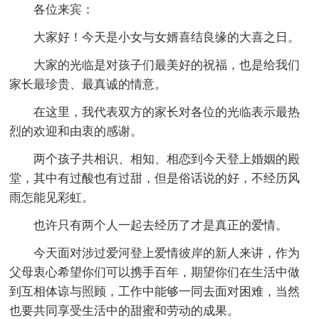
各位来宾：
大家好！今天是小女与女婿喜结良缘的大喜之日。
大家的光临是对孩子们最美好的祝福，也是给我们
家长最珍贵、最真诚的情意。
在这里，我代表双方的家长对各位的光临表示最热
烈的欢迎和由衷的感谢。
两个孩子共相识、相知、相恋到今天登上婚姻的殿
堂，其中有过酸也有过甜，但是俗话说的好，不经历风
雨怎能见彩虹。
也许只有两个人一起去经历了才是真正的爱情。
今天面对涉过爱河登上爱情彼岸的新人来讲，作为
父母衷心希望你们可以携手百年，期望你们在生活中做
到互相体谅与照顾，工作中能够一同去面对困难，当然
也要共同享受生活中的甜蜜和劳动的成果。