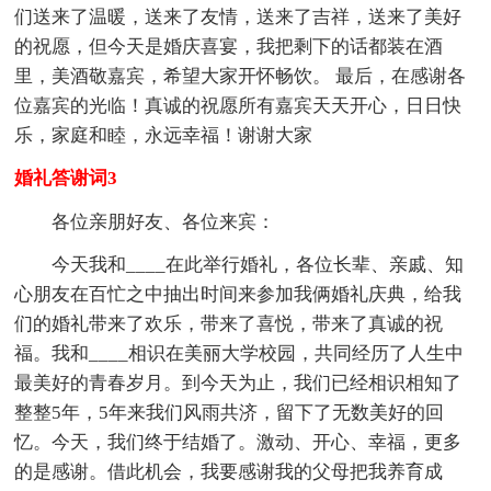
们送来了温暖，送来了友情，送来了吉祥，送来了美好
的祝愿，但今天是婚庆喜宴，我把剩下的话都装在酒
里，美酒敬嘉宾，希望大家开怀畅饮。 最后，在感谢各
位嘉宾的光临！真诚的祝愿所有嘉宾天天开心，日日快
乐，家庭和睦，永远幸福！谢谢大家
婚礼答谢词3
各位亲朋好友、各位来宾：
今天我和____在此举行婚礼，各位长辈、亲戚、知
心朋友在百忙之中抽出时间来参加我俩婚礼庆典，给我
们的婚礼带来了欢乐，带来了喜悦，带来了真诚的祝
福。我和____相识在美丽大学校园，共同经历了人生中
最美好的青春岁月。到今天为止，我们已经相识相知了
整整5年，5年来我们风雨共济，留下了无数美好的回
忆。今天，我们终于结婚了。激动、开心、幸福，更多
的是感谢。借此机会，我要感谢我的父母把我养育成