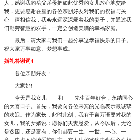
人，感谢我的岳父岳母把如此优秀的女儿放心地交给
我，更要感谢在座的各位亲朋好友对我们的祝福与关
心。请相信我，我会永远深深爱着我的妻子，并通过我
们勤劳智慧的双手，一定会创造美满的幸福家庭。
最后，请大家与我们一起分享这幸福快乐的日子。
祝大家万事如意、梦想事成。
婚礼答谢词4
各位亲朋好友：
大家好!
今天是我女儿____和____先生百年好合，永结同心
的大喜日子。首先，我要向各位来宾的光临表示最诚挚
的欢迎。作为家长，此时此刻，我有千言万语要对我的
女儿，我的女婿说：愿你们夫妻恩爱，从今以后，无论
是贫困，还是富有，你们都要一生、一世、一心、一