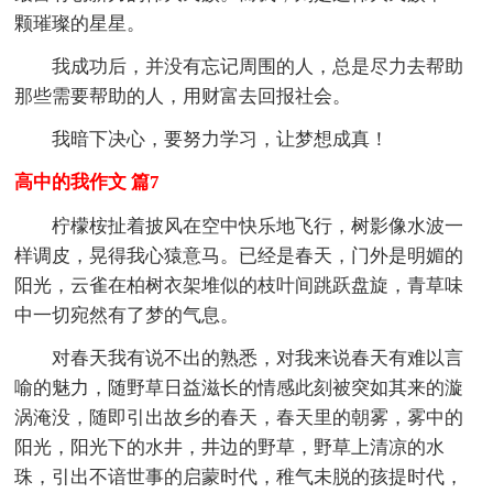
颗璀璨的星星。
我成功后，并没有忘记周围的人，总是尽力去帮助
那些需要帮助的人，用财富去回报社会。
我暗下决心，要努力学习，让梦想成真！
高中的我作文 篇7
柠檬桉扯着披风在空中快乐地飞行，树影像水波一
样调皮，晃得我心猿意马。已经是春天，门外是明媚的
阳光，云雀在柏树衣架堆似的枝叶间跳跃盘旋，青草味
中一切宛然有了梦的气息。
对春天我有说不出的熟悉，对我来说春天有难以言
喻的魅力，随野草日益滋长的情感此刻被突如其来的漩
涡淹没，随即引出故乡的春天，春天里的朝雾，雾中的
阳光，阳光下的水井，井边的野草，野草上清凉的水
珠，引出不谙世事的启蒙时代，稚气未脱的孩提时代，