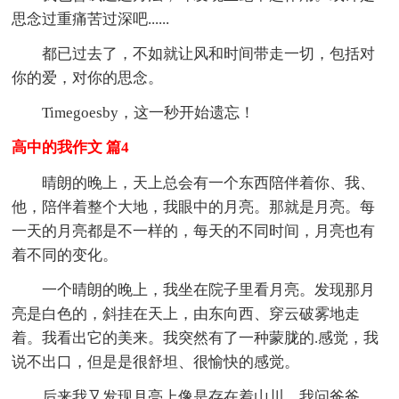
思念过重痛苦过深吧......
都已过去了，不如就让风和时间带走一切，包括对
你的爱，对你的思念。
Timegoesby，这一秒开始遗忘！
高中的我作文 篇4
晴朗的晚上，天上总会有一个东西陪伴着你、我、
他，陪伴着整个大地，我眼中的月亮。那就是月亮。每
一天的月亮都是不一样的，每天的不同时间，月亮也有
着不同的变化。
一个晴朗的晚上，我坐在院子里看月亮。发现那月
亮是白色的，斜挂在天上，由东向西、穿云破雾地走
着。我看出它的美来。我突然有了一种蒙胧的.感觉，我
说不出口，但是是很舒坦、很愉快的感觉。
后来我又发现月亮上像是存在着山川。我问爸爸，