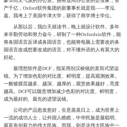
豪华而又气派的办公室。拥有这间办公室的企业家，资
产千亿，Oxford软件集团的新董事长就是我——李泓
嘉。我考上了美国牛津大学，获得了商学博士学位。
从那以后，我白天就读书，晚上就设计软件。多年
来辛勤劳动和努力奋斗，研制了一种Oxfordxin软件，能
将各国语言反译成各国语言，也能将电脑上需要改的各
国语言改成想要改成的语言，对不懂外语的人有莫大的
好处。
最理想软件是DCF，指采用别汉棱镜的直筒式望远
镜。为了增加色彩的对比度、鲜明度，提高观测效果。
一般镀膜层越多、越深、越厚的，观赏效果越好，亮度
越高。DCF可以随意增加减少色彩的对比度、鲜明度，
成为最好的、最先的进望远镜。
公司的产品愈发愈好，生意蒸蒸日上，成为世界上
一流的成功人士，让外国人瞧瞧，中华民族是最聪明、
最富有创新力的伟大民族。而我，则是这伟大民族中一