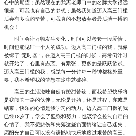
心中的期望；虽然现在的我离老师口中的名牌大学很远
很远，可我也有自己的梦想；虽然我知道迈入高三门槛
后会有多么的辛苦，可我真的不想放弃者最后搏一搏的
机会！
时间会让万物发生变化，时间可以考验一段爱情，
时间也能见证一个人的成功。迈入高三门槛的我，就像
被绑了“定时器”，在迈入高三门槛的时候，高考倒计时
就开始了，心里有忐忑、有紧张，更多的是跃跃欲试。
迈入高三门槛的我，感觉每一分钟每一秒钟都格外重
要，我不希望我的梦想在途中就破碎。
高三的生活滋味自然有酸甜苦辣，而我希望快乐将
是我闯关一路的伙伴，无论是开始，还是过程，亦或是
结束，快乐的心情是我学习的动力。迈入高三门槛的我
已经18岁了，学会了坚强和努力，也该学会控制自己的
心情了。我不想悲伤和失落这些负面情绪让自己迷失，
愿阳光的自己可以没有遗憾地快乐地度过艰苦的高三。