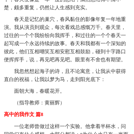
楚，颇多重复，仍然让人生感到充实。
春天是记忆的巢穴，春风黏住的影像年复一年地重
演。我从演员到观众，每次看戏总感慨万千。春天里，
过往的一个个我纷纷向我挥手，和过往的一个个春天一
起写成一个永远待续的故事。春天和我都有一个深知的
彼此，他们互相嘲笑互相安慰互相鼓励，碰到十字路口
便挥挥手，说，再见吧再见吧。眼里有不舍也有期望。
我忽然想起海子的诗，且不论寓意，让我从中获得
直白的祝福，让我以梦为马，走到阳光底下：
面朝大海，春暖花开。
（指导教师：黄丽辉）
高中的我作文 篇8
一位老师曾做过这样一个实验。他拿着半杯水，问