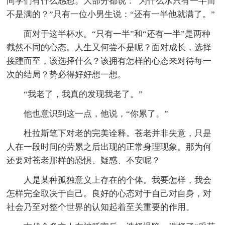
同学们有什么感想。大部分都说：“为什么水只有一半而
不是满的？”只有一位小男生说：“还有一半他就满了。”
面对于这半杯水。“只有一半”和“还有一半”是两种
截然不同的心态。人生又何尝不是呢？面对成长，选择
接踵而至，该选择什么？该拥有怎样的心态来对待每一
次的结局？势必得好好想一想。
“我老了，我真的发现我老了。”
他也意识到这一点，他说，“你累了。”
杜拉斯笔下对老的完美诠释。苍老并非失意，只是
人在一段时间的劳累之后出现的正常身理现象。那为何
还要对苍老那样的恐惧、疑惑、不安呢？
人是某种孤独意义上存在的个体。我要怎样，我会
怎样完全取决于自己。良好的心态对于自己对自身，对
社会乃至对整个世界的认知起着至关重要的作用。