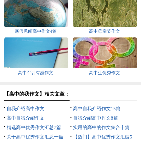
寒假见闻高中作文4篇
高中母亲节作文
高中军训有感作文
高中生优秀作文
【高中的我作文】相关文章：
自我介绍高中作文
高中自我介绍作文15篇
高中自我介绍作文
自我介绍高中作文8篇
精选高中优秀作文汇总7篇
实用的高中的作文集合十篇
关于高中优秀作文汇总十篇
【热门】高中优秀作文汇编5