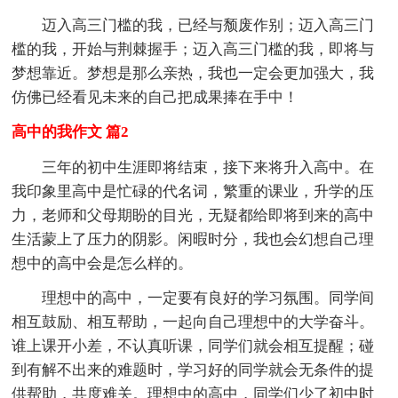
迈入高三门槛的我，已经与颓废作别；迈入高三门
槛的我，开始与荆棘握手；迈入高三门槛的我，即将与
梦想靠近。梦想是那么亲热，我也一定会更加强大，我
仿佛已经看见未来的自己把成果捧在手中！
高中的我作文 篇2
三年的初中生涯即将结束，接下来将升入高中。在
我印象里高中是忙碌的代名词，繁重的课业，升学的压
力，老师和父母期盼的目光，无疑都给即将到来的高中
生活蒙上了压力的阴影。闲暇时分，我也会幻想自己理
想中的高中会是怎么样的。
理想中的高中，一定要有良好的学习氛围。同学间
相互鼓励、相互帮助，一起向自己理想中的大学奋斗。
谁上课开小差，不认真听课，同学们就会相互提醒；碰
到有解不出来的难题时，学习好的同学就会无条件的提
供帮助，共度难关。理想中的高中，同学们少了初中时