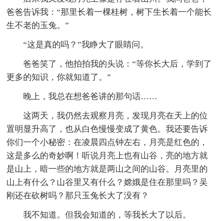
爸爸告诉我：“那里长着一棵桂树，树下生长着一个能长
生不老的玉兔。”
“这是真的吗？”我睁大了眼睛问。
爸爸笑了，他拍拍我的头说：“等你长大后，学到了
更多的知识，你就知道了。”
晚上，我总在想爸爸讲的那句话……
这两天，我仍然去观察月亮，发现月亮在天上的位
置明显升高了，也从白色慢慢变成了黄色。我还要告诉
你们一个小秘密：在凌晨四点钟左右，月亮是红色的，
这是多么的奇妙啊！听说月亮上也有山谷，亮的地方就
是山上，暗一些的地方就是两山之间的山谷。月亮里的
山上有什么？山谷里又有什么？嫦娥是住在那里吗？吴
刚还在砍树吗？那只玉兔长大了没有？
我不知道。但我会知道的，等我长大了以后。