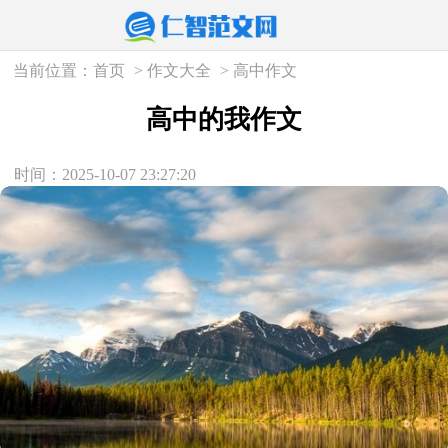
当前位置：
首页
>
作文大全
>
高中作文
高中的我作文
时间：2025-10-07 23:27:20