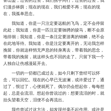
誓山盟；过去的过去，我们携手同行；过去的过去，我
们漫步林荫；现在的现在，我们相爱不再；现在的现
在，我孤单思念。
我知道，你是一只注定要远航的飞鸟，定不会停留
此处；我知道，你是一匹注定要驰骋的骏马，断不会原
地徘徊；我知道，你是一条注定要游离的锦鳞，绝不会
在此地等待。我知道，你是注定要离开的，无论我怎样
挽留，你就这样悄无声息的转身离去，带着我的思念，
带着我的挽留，就这样头也不回的走了。只留下我一个
人独自让伤感漫延开去。
一切的一切都已成过去，如今只剩下曾经可以怀
念，可以回忆。现在的心早已无波澜，或许爱过了，通
过了，恨过了，心便就死了。偶尔仍会想起你，每每想
起，总是会流泪。想起你曾说过的：想要流泪的时，就
抬头望着天空，泪便不会再流出。
我也曾试过这方法，却发现丝毫不起作用。或许是