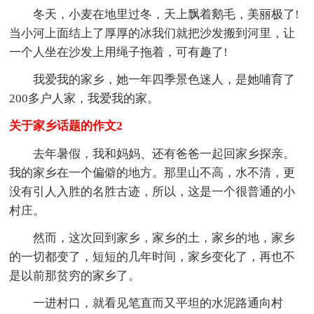
冬天，小麦在地里过冬，天上飘着鹅毛，美丽极了!
当小河上面结上了厚厚的冰我们就把沙发搬到河里，让
一个人坐在沙发上用绳子拖着，可有趣了!
我爱我的家乡，她一年四季景色迷人，是她哺育了
200多户人家，我爱我的家。
关于家乡话题的作文2
去年暑假，我和妈妈、还有爸爸一起回家乡探亲。
我的家乡在一个偏僻的地方。那里山不高，水不清，更
没有引人入胜的名胜古迹，所以，这是一个很普通的小
村庄。
然而，这次回到家乡，家乡的土，家乡的地，家乡
的一切都变了，短短的几年时间，家乡变化了，再也不
是以前那贫穷的家乡了。
一进村口，就看见笔直而又平坦的水泥路通向村