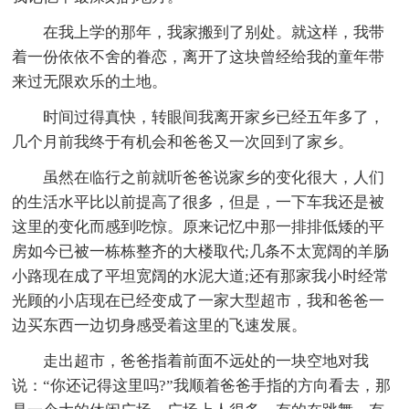
在我上学的那年，我家搬到了别处。就这样，我带
着一份依依不舍的眷恋，离开了这块曾经给我的童年带
来过无限欢乐的土地。
时间过得真快，转眼间我离开家乡已经五年多了，
几个月前我终于有机会和爸爸又一次回到了家乡。
虽然在临行之前就听爸爸说家乡的变化很大，人们
的生活水平比以前提高了很多，但是，一下车我还是被
这里的变化而感到吃惊。原来记忆中那一排排低矮的平
房如今已被一栋栋整齐的大楼取代;几条不太宽阔的羊肠
小路现在成了平坦宽阔的水泥大道;还有那家我小时经常
光顾的小店现在已经变成了一家大型超市，我和爸爸一
边买东西一边切身感受着这里的飞速发展。
走出超市，爸爸指着前面不远处的一块空地对我
说：“你还记得这里吗?”我顺着爸爸手指的方向看去，那