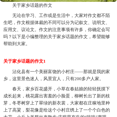
关于家乡话题的作文
无论在学习、工作或是生活中，大家对作文都不陌
生吧，作文根据体裁的不同可以分为记叙文、说明文、
应用文、议论文。作文的注意事项有许多，你确定会写
吗？以下是小编整理的关于家乡话题的作文，希望能够
帮助到大家。
关于家乡话题的作文1
沾化县有一个美丽富饶的小村庄——那就是我的家
乡，这里景色迷人，风景宜人，只有200多户人家。
春天，家乡百花盛开，小草在春姑娘的轻轻抚摸下
成长起来，桃花露出害羞的小脸蛋，柳树长出了新的枝
芽，冬枣树穿上了翠绿的新衣裳，大家都在庄稼地里种
上了高粱，梨花像是给这个小村庄绣上了一个个白色的