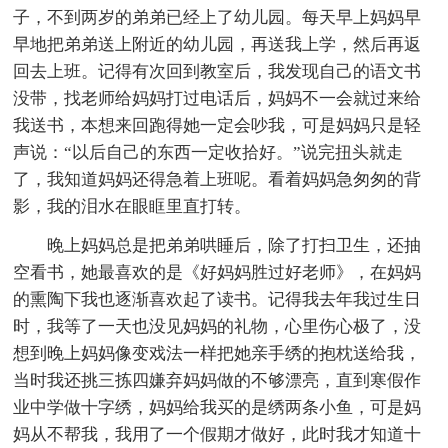
子，不到两岁的弟弟已经上了幼儿园。每天早上妈妈早
早地把弟弟送上附近的幼儿园，再送我上学，然后再返
回去上班。记得有次回到教室后，我发现自己的语文书
没带，找老师给妈妈打过电话后，妈妈不一会就过来给
我送书，本想来回跑得她一定会吵我，可是妈妈只是轻
声说：“以后自己的东西一定收拾好。”说完扭头就走
了，我知道妈妈还得急着上班呢。看着妈妈急匆匆的背
影，我的泪水在眼眶里直打转。
晚上妈妈总是把弟弟哄睡后，除了打扫卫生，还抽
空看书，她最喜欢的是《好妈妈胜过好老师》，在妈妈
的熏陶下我也逐渐喜欢起了读书。记得我去年我过生日
时，我等了一天也没见妈妈的礼物，心里伤心极了，没
想到晚上妈妈像变戏法一样把她亲手绣的抱枕送给我，
当时我还挑三拣四嫌弃妈妈做的不够漂亮，直到寒假作
业中学做十字绣，妈妈给我买的是绣两条小鱼，可是妈
妈从不帮我，我用了一个假期才做好，此时我才知道十