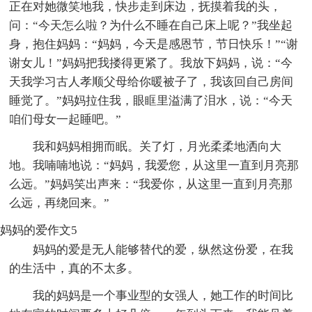
正在对她微笑地我，快步走到床边，抚摸着我的头，
问：“今天怎么啦？为什么不睡在自己床上呢？”我坐起
身，抱住妈妈：“妈妈，今天是感恩节，节日快乐！”“谢
谢女儿！”妈妈把我搂得更紧了。我放下妈妈，说：“今
天我学习古人孝顺父母给你暖被子了，我该回自己房间
睡觉了。”妈妈拉住我，眼眶里溢满了泪水，说：“今天
咱们母女一起睡吧。”
我和妈妈相拥而眠。关了灯，月光柔柔地洒向大
地。我喃喃地说：“妈妈，我爱您，从这里一直到月亮那
么远。”妈妈笑出声来：“我爱你，从这里一直到月亮那
么远，再绕回来。”
妈妈的爱作文5
妈妈的爱是无人能够替代的爱，纵然这份爱，在我
的生活中，真的不太多。
我的妈妈是一个事业型的女强人，她工作的时间比