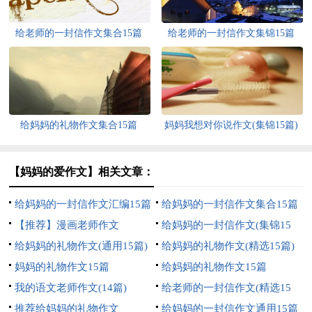
给老师的一封信作文集合15篇
给老师的一封信作文集锦15篇
给妈妈的礼物作文集合15篇
妈妈我想对你说作文(集锦15篇)
【妈妈的爱作文】相关文章：
给妈妈的一封信作文汇编15篇
给妈妈的一封信作文集合15篇
【推荐】漫画老师作文
给妈妈的一封信作文(集锦15
给妈妈的礼物作文(通用15篇)
篇)
给妈妈的礼物作文(精选15篇)
妈妈的礼物作文15篇
给妈妈的礼物作文15篇
我的语文老师作文(14篇)
给老师的一封信作文(精选15
推荐给妈妈的礼物作文
篇)
给妈妈的一封信作文通用15篇