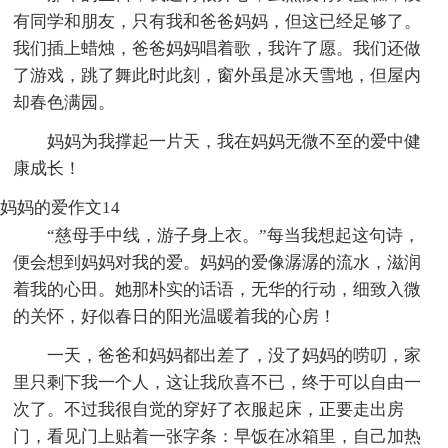
有同学和朋友，只有我和爸爸妈妈，但这已经足够了。
我们插上蜡烛，爸爸妈妈唱着歌，我许了愿。我们还做
了游戏，跳了舞此时此刻，窗外虽是冰天雪地，但屋内
却春色满园。
妈妈为我撑起一片天，我在妈妈无微不至的爱中健
康成长！
妈妈的爱作文14
“慈母手中线，游子身上衣。”每当我想起这句诗，
便会想到妈妈对我的爱。妈妈的爱像潺潺的流水，滋润
着我的心田。她那朴实的话语，无华的行动，细致入微
的关怀，好似春日的阳光温暖着我的心房！
一天，爸爸和妈妈都出差了，没了妈妈的唠叨，家
里只剩下我一个人，这让我欣喜不已，终于可以自由一
次了。不过我很自觉的穿好了衣服起床，正要走出房
门，看见门上贴着一张字条：早饭在冰箱里，自己加热