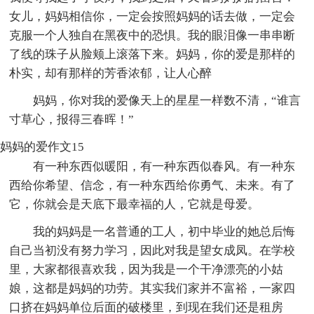
女儿，妈妈相信你，一定会按照妈妈的话去做，一定会
克服一个人独自在黑夜中的恐惧。我的眼泪像一串串断
了线的珠子从脸颊上滚落下来。妈妈，你的爱是那样的
朴实，却有那样的芳香浓郁，让人心醉
妈妈，你对我的爱像天上的星星一样数不清，“谁言
寸草心，报得三春晖！”
妈妈的爱作文15
有一种东西似暖阳，有一种东西似春风。有一种东
西给你希望、信念，有一种东西给你勇气、未来。有了
它，你就会是天底下最幸福的人，它就是母爱。
我的妈妈是一名普通的工人，初中毕业的她总后悔
自己当初没有努力学习，因此对我是望女成凤。在学校
里，大家都很喜欢我，因为我是一个干净漂亮的小姑
娘，这都是妈妈的功劳。其实我们家并不富裕，一家四
口挤在妈妈单位后面的破楼里，到现在我们还是租房