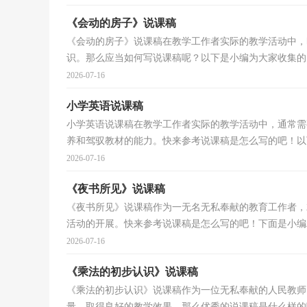
《会动的房子》说课稿
《会动的房子》说课稿在教学工作者实际的教学活动中，
识。那么应当如何写说课稿呢？以下是小编为大家收集的《
2026-07-16
小学英语说课稿
小学英语说课稿在教学工作者实际的教学活动中，通常需
养和驾驭教材的能力。快来参考说课稿是怎么写的吧！以下
2026-07-16
《夜书所见》说课稿
《夜书所见》说课稿作为一无名无私奉献的教育工作者，
活动的开展。快来参考说课稿是怎么写的吧！下面是小编精
2026-07-16
《乘法的初步认识》说课稿
《乘法的初步认识》说课稿作为一位无私奉献的人民教师
量，取得良好的教学效果。那么优秀的说课稿是什么样的呢