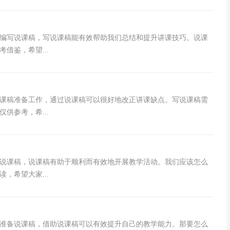
编写说课稿，写说课稿能有效帮助我们总结和提升讲课技巧。说课
借鉴，希望...
课稿准备工作，通过说课稿可以很好地改正讲课缺点。写说课稿需
供参考，希...
说课稿，说课稿有助于顺利而有效地开展教学活动。我们应该怎么
，希望大家...
准备说课稿，借助说课稿可以有效提升自己的教学能力。那要怎么