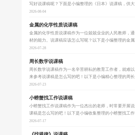
写好说课稿呢？下面是小编整理的《日本》说课稿，供大家
2026-08-04
金属的化学性质说课稿
金属的化学性质说课稿作为一位兢兢业业的人民教师，通
材的能力。说课稿应该怎么写呢？以下是小编整理的金属的
2026-07-28
周长数学说课稿
周长数学说课稿作为一名辛苦耕耘的教育工作者，就难以
来参考说课稿是怎么写的吧！以下是小编精心整理的周长数
2026-07-23
小螃蟹找工作说课稿
小螃蟹找工作说课稿作为一位杰出的老师，时常要开展说
课稿是怎么写的吧！以下是小编收集整理的小螃蟹找工作说
2026-07-17
《找规律》说课稿