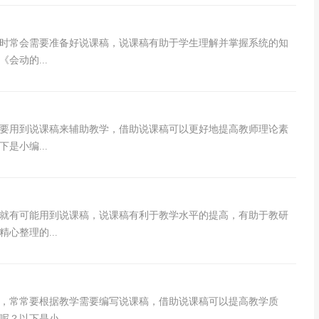
时常会需要准备好说课稿，说课稿有助于学生理解并掌握系统的知
会动的...
要用到说课稿来辅助教学，借助说课稿可以更好地提高教师理论素
是小编...
就有可能用到说课稿，说课稿有利于教学水平的提高，有助于教研
心整理的...
，常常要根据教学需要编写说课稿，借助说课稿可以提高教学质
？以下是小...