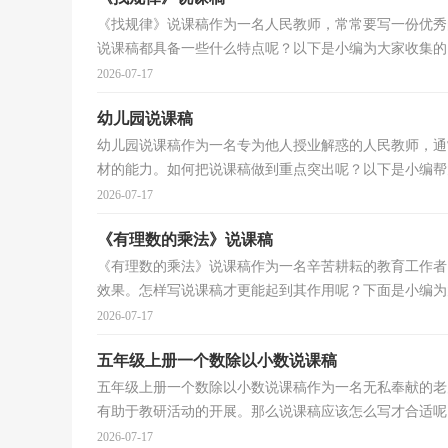
《找规律》说课稿作为一名人民教师，常常要写一份优秀
说课稿都具备一些什么特点呢？以下是小编为大家收集的《
2026-07-17
幼儿园说课稿
幼儿园说课稿作为一名专为他人授业解惑的人民教师，通
材的能力。如何把说课稿做到重点突出呢？以下是小编帮大
2026-07-17
《有理数的乘法》说课稿
《有理数的乘法》说课稿作为一名辛苦耕耘的教育工作者
效果。怎样写说课稿才更能起到其作用呢？下面是小编为大
2026-07-17
五年级上册一个数除以小数说课稿
五年级上册一个数除以小数说课稿作为一名无私奉献的老
有助于教研活动的开展。那么说课稿应该怎么写才合适呢？
2026-07-17