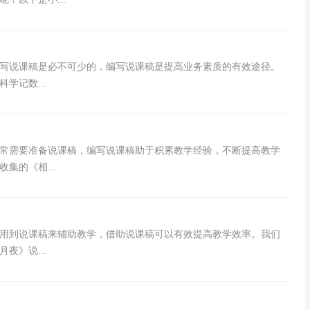
写说课稿是必不可少的，编写说课稿是提高业务素质的有效途径。
学记数...
常需要准备说课稿，编写说课稿助于积累教学经验，不断提高教学
集的《相...
用到说课稿来辅助教学，借助说课稿可以有效提高教学效率。我们
夜》说...