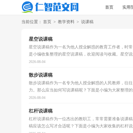
首页
实用
当前位置：
首页
>
教学资料
>
说课稿
星空说课稿
星空说课稿作为一名为他人授业解惑的教育工作者，时常
是小编收集整理的星空说课稿，欢迎阅读与收藏。星空说课稿
2026-08-04
散步说课稿
散步说课稿作为一名专为他人授业解惑的人民教师，往往
力。那么应当如何写说课稿呢？下面是小编为大家整理的散
2026-08-04
杠杆说课稿
杠杆说课稿作为一位杰出的教职工，常常需要准备说课稿
稿应该怎么写才合适呢？下面是小编为大家收集的杠杆说课