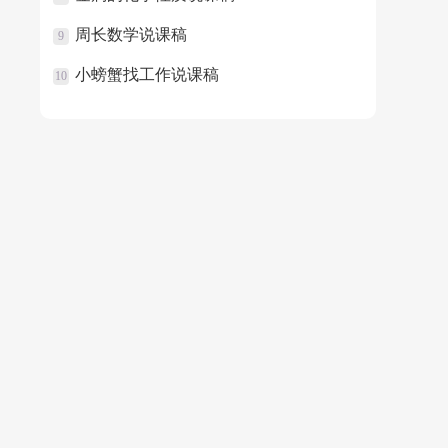
周长数学说课稿
9
小螃蟹找工作说课稿
10