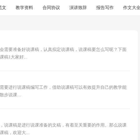
范文
教学资料
合同协议
演讲致辞
报告写作
作文大
会需要准备好说课稿，认真拟定说课稿，说课稿要怎么写呢？下面
1大家好...
需要进行说课稿编写工作，借助说课稿可以有效提升自己的教学能
步说课...
，说课稿是进行说课准备的文稿，有着至关重要的作用。那么说课
稿，欢迎大...