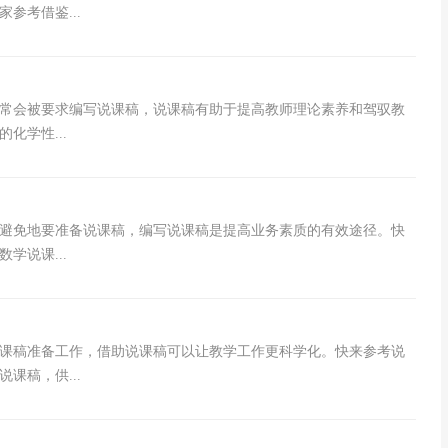
参考借鉴...
常会被要求编写说课稿，说课稿有助于提高教师理论素养和驾驭教
化学性...
避免地要准备说课稿，编写说课稿是提高业务素质的有效途径。快
学说课...
课稿准备工作，借助说课稿可以让教学工作更科学化。快来参考说
课稿，供...