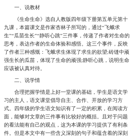
一、说教材
《生命生命》选自人教版四年级下册第五单元第十
九课，本篇课文是作家杏林子所写的，通过“飞蛾求
生”“瓜苗生长”“静听心跳”三件事，传递了作者对生命的
思考，表达作者的生命体验和感悟。这三个事件，反映
了作者三种感慨：飞蛾求生体现了求生的欲望;砖缝中顽
强生长的瓜苗，体现了生命的顽强;静听心跳，说明生命
应该被认真对待。
二、说学情
合理把握学情是上好一堂课的基础，学生是语文学
习的主人，语文课堂倡导自主、合作、开放的学习方
式。四年级的学生语文知识有了一定的积累，在阅读方
面，能够对文章的三件事有比较好的概括。且对于问题
的看法能有自己的观点，这为本课的学习提供了有利条
件。但是本文中有一些含义深刻的句子和蕴含着的深刻