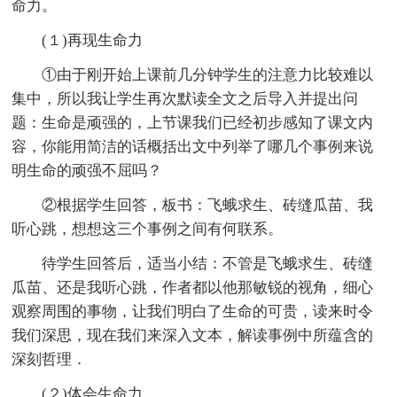
命力。
(１)再现生命力
①由于刚开始上课前几分钟学生的注意力比较难以
集中，所以我让学生再次默读全文之后导入并提出问
题：生命是顽强的，上节课我们已经初步感知了课文内
容，你能用简洁的话概括出文中列举了哪几个事例来说
明生命的顽强不屈吗？
②根据学生回答，板书：飞蛾求生、砖缝瓜苗、我
听心跳，想想这三个事例之间有何联系。
待学生回答后，适当小结：不管是飞蛾求生、砖缝
瓜苗、还是我听心跳，作者都以他那敏锐的视角，细心
观察周围的事物，让我们明白了生命的可贵，读来时令
我们深思，现在我们来深入文本，解读事例中所蕴含的
深刻哲理．
(２)体会生命力