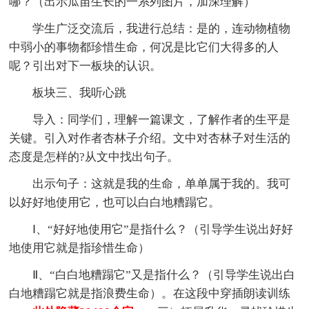
哪？（出示瓜苗生长的一系列图片，加深理解）
学生广泛交流后，我进行总结：是的，连动物植物
中弱小的事物都珍惜生命，何况是比它们大得多的人
呢？引出对下一板块的认识。
板块三、我听心跳
导入：同学们，理解一篇课文，了解作者的生平是
关键。引入对作者杏林子介绍。文中对杏林子对生活的
态度是怎样的?从文中找出句子。
出示句子：这就是我的生命，单单属于我的。我可
以好好地使用它，也可以白白地糟蹋它。
Ⅰ、“好好地使用它”是指什么？（引导学生说出好好
地使用它就是指珍惜生命）
Ⅱ、“白白地糟蹋它”又是指什么？（引导学生说出白
白地糟蹋它就是指浪费生命）。在这段中穿插朗读训练