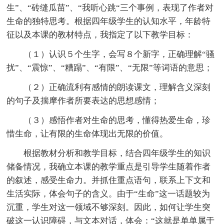
生”、“砖缝瓜苗”、“我听心跳“三个事例，表现了作者对
生命的独特思考。根据四年级学生的认知水平，年龄特
征以及本课的教材特点，我指定了以下教学目标：
（１）认识５个生字，会写８个新字，正确理解“骚
扰”、“震惊”、“糟蹋”、“有限”、“无限”等词语的意思；
（２）正确流利有感情的朗读课文，理解含义深刻
的句子及揣摩作者所要表达的思想感情；
（３）感悟作者对生命的思考，懂得热爱生命，珍
惜生命，让有限的生命体现出无限的价值。
根据教材分析和教学目标，结合四年级学生的知识
储备情况，我确立本课的教学重点是引导学生随着作者
的叙述，感受生命力。并抓住重点语句，联系上下文和
生活实际，体会句子的含义。由于“生命”这一话题较为
沉重，学生对这一领域不够深刻。因此，如何让学生突
破这一认识障碍，与文本对话，体会：“这就是单单属于