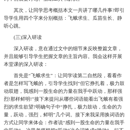
其次，让同学思考概括本文一共讲了哪几件事?即引
导学生用四个字来分别概括：飞蛾求生、瓜苗生长、静
听心跳。
(三)深入研读
深入研读，意在通过文中的细节来反映整篇文章，
并且能够引导学生把握文章的主旨内容。我会这样开展
本堂课的深入研读：
首先是“飞蛾求生”：让同学读第二自然段，看看作
者是怎样写飞蛾的，引导学生找到“但它挣扎着，极力鼓
动双翅，我感到一股生命的力量在我手中跃动，那样强
烈!那样鲜明!”接下来提问从哪些词语能看出飞蛾有着强
烈的求生欲望?明确句子中“挣扎，极力鼓动，生命的力
量，跃动，强烈，鲜明”几个词。接下来我采用换词语的
方式让同学来体会：作者说“感到一股生命的力量在我手