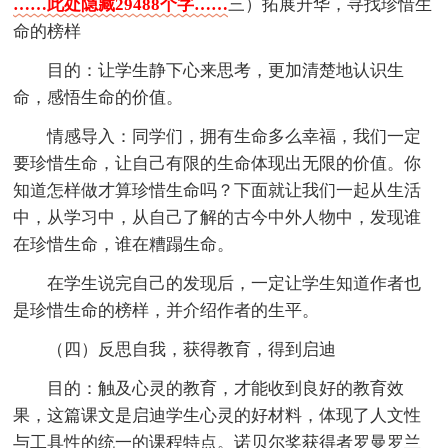
……此处隐藏29488个字……
三）拓展升华，寻找珍惜生
命的榜样
目的：让学生静下心来思考，更加清楚地认识生
命，感悟生命的价值。
情感导入：同学们，拥有生命多么幸福，我们一定
要珍惜生命，让自己有限的生命体现出无限的价值。你
知道怎样做才算珍惜生命吗？下面就让我们一起从生活
中，从学习中，从自己了解的古今中外人物中，发现谁
在珍惜生命，谁在糟蹋生命。
在学生说完自己的发现后，一定让学生知道作者也
是珍惜生命的榜样，并介绍作者的生平。
（四）反思自我，获得教育，得到启迪
目的：触及心灵的教育，才能收到良好的教育效
果，这篇课文是启迪学生心灵的好材料，体现了人文性
与工具性的统一的课程特点。诺贝尔奖获得者罗曼罗兰