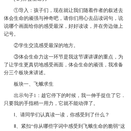
①导入：孩子们，现在就让我们随着作者的叙述去
体会生命的顽强与神奇吧，请你们用心去品读词句，说
说哪个画面给你的感受最深，好好读读，并在旁边做上
记号。
②学生交流感受最深的地方。
③体会生命力这一环节是我这节课讲课的重点，为
了让学生更真切地感受画面，体会生命的顽强，我准备
分三个板块来讲述。
板块一、飞蛾求生
出示句子1：趁它停下的时候，我一伸手捉住了它．
只要我的手指稍一用力，它就不能动弹了。
Ⅰ、请同学们认真读一读，你感受到了什么？
Ⅱ、紧扣“你从哪些字词中感受到飞蛾生命的脆弱”这