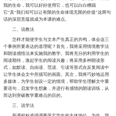
我的生命，我可以好好使用它，也可以白白糟蹋
它”及“我们却可以让有限的生命体现无限的价值”这两句
话的深层意蕴就成为本课的难点。
二、说教法
怎样才能使学生与文本产生真正的共鸣，体会这三
个事例所要表达的道理呢？首先，我将采用情境教学法
和朗读感悟法来实施我的教学。我将充分的利用学生的
阅读期待，激起学生的阅读兴趣；将采用多种朗读形
式，如默读、自由读、范读、引读等形式在反复阅读中
让学生体会文中所描写的画面。其次，我将巧妙地运用
多媒体，为学生创设一定的情境，帮助学生理解文中重
要语句，启发学生想象，并进行有感情的朗读训练，从
而达到突破教学重难点的目的。
三、说学法
新课程标准强调要落实学生的主体地位，为此，我