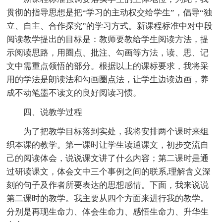
贯彻的指导思想是把“学习的主动权交给学生”，倡导“独
立、自主、合作探究”的学习方式。新课程标准中对中段
阅读教学提出的目标是：教师要教给学生阅读方法，提
示阅读思路，用圈点、批注、勾画等方法，读、思、记
文中需重点领悟的部分。根据以上的课标要求，我将采
用的学法是朗读法和勾画圈点法，让学生边读边画，养
成不动笔墨不读文的良好阅读习惯。
四、说教学过程
为了把教学目标落到实处，我将安排两个课时来组
织本课的教学。第一课时让学生读通课文，初步交流自
己的阅读体会，说说课文讲了什么内容；第二课时是通
过研读课文，体会文中三个事例之间的联系,理解含义深
刻的句子及作者所要表达的思想感情。下面，我来说说
第二课时的教学。我主要从四个方面来进行我的教学。
分别是再现生命力、体会生命力、感悟生命力、升华生