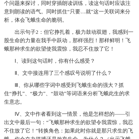
个问题来探讨，同时穿插朗读训练，读这句话时应该注
意到朗读的语气。同时抓住“只要…就”这一关联词来分
析，体会飞蛾生命的脆弱。
出示句子2：但它挣扎着，极力鼓动双翅，我感到一
股生命的力量在我手中跃动，那样强烈！那样鲜明！飞
蛾那种求生的欲望使我震惊，我忍不住放了它！
Ⅰ、读到这句话时，你有什么感受？
Ⅱ、文中接连用了三个感叹号说明了什么？
Ⅲ、你从哪些字词中感受到飞蛾生命的强大？抓
住“挣扎”、“极力”、“鼓动”等词语来分析飞蛾此生的求
生意志。
Ⅳ、文中作者看到这一情景，他是怎样想的——引
出文中最后一句：“飞蛾那种求生的欲望令我震惊，我忍
不住放了它！”转换角色：如果此时你就是那只求生的飞