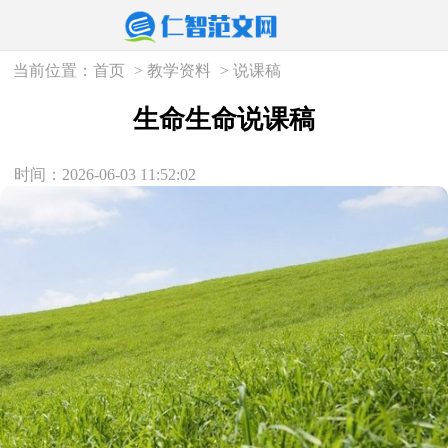
当前位置：
首页
>
教学资料
>
说课稿
生命生命说课稿
时间：2026-06-03 11:52:02