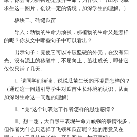
蛾，你会奋力拼搏还是放弃生命，为什么？（出示飞蛾
求生这一图片，创设一定的情境，加深学生的理解。）
板块二、砖缝瓜苗
导入：动物的生命力顽强，那植物的生命又是怎样
的呢？你从文中哪些句子中可以看出？
出示句子：竟使它可以冲破坚硬的外壳，在没有阳
光、没有泥土的砖缝中，不屈向上，茁壮成长，即使它
仅仅只活了几天。
Ⅰ、请同学们读读，说说瓜苗生长的环境是怎样的？
（通过这一问题引导学生对瓜苗生长环境的认识，从而
加深对生命这一问题的理解）
Ⅱ、“竟”这个词表达了作者怎样的思想感情？
Ⅲ、想一想，大自然中表现生命力顽强的事情很多，
但作者为什么只选择了飞蛾和瓜苗呢？她的用意又在