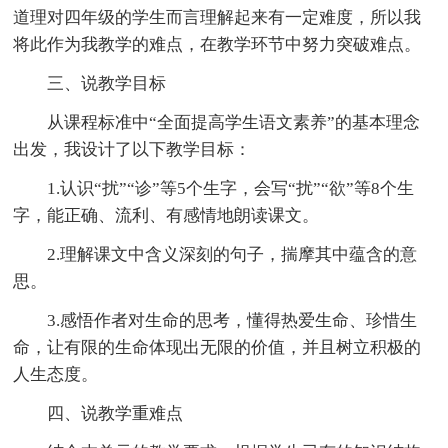
道理对四年级的学生而言理解起来有一定难度，所以我
将此作为我教学的难点，在教学环节中努力突破难点。
三、说教学目标
从课程标准中“全面提高学生语文素养”的基本理念
出发，我设计了以下教学目标：
1.认识“扰”“诊”等5个生字，会写“扰”“欲”等8个生
字，能正确、流利、有感情地朗读课文。
2.理解课文中含义深刻的句子，揣摩其中蕴含的意
思。
3.感悟作者对生命的思考，懂得热爱生命、珍惜生
命，让有限的生命体现出无限的价值，并且树立积极的
人生态度。
四、说教学重难点