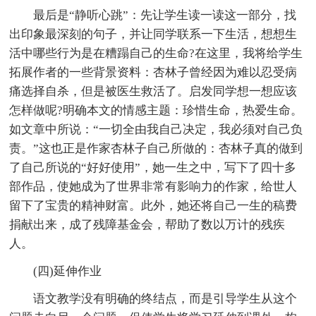
最后是“静听心跳”：先让学生读一读这一部分，找
出印象最深刻的句子，并让同学联系一下生活，想想生
活中哪些行为是在糟蹋自己的生命?在这里，我将给学生
拓展作者的一些背景资料：杏林子曾经因为难以忍受病
痛选择自杀，但是被医生救活了。启发同学想一想应该
怎样做呢?明确本文的情感主题：珍惜生命，热爱生命。
如文章中所说：“一切全由我自己决定，我必须对自己负
责。”这也正是作家杏林子自己所做的：杏林子真的做到
了自己所说的“好好使用”，她一生之中，写下了四十多
部作品，使她成为了世界非常有影响力的作家，给世人
留下了宝贵的精神财富。此外，她还将自己一生的稿费
捐献出来，成了残障基金会，帮助了数以万计的残疾
人。
(四)延伸作业
语文教学没有明确的终结点，而是引导学生从这个