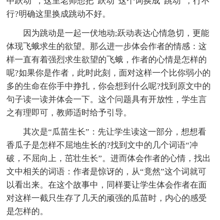
中跃动”，这里老师想把“跃动”这个词换成“跳动”，行不
行?明确这里换成跳动不好。
因为跳动是一起一伏地动;跃动表达心情急切，更能
体现飞蛾求生的欲望。那么进一步体会作者的情感：这
样一直有着强烈求生欲望的飞蛾，作者的心情是怎样的
呢?如果你是作者，此时此刻，面对这样一个比你弱小的
多的生命在你手中挣扎，你会想到什么呢?找到原文中的
句子读一读并体会一下。这个问题具有开放性，学生言
之有理即可，教师适时给予引导。
其次是“瓜苗生长”：先让学生读这一部分，想想看
香瓜子是怎样不屈地生长的?找到文中的几个词语“冲
破，不屈向上，茁壮生长”。进而体会作者的心情，找出
文中相关的词语：作者是惊讶的，从“竟然”这个词就可
以看出来。在这个故事中，同样要让学生体会作者在面
对这样一截只生存了几天的顽强的瓜苗时，内心的感受
是怎样的。